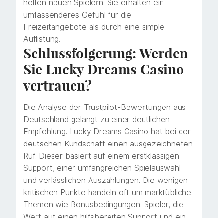
helfen neuen Spielern. Sie erhalten ein
umfassenderes Gefühl für die
Freizeitangebote als durch eine simple
Auflistung.
Schlussfolgerung: Werden
Sie Lucky Dreams Casino
vertrauen?
Die Analyse der Trustpilot-Bewertungen aus
Deutschland gelangt zu einer deutlichen
Empfehlung. Lucky Dreams Casino hat bei der
deutschen Kundschaft einen ausgezeichneten
Ruf. Dieser basiert auf einem erstklassigen
Support, einer umfangreichen Spielauswahl
und verlässlichen Auszahlungen. Die wenigen
kritischen Punkte handeln oft um marktübliche
Themen wie Bonusbedingungen. Spieler, die
Wert auf einen hilfsbereiten Support und ein