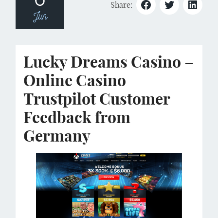
Share:
Jun
Lucky Dreams Casino –
Online Casino
Trustpilot Customer
Feedback from
Germany