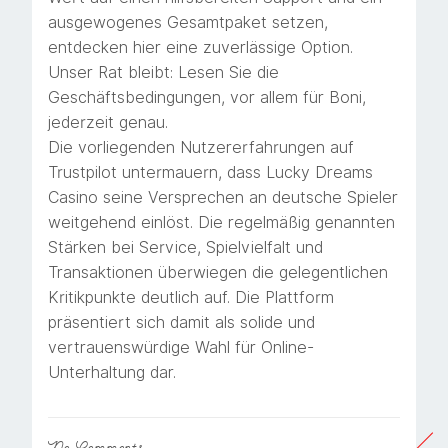
ausgewogenes Gesamtpaket setzen,
entdecken hier eine zuverlässige Option.
Unser Rat bleibt: Lesen Sie die
Geschäftsbedingungen, vor allem für Boni,
jederzeit genau.
Die vorliegenden Nutzererfahrungen auf
Trustpilot untermauern, dass Lucky Dreams
Casino seine Versprechen an deutsche Spieler
weitgehend einlöst. Die regelmäßig genannten
Stärken bei Service, Spielvielfalt und
Transaktionen überwiegen die gelegentlichen
Kritikpunkte deutlich auf. Die Plattform
präsentiert sich damit als solide und
vertrauenswürdige Wahl für Online-
Unterhaltung dar.