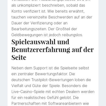
als unkompliziert beschrieben, sobald das
Konto verifiziert ist. Wie bereits erwähnt,
tauchen vereinzelte Beschwerden auf an der
Dauer der Verifizierung oder an
Bearbeitungszeiten. Der Großteil der
Geldbewegungen ist jedoch reibungslos.
Spieleauswahl und
Benutzererfahrung auf der
Seite
Neben dem Support ist die Spielseite selbst
ein zentraler Bewertungsfaktor. Die
deutschen Trustpilot-Bewertungen loben die
Vielfalt und Güte der Spiele. Besonders die
Live-Casino-Spiele mit echten Dealern werden
für ein realistisches Gefühl gelobt. Die
Partnerschaften mit Softwareanbietern wie