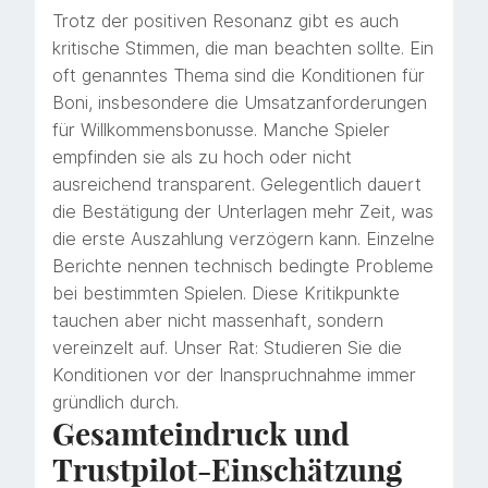
Trotz der positiven Resonanz gibt es auch
kritische Stimmen, die man beachten sollte. Ein
oft genanntes Thema sind die Konditionen für
Boni, insbesondere die Umsatzanforderungen
für Willkommensbonusse. Manche Spieler
empfinden sie als zu hoch oder nicht
ausreichend transparent. Gelegentlich dauert
die Bestätigung der Unterlagen mehr Zeit, was
die erste Auszahlung verzögern kann. Einzelne
Berichte nennen technisch bedingte Probleme
bei bestimmten Spielen. Diese Kritikpunkte
tauchen aber nicht massenhaft, sondern
vereinzelt auf. Unser Rat: Studieren Sie die
Konditionen vor der Inanspruchnahme immer
gründlich durch.
Gesamteindruck und
Trustpilot-Einschätzung