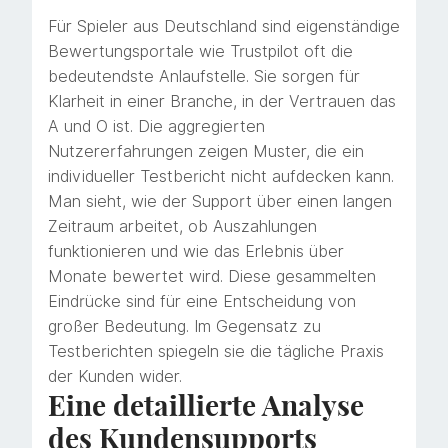
Für Spieler aus Deutschland sind eigenständige
Bewertungsportale wie Trustpilot oft die
bedeutendste Anlaufstelle. Sie sorgen für
Klarheit in einer Branche, in der Vertrauen das
A und O ist. Die aggregierten
Nutzererfahrungen zeigen Muster, die ein
individueller Testbericht nicht aufdecken kann.
Man sieht, wie der Support über einen langen
Zeitraum arbeitet, ob Auszahlungen
funktionieren und wie das Erlebnis über
Monate bewertet wird. Diese gesammelten
Eindrücke sind für eine Entscheidung von
großer Bedeutung. Im Gegensatz zu
Testberichten spiegeln sie die tägliche Praxis
der Kunden wider.
Eine detaillierte Analyse
des Kundensupports