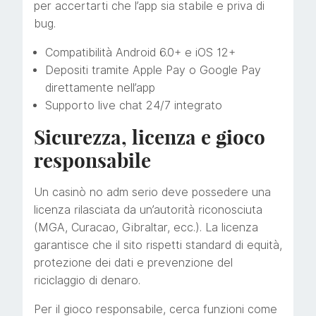
per accertarti che l’app sia stabile e priva di
bug.
Compatibilità Android 6.0+ e iOS 12+
Depositi tramite Apple Pay o Google Pay
direttamente nell’app
Supporto live chat 24/7 integrato
Sicurezza, licenza e gioco
responsabile
Un casinò no adm serio deve possedere una
licenza rilasciata da un’autorità riconosciuta
(MGA, Curacao, Gibraltar, ecc.). La licenza
garantisce che il sito rispetti standard di equità,
protezione dei dati e prevenzione del
riciclaggio di denaro.
Per il gioco responsabile, cerca funzioni come