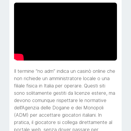
Il termine “no adm” indica un casinò online che
non richiede un amministratore locale o una
filiale fisica in Italia per operare. Questi siti
sono solitamente gestiti da licenze estere, ma
devono comunque rispettare le normative
dell’Agenzia delle Dogane e dei Monopoli
(ADM) per accettare giocatori italiani. In
pratica, il giocatore si collega direttamente al
portale web, senza dover passare per