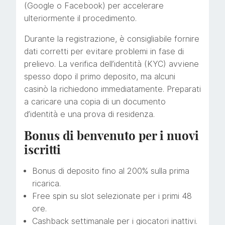
(Google o Facebook) per accelerare
ulteriormente il procedimento.
Durante la registrazione, è consigliabile fornire
dati corretti per evitare problemi in fase di
prelievo. La verifica dell’identità (KYC) avviene
spesso dopo il primo deposito, ma alcuni
casinò la richiedono immediatamente. Preparati
a caricare una copia di un documento
d’identità e una prova di residenza.
Bonus di benvenuto per i nuovi
iscritti
Bonus di deposito fino al 200% sulla prima
ricarica.
Free spin su slot selezionate per i primi 48
ore.
Cashback settimanale per i giocatori inattivi.