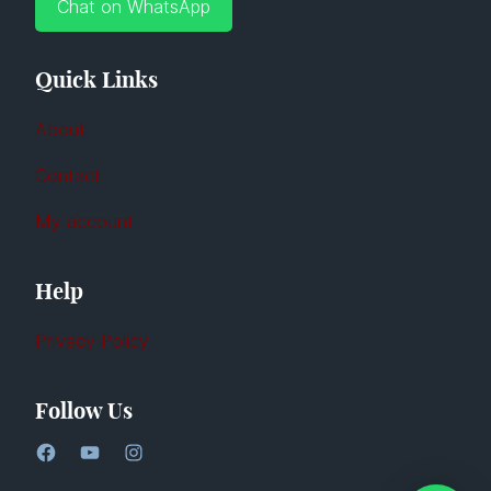
Chat on WhatsApp
Quick Links
About
Contact
My account
Help
Privacy Policy
Follow Us