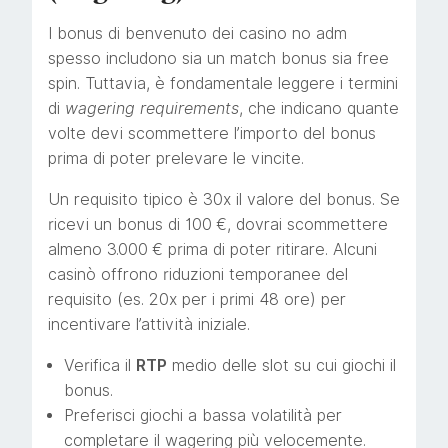
I bonus di benvenuto dei casino no adm
spesso includono sia un match bonus sia free
spin. Tuttavia, è fondamentale leggere i termini
di
wagering requirements
, che indicano quante
volte devi scommettere l’importo del bonus
prima di poter prelevare le vincite.
Un requisito tipico è 30x il valore del bonus. Se
ricevi un bonus di 100 €, dovrai scommettere
almeno 3.000 € prima di poter ritirare. Alcuni
casinò offrono riduzioni temporanee del
requisito (es. 20x per i primi 48 ore) per
incentivare l’attività iniziale.
Verifica il
RTP
medio delle slot su cui giochi il
bonus.
Preferisci giochi a bassa volatilità per
completare il wagering più velocemente.