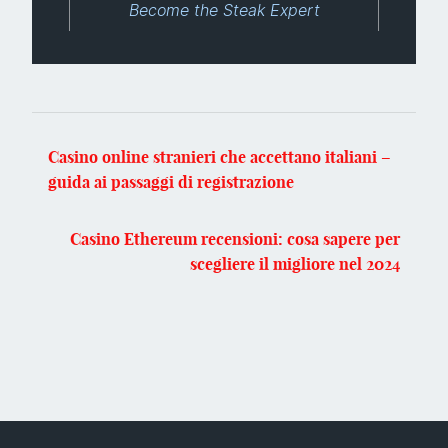
Become the Steak Expert
Casino online stranieri che accettano italiani –
guida ai passaggi di registrazione
Casino Ethereum recensioni: cosa sapere per
scegliere il migliore nel 2024