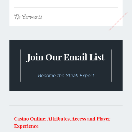
No
Comments
Join Our Email List
Become the Steak Expert
Casino Online: Attributes, Access and Player
Experience