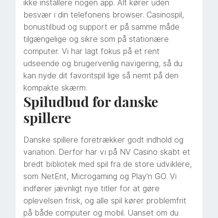
ikke installere nogen app. Alt kører uden
besvær i din telefonens browser. Casinospil,
bonustilbud og support er på samme måde
tilgængelige og sikre som på stationære
computer. Vi har lagt fokus på et rent
udseende og brugervenlig navigering, så du
kan nyde dit favoritspil lige så nemt på den
kompakte skærm.
Spiludbud for danske
spillere
Danske spillere foretrækker godt indhold og
variation. Derfor har vi på NV Casino skabt et
bredt bibliotek med spil fra de store udviklere,
som NetEnt, Microgaming og Play’n GO. Vi
indfører jævnligt nye titler for at gøre
oplevelsen frisk, og alle spil kører problemfrit
på både computer og mobil. Uanset om du