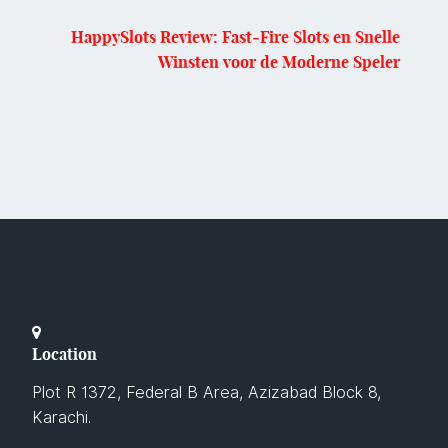
HappySlots Review: Fast‑Fire Slots en Snelle
Winsten voor de Moderne Speler
Location
Plot R 1372, Federal B Area, Azizabad Block 8,
Karachi.