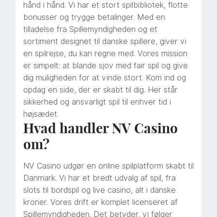
hånd i hånd. Vi har et stort spilbibliotek, flotte
bonusser og trygge betalinger. Med en
tilladelse fra Spillemyndigheden og et
sortiment designet til danske spillere, giver vi
en spilrejse, du kan regne med. Vores mission
er simpelt: at blande sjov med fair spil og give
dig muligheden for at vinde stort. Kom ind og
opdag en side, der er skabt til dig. Her står
sikkerhed og ansvarligt spil til enhver tid i
højsædet.
Hvad handler NV Casino
om?
NV Casino udgør en online spilplatform skabt til
Danmark. Vi har et bredt udvalg af spil, fra
slots til bordspil og live casino, alt i danske
kroner. Vores drift er komplet licenseret af
Spillemyndigheden. Det betyder, vi følger