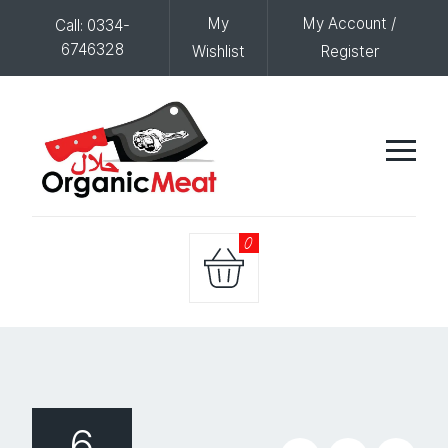
My
My Account /
Call: 0334-
6746328
Wishlist
Register
0
6