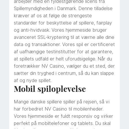
arbejder med en fyldestgørende licens fra
Spillemyndigheden i Danmark. Denne tilladelse
kræver af os at følge de strengeste
standarder for beskyttelse af spillere, fairplay
og anti-hvidvask. Vores hjemmeside bruger
avanceret SSL-kryptering til at værne alle dine
data og transaktioner. Vores spil er certificeret
af uafhængige testinstitutter for at garantere,
at spillets udfald er helt uforudsigelige. Når du
foretrækker NV Casino, vælger du et sted, der
sætter din tryghed i centrum, så du kan slappe
af og nyde spillet.
Mobil spiloplevelse
Mange danske spillere spiller på rejsen, så vi
har forbedret NV Casino til mobilenheder.
Vores hjemmeside er fuldt responsiv og virker
perfekt på mobiltelefoner og tablets. Du skal