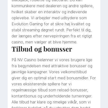
kommunikere med dealeren og andre spillere,
hvilket skaber en interaktiv og indlevende
oplevelse. Vi arbejder med udbydere som
Evolution Gaming for at sikre høj kvalitet og
stabil streaming døgnet rundt. Perfekt til dig,
der længes efter nervepirringen fra et rigtigt
casino, men vælger at blive hjemme.
Tilbud og bonusser
På NV Casino belønner vi vores brugere lige
fra begyndelsen med attraktive bonusser og
jævnlige kampagner. Vores velkomsttilbud
giver dig en optimal start med bonusmidler. For
vores eksisterende spillere har vi
regelmæssige tilbud som reload-bonusser,
kontantbonus og underholdende turneringer.
Alle tilbud har klare og rimelige vilkår, som vi