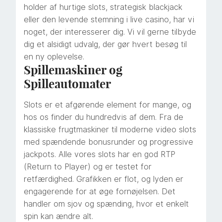
holder af hurtige slots, strategisk blackjack
eller den levende stemning i live casino, har vi
noget, der interesserer dig. Vi vil gerne tilbyde
dig et alsidigt udvalg, der gør hvert besøg til
en ny oplevelse.
Spillemaskiner og
Spilleautomater
Slots er et afgørende element for mange, og
hos os finder du hundredvis af dem. Fra de
klassiske frugtmaskiner til moderne video slots
med spændende bonusrunder og progressive
jackpots. Alle vores slots har en god RTP
(Return to Player) og er testet for
retfærdighed. Grafikken er flot, og lyden er
engagerende for at øge fornøjelsen. Det
handler om sjov og spænding, hvor et enkelt
spin kan ændre alt.