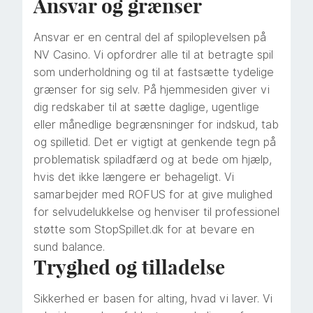
Ansvar og grænser
Ansvar er en central del af spiloplevelsen på
NV Casino. Vi opfordrer alle til at betragte spil
som underholdning og til at fastsætte tydelige
grænser for sig selv. På hjemmesiden giver vi
dig redskaber til at sætte daglige, ugentlige
eller månedlige begrænsninger for indskud, tab
og spilletid. Det er vigtigt at genkende tegn på
problematisk spiladfærd og at bede om hjælp,
hvis det ikke længere er behageligt. Vi
samarbejder med ROFUS for at give mulighed
for selvudelukkelse og henviser til professionel
støtte som StopSpillet.dk for at bevare en
sund balance.
Tryghed og tilladelse
Sikkerhed er basen for alting, hvad vi laver. Vi