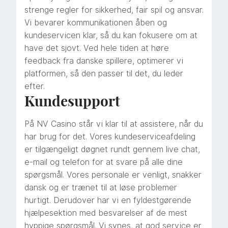
strenge regler for sikkerhed, fair spil og ansvar.
Vi bevarer kommunikationen åben og
kundeservicen klar, så du kan fokusere om at
have det sjovt. Ved hele tiden at høre
feedback fra danske spillere, optimerer vi
platformen, så den passer til det, du leder
efter.
Kundesupport
På NV Casino står vi klar til at assistere, når du
har brug for det. Vores kundeserviceafdeling
er tilgængeligt døgnet rundt gennem live chat,
e-mail og telefon for at svare på alle dine
spørgsmål. Vores personale er venligt, snakker
dansk og er trænet til at løse problemer
hurtigt. Derudover har vi en fyldestgørende
hjælpesektion med besvarelser af de mest
hyppige spørgsmål. Vi synes, at god service er