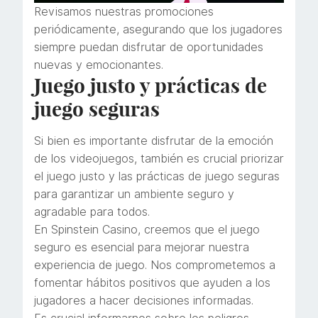
Revisamos nuestras promociones
periódicamente, asegurando que los jugadores
siempre puedan disfrutar de oportunidades
nuevas y emocionantes.
Juego justo y prácticas de
juego seguras
Si bien es importante disfrutar de la emoción
de los videojuegos, también es crucial priorizar
el juego justo y las prácticas de juego seguras
para garantizar un ambiente seguro y
agradable para todos.
En Spinstein Casino, creemos que el juego
seguro es esencial para mejorar nuestra
experiencia de juego. Nos comprometemos a
fomentar hábitos positivos que ayuden a los
jugadores a hacer decisiones informadas.