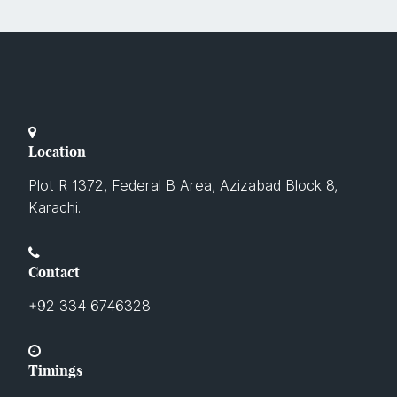
Location
Plot R 1372, Federal B Area, Azizabad Block 8,
Karachi.
Contact
+92 334 6746328
Timings