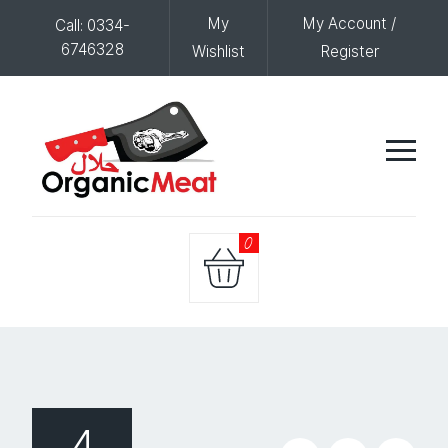
My
My Account /
Call: 0334-
6746328
Wishlist
Register
0
4