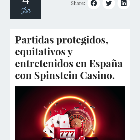
Share:
Jun
Partidas protegidos,
equitativos y
entretenidos en España
con Spinstein Casino.