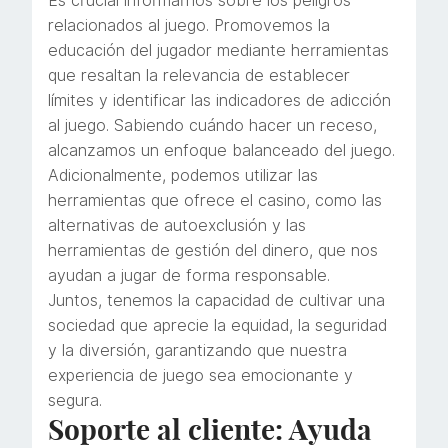
Es crucial informarnos sobre los peligros
relacionados al juego. Promovemos la
educación del jugador mediante herramientas
que resaltan la relevancia de establecer
límites y identificar las indicadores de adicción
al juego. Sabiendo cuándo hacer un receso,
alcanzamos un enfoque balanceado del juego.
Adicionalmente, podemos utilizar las
herramientas que ofrece el casino, como las
alternativas de autoexclusión y las
herramientas de gestión del dinero, que nos
ayudan a jugar de forma responsable.
Juntos, tenemos la capacidad de cultivar una
sociedad que aprecie la equidad, la seguridad
y la diversión, garantizando que nuestra
experiencia de juego sea emocionante y
segura.
Soporte al cliente: Ayuda