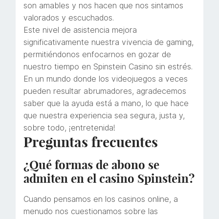
son amables y nos hacen que nos sintamos
valorados y escuchados.
Este nivel de asistencia mejora
significativamente nuestra vivencia de gaming,
permitiéndonos enfocarnos en gozar de
nuestro tiempo en Spinstein Casino sin estrés.
En un mundo donde los videojuegos a veces
pueden resultar abrumadores, agradecemos
saber que la ayuda está a mano, lo que hace
que nuestra experiencia sea segura, justa y,
sobre todo, ¡entretenida!
Preguntas frecuentes
¿Qué formas de abono se
admiten en el casino Spinstein?
Cuando pensamos en los casinos online, a
menudo nos cuestionamos sobre las