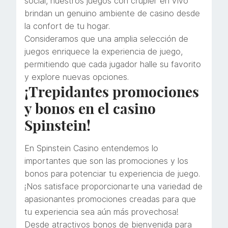
social, nuestros juegos con crupier en vivo
brindan un genuino ambiente de casino desde
la confort de tu hogar.
Consideramos que una amplia selección de
juegos enriquece la experiencia de juego,
permitiendo que cada jugador halle su favorito
y explore nuevas opciones.
¡Trepidantes promociones
y bonos en el casino
Spinstein!
En Spinstein Casino entendemos lo
importantes que son las promociones y los
bonos para potenciar tu experiencia de juego.
¡Nos satisface proporcionarte una variedad de
apasionantes promociones creadas para que
tu experiencia sea aún más provechosa!
Desde atractivos bonos de bienvenida para