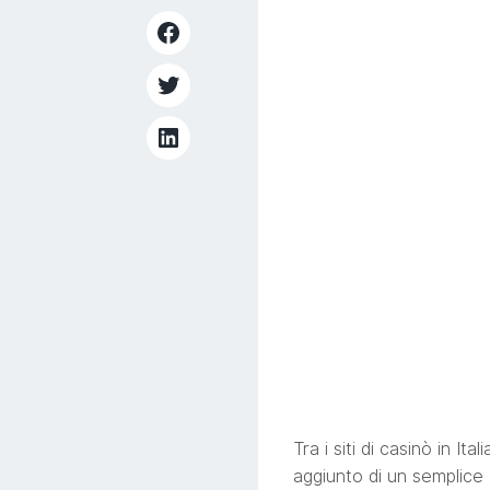
Tra i siti di casinò in Ita
aggiunto di un semplice