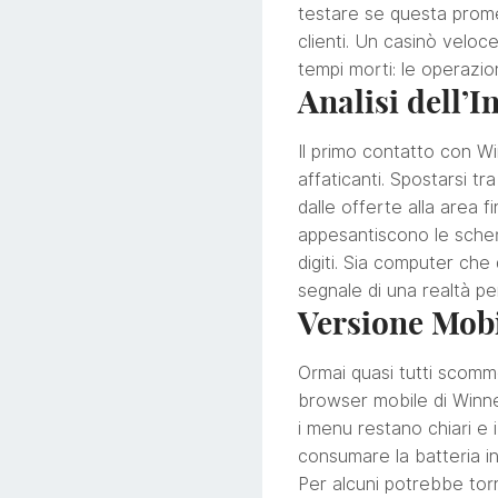
testare se questa promes
clienti. Un casinò velo
tempi morti: le operazion
Analisi dell’I
Il primo contatto con Wi
affaticanti. Spostarsi t
dalle offerte alla area fi
appesantiscono le scher
digiti. Sia computer che
segnale di una realtà pen
Versione Mobi
Ormai quasi tutti scomm
browser mobile di Winne
i menu restano chiari e 
consumare la batteria i
Per alcuni potrebbe torn