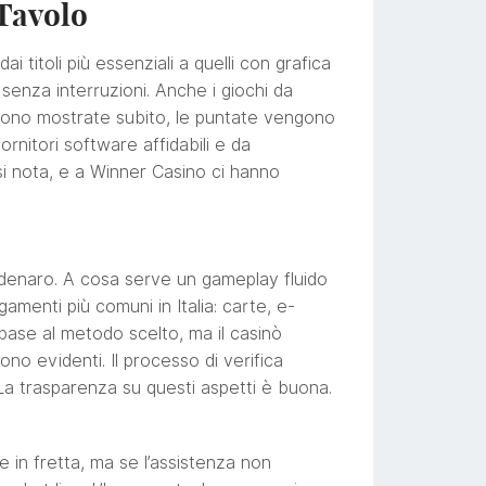
 Tavolo
i titoli più essenziali a quelli con grafica
senza interruzioni. Anche i giochi da
gono mostrate subito, le puntate vengono
ornitori software affidabili e da
si nota, e a Winner Casino ci hanno
i denaro. A cosa serve un gameplay fluido
amenti più comuni in Italia: carte, e-
in base al metodo scelto, ma il casinò
ono evidenti. Il processo di verifica
La trasparenza su questi aspetti è buona.
e in fretta, ma se l’assistenza non