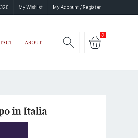
6328
My Wishlist
My Account / Register
0
TACT
ABOUT
 in Italia