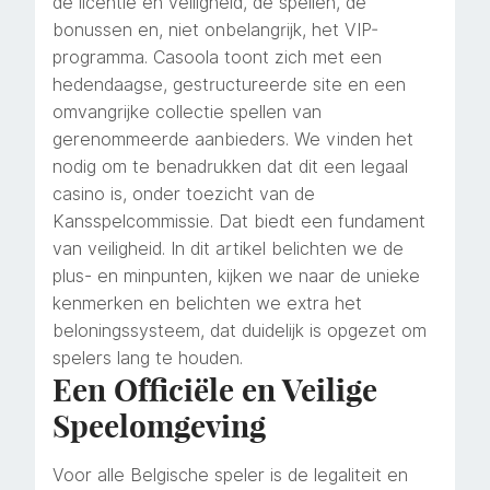
de licentie en veiligheid, de spellen, de
bonussen en, niet onbelangrijk, het VIP-
programma. Casoola toont zich met een
hedendaagse, gestructureerde site en een
omvangrijke collectie spellen van
gerenommeerde aanbieders. We vinden het
nodig om te benadrukken dat dit een legaal
casino is, onder toezicht van de
Kansspelcommissie. Dat biedt een fundament
van veiligheid. In dit artikel belichten we de
plus- en minpunten, kijken we naar de unieke
kenmerken en belichten we extra het
beloningssysteem, dat duidelijk is opgezet om
spelers lang te houden.
Een Officiële en Veilige
Speelomgeving
Voor alle Belgische speler is de legaliteit en