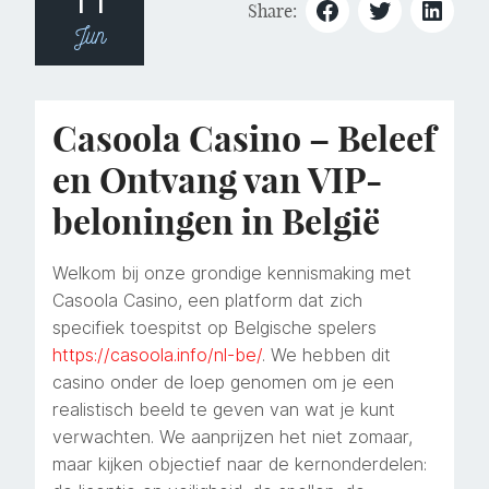
Share:
Jun
Casoola Casino – Beleef
en Ontvang van VIP-
beloningen in België
Welkom bij onze grondige kennismaking met
Casoola Casino, een platform dat zich
specifiek toespitst op Belgische spelers
https://casoola.info/nl-be/
. We hebben dit
casino onder de loep genomen om je een
realistisch beeld te geven van wat je kunt
verwachten. We aanprijzen het niet zomaar,
maar kijken objectief naar de kernonderdelen: