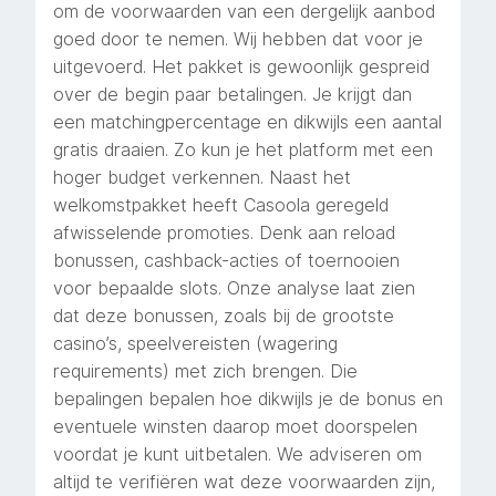
om de voorwaarden van een dergelijk aanbod
goed door te nemen. Wij hebben dat voor je
uitgevoerd. Het pakket is gewoonlijk gespreid
over de begin paar betalingen. Je krijgt dan
een matchingpercentage en dikwijls een aantal
gratis draaien. Zo kun je het platform met een
hoger budget verkennen. Naast het
welkomstpakket heeft Casoola geregeld
afwisselende promoties. Denk aan reload
bonussen, cashback-acties of toernooien
voor bepaalde slots. Onze analyse laat zien
dat deze bonussen, zoals bij de grootste
casino’s, speelvereisten (wagering
requirements) met zich brengen. Die
bepalingen bepalen hoe dikwijls je de bonus en
eventuele winsten daarop moet doorspelen
voordat je kunt uitbetalen. We adviseren om
altijd te verifiëren wat deze voorwaarden zijn,