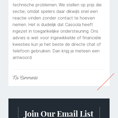
technische problemen. We stellen op prijs die
sectie, omdat spelers daar dikwijls snel een
reactie vinden zonder contact te hoeven
nemen. Het is duidelijk dat Casoola heeft
ingezet in toegankelijke ondersteuning. Ons
advies is wel: voor ingewikkelde of financiële
kwesties kun je het beste de directe chat of
telefoon gebruiken. Dan krijg je meteen een
antwoord.
No
Comments
Join Our Email List