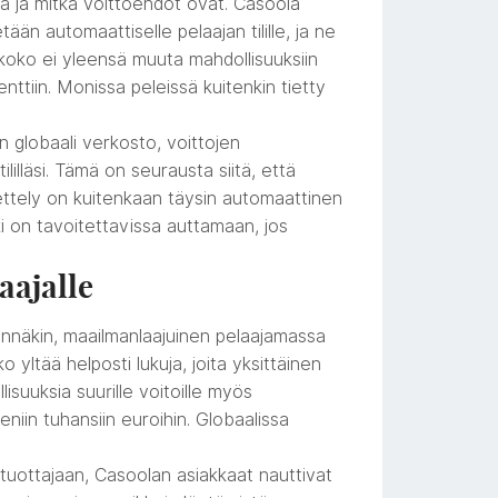
itua ja mitkä voittoehdot ovat. Casoola
etään automaattiselle pelaajan tilille, ja ne
koko ei yleensä muuta mahdollisuuksiin
enttiin. Monissa peleissä kuitenkin tietty
globaali verkosto, voittojen
illäsi. Tämä on seurausta siitä, että
ttely on kuitenkaan täysin automaattinen
ki on tavoitettavissa auttamaan, jos
aajalle
innäkin, maailmanlaajuinen pelaajamassa
yltää helposti lukuja, joita yksittäinen
suuksia suurille voitoille myös
eniin tuhansiin euroihin. Globaalissa
ituottajaan, Casoolan asiakkaat nauttivat