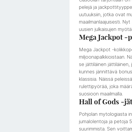
pelejä ja jackpottityyppe
uutuuksiin, jotka ovat mu
maailmanlaajuisesti. Nyt
uusien julkaisujen myötä
Mega Jackpot -p
Mega Jackpot -kolikkope
miljoonapalkkioistaan. N
se jättiläinen jättiläine
kunnes jännittävä bonus
klassisia. Näissä peleis
rulettipyörää, joka mää
suosioon maailmalla.
Hall of Gods -jätt
Pohjolan mytologiasta in
jumalolentoja ja petoja 5
suurimmista. Sen voitt