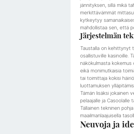
jännityksen, sillä mikä 
merkittävämmät mittasuh
kytkeytyy samanaikaises
mahdollistaa sen, että p
Järjestelmän tek
Taustalla on kehittynyt 
osallistuville kasinoille.
näkökulmasta kokemus on 
eikä monimutkaisia toimi
tai toimittaja kokisi hä
luottamuksen ylläpitämis
Tämän lisäksi jokainen ve
pelaajalle ja Casoolalle
Tällainen tekninen pohja
maailmanlaajuisella tasoll
Neuvoja ja id