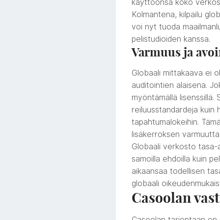
käyttöönsä koko verkost
Kolmantena, kilpailu glo
voi nyt tuoda maailmanlu
pelistudioiden kanssa.
Varmuus ja avo
Globaali mittakaava ei o
auditointien alaisena. J
myöntämällä lisenssillä.
reiluusstandardeja kuin 
tapahtumalokeihin. Tämä 
lisäkerroksen varmuutta si
Globaali verkosto tasa-
samoilla ehdoilla kuin p
aikaansaa todellisen tas
globaali oikeudenmukais
Casoolan vast
Casoolan tarjontaan on n