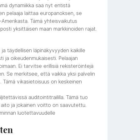
 tämä dynamiikka saa nyt entistä
n pelaaja laittaa europanoksen, se
s-Amerikasta. Tämä yhteisvaikutus
lposti yksittäisen maan markkinoiden rajat.
ja täydellisen läpinäkyvyyden kaikille
sesti ja oikeudenmukaisesti. Pelaajan
an. Ei tarvitse erillisiä rekisteröintejä
n. Se merkitsee, että vaikka yksi palvelin
sa. Tämä vikasietoisuus on keskeinen
tettävissä auditointitraililla. Tämä tuo
 aito ja jokainen voitto on saavutettu.
iminnan luotettavuudelle
rten