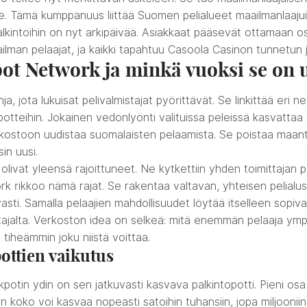
lle. Tämä kumppanuus liittää Suomen pelialueet maailmanlaajuis
alkintoihin on nyt arkipäivää. Asiakkaat pääsevät ottamaan o
lman pelaajat, ja kaikki tapahtuu Casoola Casinon tunnetun j
ot Network ja minkä vuoksi se on 
 jota lukuisat pelivalmistajat pyörittävät. Se linkittää eri net
ipotteihin. Jokainen vedonlyönti valituissa peleissä kasvattaa
kostoon uudistaa suomalaisten pelaamista. Se poistaa maantiet
in uusi.
livat yleensä rajoittuneet. Ne kytkettiin yhden toimittajan pel
rk rikkoo nämä rajat. Se rakentaa valtavan, yhteisen pelialu
ti. Samalla pelaajien mahdollisuudet löytää itselleen sopiva p
ttajalta. Verkoston idea on selkeä: mitä enemmän pelaaja ymp
ä tiheämmin joku niistä voittaa.
ottien vaikutus
kpotin ydin on sen jatkuvasti kasvava palkintopotti. Pieni os
tin koko voi kasvaa nopeasti satoihin tuhansiin, jopa miljooni