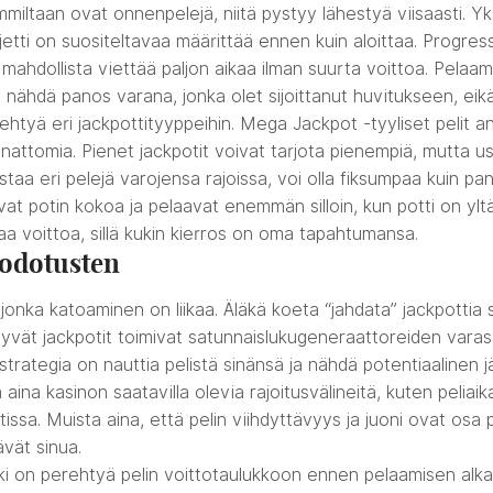
immiltaan ovat onnenpelejä, niitä pystyy lähestyä viisaasti. Y
etti on suositeltavaa määrittää ennen kuin aloittaa. Progressi
mahdollista viettää paljon aikaa ilman suurta voittoa. Pelaami
nähdä panos varana, jonka olet sijoittanut huvitukseen, eikä “s
ehtyä eri jackpottityyppeihin. Mega Jackpot -tyyliset pelit 
attomia. Pienet jackpotit voivat tarjota pienempiä, mutta us
staa eri pelejä varojensa rajoissa, voi olla fiksumpaa kuin pa
evat potin kokoa ja pelaavat enemmän silloin, kun potti on y
upaa voittoa, sillä kukin kierros on oma tapahtumansa.
 odotusten
jonka katoaminen on liikaa. Äläkä koeta “jahdata” jackpottia s
tyvät jackpotit toimivat satunnaislukugeneraattoreiden varas
 strategia on nauttia pelistä sinänsä ja nähdä potentiaalinen jä
aina kasinon saatavilla olevia rajoitusvälineitä, kuten peliaikar
issa. Muista aina, että pelin viihdyttävyys ja juoni ovat osa 
tävät sinua.
i on perehtyä pelin voittotaulukkoon ennen pelaamisen alkamis