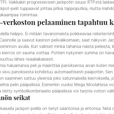
RTP). Vaikkakin progressiivisen jackpotin osuus RTP:stä laskee R
ckpot-pelit tuppaavat johtaa pitkiä tappioputkia, mutta mahdoll
vakaampaa toimintaa.
t-verkoston pelaaminen tapahtuu 
odella helppo. Ei mitään tavanomaista poikkeavaa rekisteröintiä
Casinolle ja saavut kasinon pelivalikoimaan, saat näkyviin J
iminnon avulla. Kun valitset minkä tahansa näistä peleistä, li
en kierros on sauma voittaa. Pottien nykyinen summa on havai
uuttuu lähes reaaliaikaisesti.
imia haluamansa peli ja määrittää panoksensa aivan kuten mis
n siivu panoksesta kohdistuu automaattisesti pääpottiin. Sen 
ton saaminen sattuu yleensä joko satunnaisella kierroksella, j
istelmä pelin pääpelissä. Esimerkin vuoksi Mega Moolahissa 
a tietty symbolikombinaatio pääpelissä voi tarjota voiton väli
nnön seikat
kaisella jackpot-pelillä on tietyt sääntönsä ja ehtonsa. Niitä