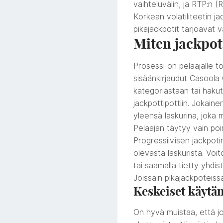
vaihteluvälin, ja RTP:n (
Korkean volatiliteetin ja
pikajackpotit tarjoavat 
Miten jackpo
Prosessi on pelaajalle t
sisäänkirjaudut Casoola 
kategoriastaan tai hakuto
jackpottipottiin. Jokain
yleensä laskurina, joka m
Pelaajan täytyy vain po
Progressiivisen jackpoti
olevasta laskurista. Voi
tai saamalla tietty yhd
Joissain pikajackpoteiss
Keskeiset käytä
On hyvä muistaa, että jo