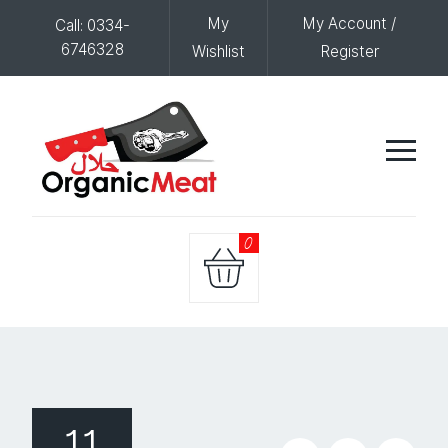
My
My Account /
Call: 0334-
6746328
Wishlist
Register
0
11