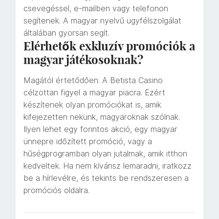
csevegéssel, e-mailben vagy telefonon
segítenek. A magyar nyelvű ügyfélszolgálat
általában gyorsan segít.
Elérhetők exkluzív promóciók a
magyar játékosoknak?
Magától értetődően. A Betista Casino
célzottan figyel a magyar piacra. Ezért
készítenek olyan promóciókat is, amik
kifejezetten nekünk, magyaroknak szólnak.
Ilyen lehet egy forintos akció, egy magyar
ünnepre időzített promóció, vagy a
hűségprogramban olyan jutalmak, amik itthon
kedveltek. Ha nem kívánsz lemaradni, iratkozz
be a hírlevélre, és tekints be rendszeresen a
promóciós oldalra.