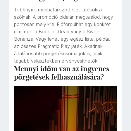
Többnyire meghatározott slot játékokra
szólnak. A promóció oldalán megtalálod, hogy
pontosan melyikre. Előfordulhat egy konkrét
cím, mint a Book of Dead vagy a Sweet
Bonanza. Vagy lehet egy egész lista, például
az összes Pragmatic Play játék. Akadnak
általánosabb pörgetéscsomagok is, amik
tágabb választékban érvényesíthetők.
Mennyi időm van az ingyenes
pörgetések felhasználására?