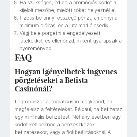
Ha szükséges, írd be a promóciós kódot a
kijelölt mezőbe, mielőtt tőkét helyeznél el.
Fizess be annyi összegű pénzt, amennyi a
minimum előírás, és a jutalmad élesedik.
Vágj bele pörgetni a engedélyezett
játékokkal, és ellenőrizd, miként gyarapszik a
nyereményed.
FAQ
Hogyan igényelhetek ingyenes
pörgetéseket a Betista
Casinónál?
Legtöbbször automatikusan megkapod, ha
megfelelsz a feltételeket. Például, ha befizetsz
egy minimális befizetést. Néhány esetben egy
kódot kell beírnod a pénzeszközök
befizetésekor, vagy a fiókbeállításoknál. A