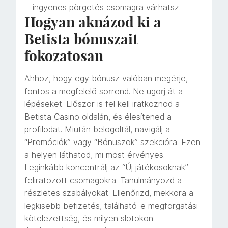
ingyenes pörgetés csomagra várhatsz.
Hogyan aknázod ki a
Betista bónuszait
fokozatosan
Ahhoz, hogy egy bónusz valóban megérje,
fontos a megfelelő sorrend. Ne ugorj át a
lépéseket. Először is fel kell iratkoznod a
Betista Casino oldalán, és élesítened a
profilodat. Miután belogoltál, navigálj a
“Promóciók” vagy “Bónuszok” szekcióra. Ezen
a helyen láthatod, mi most érvényes.
Leginkább koncentrálj az “Új játékosoknak”
feliratozott csomagokra. Tanulmányozd a
részletes szabályokat. Ellenőrizd, mekkora a
legkisebb befizetés, található-e megforgatási
kötelezettség, és milyen slotokon