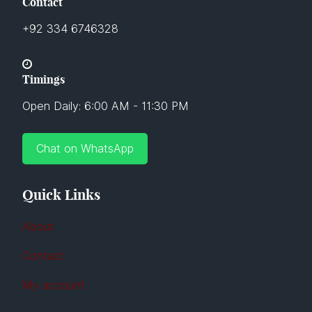
Contact
+92 334 6746328
Timings
Open Daily: 6:00 AM - 11:30 PM
Chat on WhatsApp
Quick Links
About
Contact
My account