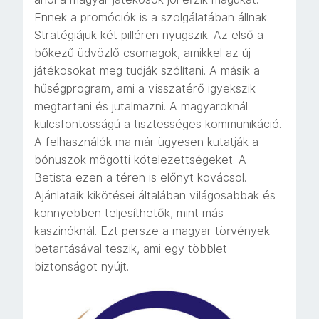
Ennek a promóciók is a szolgálatában állnak.
Stratégiájuk két pilléren nyugszik. Az első a
bőkezű üdvözlő csomagok, amikkel az új
játékosokat meg tudják szólítani. A másik a
hűségprogram, ami a visszatérő igyekszik
megtartani és jutalmazni. A magyaroknál
kulcsfontosságú a tisztességes kommunikáció.
A felhasználók ma már ügyesen kutatják a
bónuszok mögötti kötelezettségeket. A
Betista ezen a téren is előnyt kovácsol.
Ajánlataik kikötései általában világosabbak és
könnyebben teljesíthetők, mint más
kaszinóknál. Ezt persze a magyar törvények
betartásával teszik, ami egy többlet
biztonságot nyújt.