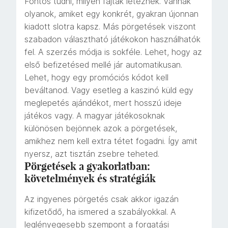
Fontos tudni, milyen fajták léteznek. Vannak
olyanok, amiket egy konkrét, gyakran újonnan
kiadott slotra kapsz. Más pörgetések viszont
szabadon választható játékokon használhatók
fel. A szerzés módja is sokféle. Lehet, hogy az
első befizetésed mellé jár automatikusan.
Lehet, hogy egy promóciós kódot kell
beváltanod. Vagy esetleg a kaszinó küld egy
meglepetés ajándékot, mert hosszú ideje
játékos vagy. A magyar játékosoknak
különösen bejönnek azok a pörgetések,
amikhez nem kell extra tétet fogadni. Így amit
nyersz, azt tisztán zsebre teheted.
Pörgetések a gyakorlatban:
követelmények és stratégiák
Az ingyenes pörgetés csak akkor igazán
kifizetődő, ha ismered a szabályokkal. A
leglényegesebb szempont a forgatási