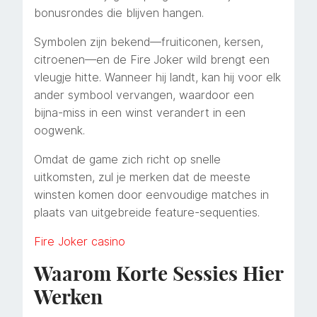
bonusrondes die blijven hangen.
Symbolen zijn bekend—fruiticonen, kersen,
citroenen—en de Fire Joker wild brengt een
vleugje hitte. Wanneer hij landt, kan hij voor elk
ander symbool vervangen, waardoor een
bijna-miss in een winst verandert in een
oogwenk.
Omdat de game zich richt op snelle
uitkomsten, zul je merken dat de meeste
winsten komen door eenvoudige matches in
plaats van uitgebreide feature-sequenties.
Fire Joker casino
Waarom Korte Sessies Hier
Werken