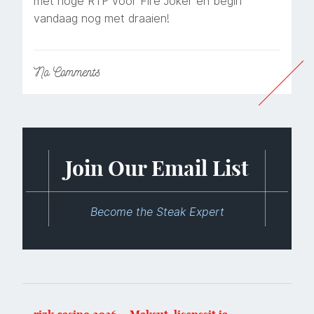
met hoge RTP voor Fire Joker en begin
vandaag nog met draaien!
No
Comments
Join Our Email List
Become the Steak Expert