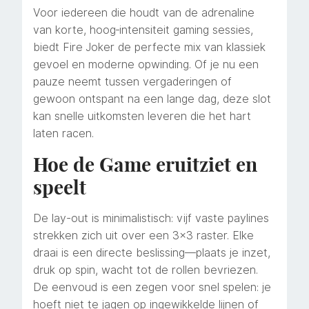
Voor iedereen die houdt van de adrenaline
van korte, hoog‑intensiteit gaming sessies,
biedt Fire Joker de perfecte mix van klassiek
gevoel en moderne opwinding. Of je nu een
pauze neemt tussen vergaderingen of
gewoon ontspant na een lange dag, deze slot
kan snelle uitkomsten leveren die het hart
laten racen.
Hoe de Game eruitziet en
speelt
De lay-out is minimalistisch: vijf vaste paylines
strekken zich uit over een 3×3 raster. Elke
draai is een directe beslissing—plaats je inzet,
druk op spin, wacht tot de rollen bevriezen.
De eenvoud is een zegen voor snel spelen: je
hoeft niet te jagen op ingewikkelde lijnen of