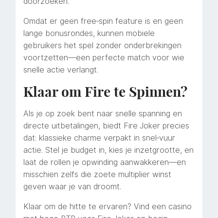
doorzoeken.
Omdat er geen free‑spin feature is en geen
lange bonusrondes, kunnen mobiele
gebruikers het spel zonder onderbrekingen
voortzetten—een perfecte match voor wie
snelle actie verlangt.
Klaar om Fire te Spinnen?
Als je op zoek bent naar snelle spanning en
directe uitbetalingen, biedt Fire Joker precies
dat: klassieke charme verpakt in snel‑vuur
actie. Stel je budget in, kies je inzetgrootte, en
laat de rollen je opwinding aanwakkeren—en
misschien zelfs die zoete multiplier winst
geven waar je van droomt.
Klaar om de hitte te ervaren? Vind een casino