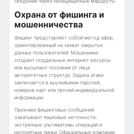
сведений через незащищенные маршруты.
Охрана от фишинга и
мошенничества
Фишинг представляет собой метод афер,
ориентированный на захват закрытых
данных пользователей. Мошенники
создают поддельные интернет-ресурсы
или высылают послания от лица
авторитетных структур. Задача атаки
заключается в выуживании паролей,
номеров карт или прочей индивидуальной
информации.
Признаки фишинговых сообщений
охватывают языковые неточности,
экстренные ультиматумы операций и
непонятные линки. Официальные компании