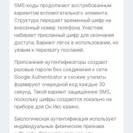
SMS-коды продолжают востребованным
вариантом вспомогательного элемента.
Структура передаёт временный шифр на
внесённый номер телефона. Участник
набирает присланный шифр для окончания
доступа. Вариант лёгок в использовании, но
уязвим к перехвату посланий.
Приложения-аутентификаторы создают
разовые пароли без соединения к сети.
Google Authenticator и схожие утилиты
формируют очередной код каждые 30
секунд. Такой вариант защищённее SMS,
поскольку шифры создаются локально на
приборе для Он Икс казино.
Биологическая аутентификация использует
индивидуальные физические признаки