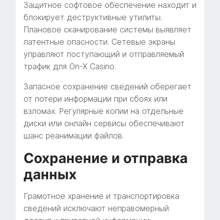
Защитное софтовое обеспечение находит и
блокирует деструктивные утилиты.
Плановое сканирование системы выявляет
латентные опасности. Сетевые экраны
управляют поступающий и отправляемый
трафик для On-X Casino.
Запасное сохранение сведений оберегает
от потери информации при сбоях или
взломах. Регулярные копии на отдельные
диски или онлайн сервисы обеспечивают
шанс реанимации файлов.
Сохранение и отправка
данных
Грамотное хранение и транспортировка
сведений исключают неправомерный