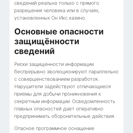
сведений реальна только с прямого
разрешения человека или в случаях,
установленных Он Икс казино.
Основные опасности
защищённости
сведений
Риски защищённости информации
беспрерывно эволюционируют параллельно
с совершенствованием разработок.
Нарушители задействуют отличающиеся
приёмы для добычи проникновения к
секретным информации. Осведомлённость
главных опасностей даёт оперативно
предпринимать оборонительные действия.
Опасное программное оснащение