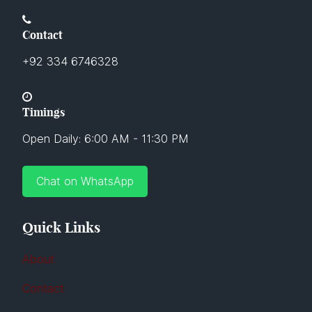
Contact
+92 334 6746328
Timings
Open Daily: 6:00 AM - 11:30 PM
Chat on WhatsApp
Quick Links
About
Contact