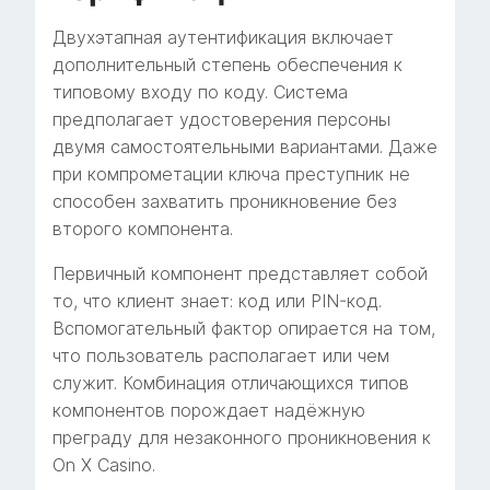
Двухэтапная аутентификация включает
дополнительный степень обеспечения к
типовому входу по коду. Система
предполагает удостоверения персоны
двумя самостоятельными вариантами. Даже
при компрометации ключа преступник не
способен захватить проникновение без
второго компонента.
Первичный компонент представляет собой
то, что клиент знает: код или PIN-код.
Вспомогательный фактор опирается на том,
что пользователь располагает или чем
служит. Комбинация отличающихся типов
компонентов порождает надёжную
преграду для незаконного проникновения к
On X Casino.