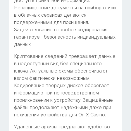
доступ к приватной информации.
Незащищенные документы на приборах или
в облачных сервисах делаются
подверженными для похищения.
Задействование способов кодирования
гарантирует безопасность индивидуальных
данных.
Криптование сведений превращает данные
в недоступный вид без специального
ключа. Актуальные схемы обеспечивают
взлом фактически невозможным.
Кодирование твёрдых дисков оберегает
информацию при непосредственном
проникновении к устройству. Защищённые
файлы продолжают надёжными даже при
похищении устройства для On X Casino.
Удалённые архивы предлагают удобство