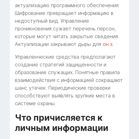
актуализацию программного обеспечения.
Шифрование превращает информацию в
недоступный вид. Управление
проникновения сужает перечень персон,
которые могут читать закрытые сведения.
Актуализации закрывают дыры для
он х
.
Управленческие средства предполагают
создание стратегий защищённости и
образование служащих. Понятные правила
взаимодействия с информацией сокращают
шанс утечек. Периодические проверки
способствуют выявлять хрупкие места в
системе охраны.
Что причисляется к
личным информации