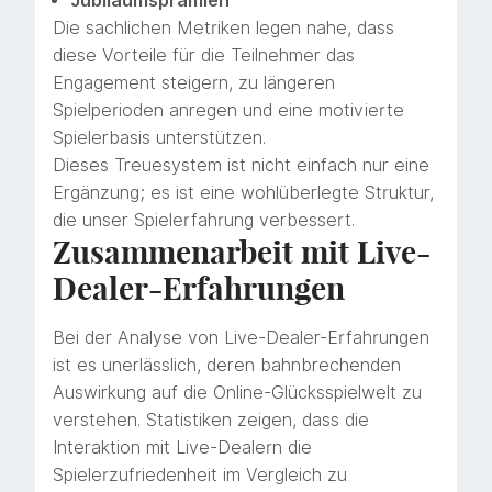
Jubiläumsprämien
Die sachlichen Metriken legen nahe, dass
diese Vorteile für die Teilnehmer das
Engagement steigern, zu längeren
Spielperioden anregen und eine motivierte
Spielerbasis unterstützen.
Dieses Treuesystem ist nicht einfach nur eine
Ergänzung; es ist eine wohlüberlegte Struktur,
die unser Spielerfahrung verbessert.
Zusammenarbeit mit Live-
Dealer-Erfahrungen
Bei der Analyse von Live-Dealer-Erfahrungen
ist es unerlässlich, deren bahnbrechenden
Auswirkung auf die Online-Glücksspielwelt zu
verstehen. Statistiken zeigen, dass die
Interaktion mit Live-Dealern die
Spielerzufriedenheit im Vergleich zu