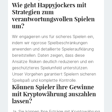
Wie geht Happyjockers mit
Strategien zum
verantwortungsvollen Spielen
um?
Wir engagieren uns für sicheres Spielen ein,
indem wir rigorose Spielbeschränkungen
anwenden und detaillierte Spieleraufklärung
bereitstellen. Daten zeigen, dass diese
Ansätze Risiken deutlich reduzieren und ein
geschützteres Spielumfeld unterstützen.
Unser Vorgehen garantiert Spielern sicheren
Spielspaß und komplette Kontrolle.
Können Spieler ihre Gewinne
mit Kryptowährung auszahlen
lassen?
Ja, Sie können Ihre Erträge mit Kryptowährung