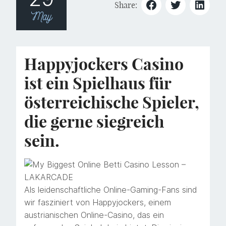
Share:
May
Happyjockers Casino
ist ein Spielhaus für
österreichische Spieler,
die gerne siegreich
sein.
Als leidenschaftliche Online-Gaming-Fans sind
wir fasziniert von Happyjockers, einem
austrianischen Online-Casino, das ein