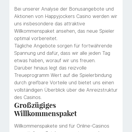
Bei unserer Analyse der Bonusangebote und
Aktionen von Happyjockers Casino werden wir
uns insbesondere das attraktive
Willkommenspaket ansehen, das neue Spieler
optimal vorbereitet.
Tägliche Angebote sorgen für fortwährende
Spannung und dafür, dass wir alle jeden Tag
etwas haben, worauf wir uns freuen.
Darüber hinaus legt das reizvolle
Treueprogramm Wert auf die Spielerbindung
durch greifbare Vorteile und bietet uns einen
vollständigen Überblick über die Anreizstruktur
des Casinos.
Großzügiges
Willkommenspaket
Willkommenspakete sind für Online-Casinos