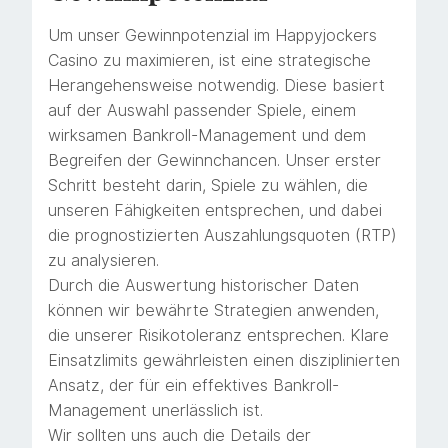
Um unser Gewinnpotenzial im Happyjockers
Casino zu maximieren, ist eine strategische
Herangehensweise notwendig. Diese basiert
auf der Auswahl passender Spiele, einem
wirksamen Bankroll-Management und dem
Begreifen der Gewinnchancen. Unser erster
Schritt besteht darin, Spiele zu wählen, die
unseren Fähigkeiten entsprechen, und dabei
die prognostizierten Auszahlungsquoten (RTP)
zu analysieren.
Durch die Auswertung historischer Daten
können wir bewährte Strategien anwenden,
die unserer Risikotoleranz entsprechen. Klare
Einsatzlimits gewährleisten einen disziplinierten
Ansatz, der für ein effektives Bankroll-
Management unerlässlich ist.
Wir sollten uns auch die Details der