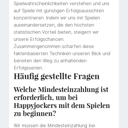
Spielwahrscheinlichkeiten verstehen und uns
auf Spiele mit günstigen Erfolgsaussichten
konzentrieren. Indem wir uns mit Spielen
auseinandersetzen, die den höchsten
statistischen Vorteil bieten, steigern wir
unsere Erfolgschancen.
Zusammengenommen schärfen diese
faktenbasierten Techniken unseren Blick und
bereiten den Weg zu anhaltenden
Erfolgsserien.
Häufig gestellte Fragen
Welche Mindesteinzahlung ist
erforderlich, um bei
Happyjockers mit dem Spielen
zu beginnen?
Wir müssen die Mindesteinzahlung bei