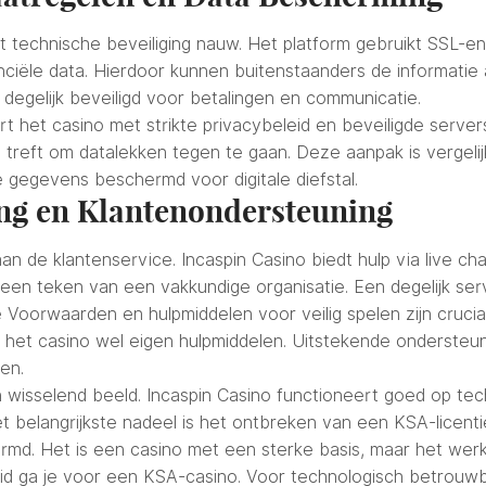
t technische beveiliging nauw. Het platform gebruikt SSL-enc
nciële data. Hierdoor kunnen buitenstaanders de informati
 degelijk beveiligd voor betalingen en communicatie.
 het casino met strikte privacybeleid en beveiligde servers.
treft om datalekken tegen te gaan. Deze aanpak is vergelij
e gegevens beschermd voor digitale diefstal.
ing en Klantenondersteuning
n de klantenservice. Incaspin Casino biedt hulp via live cha
 een teken van een vakkundige organisatie. Een degelijk ser
 Voorwaarden en hulpmiddelen voor veilig spelen zijn cruc
it het casino wel eigen hulpmiddelen. Uitstekende ondersteun
gen.
wisselend beeld. Incaspin Casino functioneert goed op techni
t belangrijkste nadeel is het ontbreken van een KSA-licenti
md. Het is een casino met een sterke basis, maar het werkt
d ga je voor een KSA-casino. Voor technologisch betrouwba