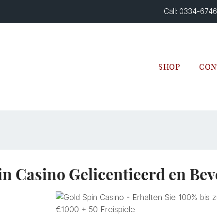
Call: 0334-674
SHOP
CON
in Casino Gelicentieerd en Bev