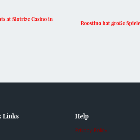
s at Slotrize Casino in
Roostino hat große Spiel
 Links
Help
Privacy Policy