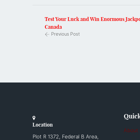
Test Your Luck and Win Enormous Jackpot
Canada
Previous Post
Quick
Location
About
Plot R 1372, Federal B Area,