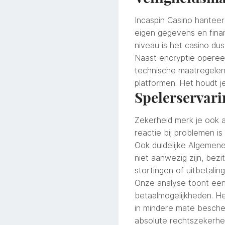
Incaspin Casino hanteer
eigen gegevens en fina
niveau is het casino dus
Naast encryptie opereert
technische maatregelen 
platformen. Het houdt j
Spelerservar
Zekerheid merk je ook aa
reactie bij problemen is
Ook duidelijke Algemene
niet aanwezig zijn, bez
stortingen of uitbetalin
Onze analyse toont een 
betaalmogelijkheden. He
in mindere mate bescher
absolute rechtszekerhei