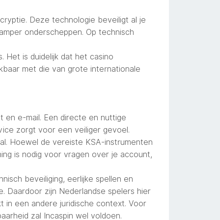
ryptie. Deze technologie beveiligt al je
e amper onderscheppen. Op technisch
 Het is duidelijk dat het casino
kbaar met die van grote internationale
t en e-mail. Een directe en nuttige
vice zorgt voor een veiliger gevoel.
iaal. Hoewel de vereiste KSA-instrumenten
ing is nodig voor vragen over je account,
sch beveiliging, eerlijke spellen en
e. Daardoor zijn Nederlandse spelers hier
 in een andere juridische context. Voor
arheid zal Incaspin wel voldoen.