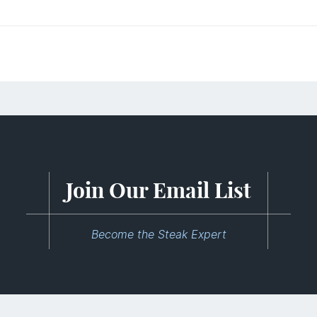
Join Our Email List
Become the Steak Expert