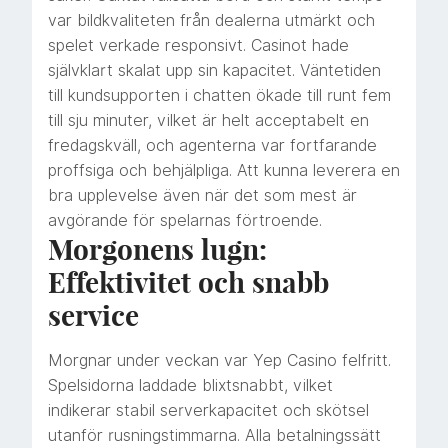
var bildkvaliteten från dealerna utmärkt och
spelet verkade responsivt. Casinot hade
självklart skalat upp sin kapacitet. Väntetiden
till kundsupporten i chatten ökade till runt fem
till sju minuter, vilket är helt acceptabelt en
fredagskväll, och agenterna var fortfarande
proffsiga och behjälpliga. Att kunna leverera en
bra upplevelse även när det som mest är
avgörande för spelarnas förtroende.
Morgonens lugn:
Effektivitet och snabb
service
Morgnar under veckan var Yep Casino felfritt.
Spelsidorna laddade blixtsnabbt, vilket
indikerar stabil serverkapacitet och skötsel
utanför rusningstimmarna. Alla betalningssätt