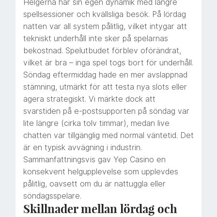
Helgerna har sin egen dynamik med längre
spellsessioner och kvällsliga besök. På lördag
natten var all system pålitlig, vilket intygar att
tekniskt underhåll inte sker på spelarnas
bekostnad. Spelutbudet förblev oförändrat,
vilket är bra – inga spel togs bort för underhåll.
Söndag eftermiddag hade en mer avslappnad
stämning, utmärkt för att testa nya slots eller
agera strategiskt. Vi märkte dock att
svarstiden på e-postsupporten på söndag var
lite längre (cirka tolv timmar), medan live
chatten var tillgänglig med normal väntetid. Det
är en typisk avvägning i industrin.
Sammanfattningsvis gav Yep Casino en
konsekvent helgupplevelse som upplevdes
pålitlig, oavsett om du är nattuggla eller
söndagsspelare.
Skillnader mellan lördag och