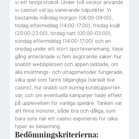
vi ett testprotokoll. Under två veckor använde
vi casinot vid sju varierande tidpunkter. Vi
bestämde måndag morgon (06:00-09:00),
tisdag eftermiddag (14:00-17:00), fredag kväll
(20:00-23:00), lördag natt (00:00-03:00),
söndag eftermiddag (14:00-17:00) och en
onsdag under ett stort sportevenemang. Varje
gång antecknade vi fem avgörande saker: hur
snabbt webbplatsen och appen laddade, om
alla insättnings- och uttagsmetoder fungerade,
vilka spel som fanns tillgängliga (särskilt live
casino), hur snabb och kunnig kundsupporten
var, och om eventuella kampanjer hade effekt
på upplevelsen för vanliga spelare. Tanken var
att finna mönster, både bra och dåliga, som
bara syns när ett casino exponeras för olika
typer av belastning.
Bedömningskriterierna: