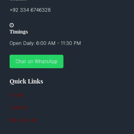
+92 334 6746328
Timings
Open Daily: 6:00 AM - 11:30 PM
Chat on WhatsApp
Quick Links
About
Contact
My account