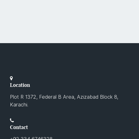
Location
Plot R 1372, Federal B Area, Azizabad Block 8,
Karachi.
Contact