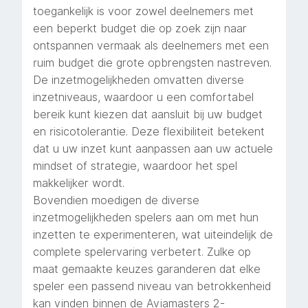
toegankelijk is voor zowel deelnemers met
een beperkt budget die op zoek zijn naar
ontspannen vermaak als deelnemers met een
ruim budget die grote opbrengsten nastreven.
De inzetmogelijkheden omvatten diverse
inzetniveaus, waardoor u een comfortabel
bereik kunt kiezen dat aansluit bij uw budget
en risicotolerantie. Deze flexibiliteit betekent
dat u uw inzet kunt aanpassen aan uw actuele
mindset of strategie, waardoor het spel
makkelijker wordt.
Bovendien moedigen de diverse
inzetmogelijkheden spelers aan om met hun
inzetten te experimenteren, wat uiteindelijk de
complete spelervaring verbetert. Zulke op
maat gemaakte keuzes garanderen dat elke
speler een passend niveau van betrokkenheid
kan vinden binnen de Aviamasters 2-