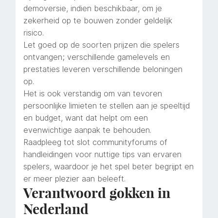
demoversie, indien beschikbaar, om je
zekerheid op te bouwen zonder geldelijk
risico.
Let goed op de soorten prijzen die spelers
ontvangen; verschillende gamelevels en
prestaties leveren verschillende beloningen
op.
Het is ook verstandig om van tevoren
persoonlijke limieten te stellen aan je speeltijd
en budget, want dat helpt om een
evenwichtige aanpak te behouden.
Raadpleeg tot slot communityforums of
handleidingen voor nuttige tips van ervaren
spelers, waardoor je het spel beter begrijpt en
er meer plezier aan beleeft.
Verantwoord gokken in
Nederland