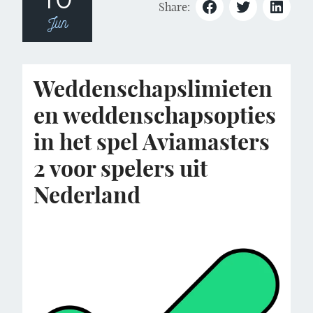
Share:
Jun
Weddenschapslimieten
en weddenschapsopties
in het spel Aviamasters
2 voor spelers uit
Nederland