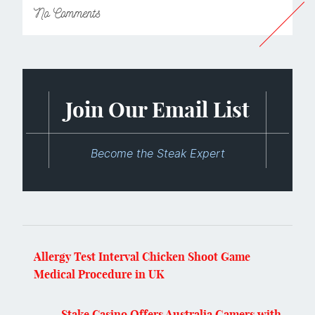
No
Comments
Join Our Email List
Become the Steak Expert
Allergy Test Interval Chicken Shoot Game
Medical Procedure in UK
Stake Casino Offers Australia Gamers with