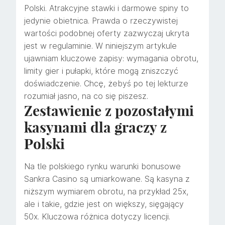
Polski. Atrakcyjne stawki i darmowe spiny to
jedynie obietnica. Prawda o rzeczywistej
wartości podobnej oferty zazwyczaj ukryta
jest w regulaminie. W niniejszym artykule
ujawniam kluczowe zapisy: wymagania obrotu,
limity gier i pułapki, które mogą zniszczyć
doświadczenie. Chcę, żebyś po tej lekturze
rozumiał jasno, na co się piszesz.
Zestawienie z pozostałymi
kasynami dla graczy z
Polski
Na tle polskiego rynku warunki bonusowe
Sankra Casino są umiarkowane. Są kasyna z
niższym wymiarem obrotu, na przykład 25x,
ale i takie, gdzie jest on większy, sięgający
50x. Kluczowa różnica dotyczy licencji.