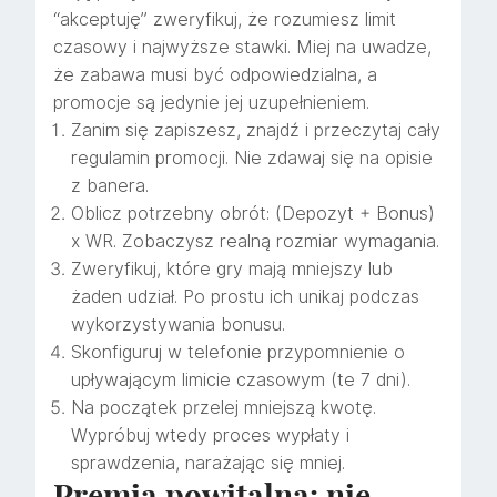
“akceptuję” zweryfikuj, że rozumiesz limit
czasowy i najwyższe stawki. Miej na uwadze,
że zabawa musi być odpowiedzialna, a
promocje są jedynie jej uzupełnieniem.
Zanim się zapiszesz, znajdź i przeczytaj cały
regulamin promocji. Nie zdawaj się na opisie
z banera.
Oblicz potrzebny obrót: (Depozyt + Bonus)
x WR. Zobaczysz realną rozmiar wymagania.
Zweryfikuj, które gry mają mniejszy lub
żaden udział. Po prostu ich unikaj podczas
wykorzystywania bonusu.
Skonfiguruj w telefonie przypomnienie o
upływającym limicie czasowym (te 7 dni).
Na początek przelej mniejszą kwotę.
Wypróbuj wtedy proces wypłaty i
sprawdzenia, narażając się mniej.
Premia powitalna: nie