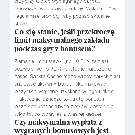
przybliży Cię do wymaganego obrotu.
Obowiązkowo sprawdź sekcję „Wkład gier” w
regulaminie promocji, aby poznać aktualne
stawki.
Co się stanie, jeśli przekroczę
limit maksymalnego zakładu
podczas gry z bonusem?
Złamanie limitu stawki (np. 10 PLN zamiast
dozwolonych 5 PLN) to istotne naruszenie
zasad. Sankra Casino może wtedy natychmiast
anulować aktywny bonus i skonfiskować
wszystkie wygrane uzyskane w jego trakcie.
Praktycznie oznacza to utratę bonusu i
wszelkich potencjalnych zysków. Zostanie ci
tylko to, co wpłaciłeś z własnej kieszeni.
Czy maksymalna wypłata z
wygranych bonusowych jest