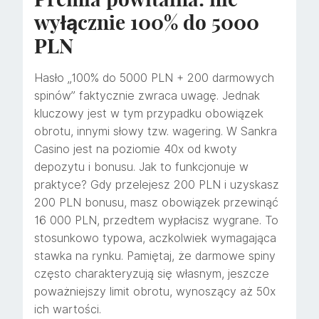
wyłącznie 100% do 5000
PLN
Hasło „100% do 5000 PLN + 200 darmowych
spinów” faktycznie zwraca uwagę. Jednak
kluczowy jest w tym przypadku obowiązek
obrotu, innymi słowy tzw. wagering. W Sankra
Casino jest na poziomie 40x od kwoty
depozytu i bonusu. Jak to funkcjonuje w
praktyce? Gdy przelejesz 200 PLN i uzyskasz
200 PLN bonusu, masz obowiązek przewinąć
16 000 PLN, przedtem wypłacisz wygrane. To
stosunkowo typowa, aczkolwiek wymagająca
stawka na rynku. Pamiętaj, że darmowe spiny
często charakteryzują się własnym, jeszcze
poważniejszy limit obrotu, wynoszący aż 50x
ich wartości.