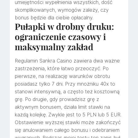
umiejętności wypełnienia wszystkich, dość
skomplikowanych, wymogów zależy, czy
bonus będzie dla ciebie opłacalny.
Pułapki w drobny druku:
ograniczenie czasowy i
maksymalny zakład
Regulamin Sankra Casino zawiera dwa ważne
zastrzeżenia, które łatwo przeoczyć. Po
pierwsze, na realizację warunków obrotu
posiadasz tylko 7 dni. Przy mnożniku 40x to
stanowi intensywną, a często też kosztowną
grę. Po drugie, gdy prowadzisz grę z
aktywnym bonusem, działa limit stawki na
każdą kolejkę. Zwykle jest to 5 PLN lub 5 EUR.
Obstawienie wyższej stawki może zakończyć
się anulowaniem całego bonusu i odebraniem
wygranych. Podczas mojej testu ten zapis był