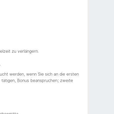
elzeit zu verlängern.
d
cht werden, wenn Sie sich an die ersten
ng tätigen, Bonus beanspruchen; zweite