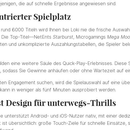
iejenigen, die auf schnelle Ergebnisse angewiesen sind.
ntrierter Spielplatz
 rund 6.000 Titeln wird Ihnen bei Loki nie die frische Auswa
n. Die Top-Titel—NetEnts
Starburst
, Microgamings
Mega Moo
iten und unkomplizierte Auszahlungstabellen, die Spieler be
lden eine weitere Säule des Quick-Play-Erlebnisses. Diese Sp
, sodass Sie Gewinne anhäufen oder ohne Wartezeit auf ei
ten Engagement suchen, wird die Spielauswahl auf eine üb
kann in weniger als fünf Minuten ausprobiert werden.
st Design für unterwegs‑Thrills
 unterstützt Android- und iOS-Nutzer nativ, mit einer dedizi
t ist übersichtlich: große Touch-Ziele für schnelle Einsätze, 