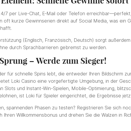
e Element: Schnelle Gewinne sofort 
24/7 per Live-Chat, E‑Mail oder Telefon erreichbar—perfekt,
n oft kurze Gewinnserien direkt auf Social Media, was ein 
hafft.
stützung (Englisch, Französisch, Deutsch) sorgt außerdem da
 ohne durch Sprachbarrieren gebremst zu werden.
 Sprung – Werde zum Sieger!
der für schnelle Spins lebt, die entweder Ihren Bildschirm z
etet Loki Casino eine vorgefertigte Umgebung, in der Geschw
an Slots und Instant-Win-Spielen, Mobile-Optimierung, blitzs
lohnen, ist Loki für Spieler eingerichtet, die Ergebnisse jet
rzen, spannenden Phasen zu testen? Registrieren Sie sich n
ich Ihren Willkommensbonus und drehen Sie die Walzen in Ri