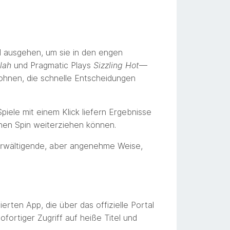
hl ausgehen, um sie in den engen
lah
und Pragmatic Plays
Sizzling Hot
—
lohnen, die schnelle Entscheidungen
iele mit einem Klick liefern Ergebnisse
nen Spin weiterziehen können.
erwältigende, aber angenehme Weise,
erten App, die über das offizielle Portal
sofortiger Zugriff auf heiße Titel und