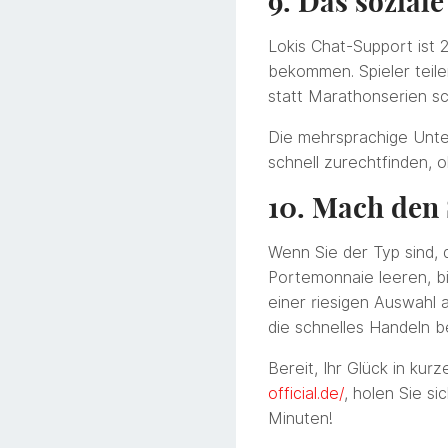
9. Das sozial
Lokis Chat-Support ist 
bekommen. Spieler teile
statt Marathonserien sc
Die mehrsprachige Unter
schnell zurechtfinden,
10. Mach den
Wenn Sie der Typ sind, 
Portemonnaie leeren, bi
einer riesigen Auswahl 
die schnelles Handeln be
Bereit, Ihr Glück in ku
official.de/
, holen Sie s
Minuten!