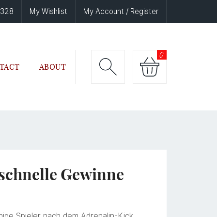
6328
My Wishlist
My Account / Register
0
TACT
ABOUT
e schnelle Gewinne
nige Spieler nach dem Adrenalin-Kick