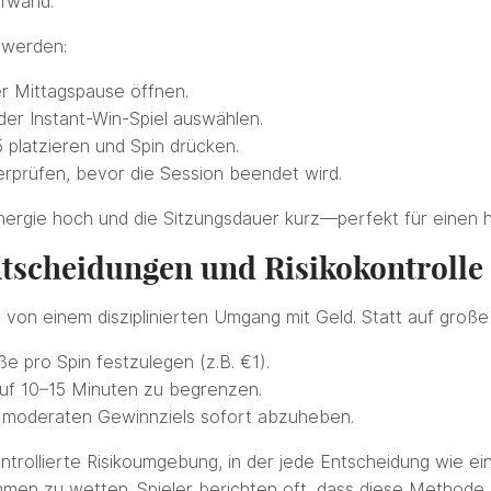
ufwand.
 werden:
r Mittagspause öffnen.
oder Instant-Win-Spiel auswählen.
platzieren und Spin drücken.
rprüfen, bevor die Session beendet wird.
Energie hoch und die Sitzungsdauer kurz—perfekt für einen h
ntscheidungen und Risikokontrolle
 von einem disziplinierten Umgang mit Geld. Statt auf große
e pro Spin festzulegen (z.B. €1).
auf 10–15 Minuten zu begrenzen.
 moderaten Gewinnziels sofort abzuheben.
ntrollierte Risikoumgebung, in der jede Entscheidung wie ein
en zu wetten. Spieler berichten oft, dass diese Methode S