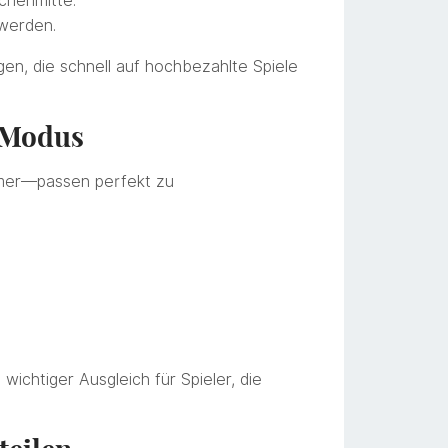
chenmitte.
 werden.
gen, die schnell auf hochbezahlte Spiele
y-Modus
Timer—passen perfekt zu
chtiger Ausgleich für Spieler, die