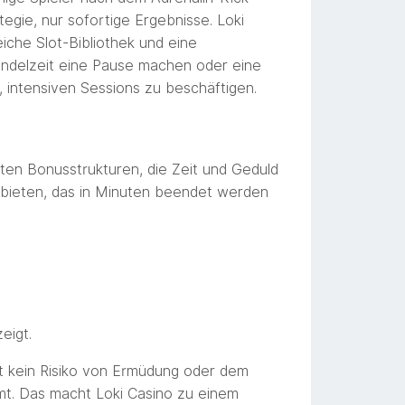
egie, nur sofortige Ergebnisse. Loki
iche Slot-Bibliothek und eine
endelzeit eine Pause machen oder eine
, intensiven Sessions zu beschäftigen.
rten Bonusstrukturen, die Zeit und Geduld
el bieten, das in Minuten beendet werden
eigt.
ht kein Risiko von Ermüdung oder dem
mmt. Das macht Loki Casino zu einem