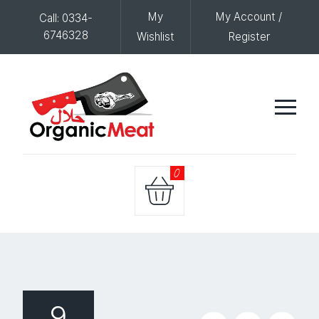
My
My Account /
Call: 0334-
6746328
Wishlist
Register
0
9