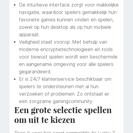
De intuïtieve interface zorgt voor makkelijke
navigatie, waardoor spelers gemakkelijk hun
favoriete games kunnen vinden en spelen,
zowel op hun desktop als op hun mobiele
apparaat.
Veiligheid staat voorop. Met behulp van
moderne encryptietechnologieën en tools
voor bewust spelen wordt een beschermde
en aangename omgeving voor alle spelers
gegarandeerd.
Er is 24/7 klantenservice beschikbaar om
spelers te ondersteunen met al hun
verzoeken of problemen. Zo ontstaat er
een zorgzame gamingcommunity.
Een grote selectie spellen
om uit te kiezen