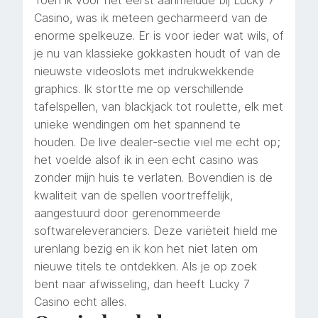
Toen ik voor het eerst aanmeldde bij Lucky 7
Casino, was ik meteen gecharmeerd van de
enorme spelkeuze. Er is voor ieder wat wils, of
je nu van klassieke gokkasten houdt of van de
nieuwste videoslots met indrukwekkende
graphics. Ik stortte me op verschillende
tafelspellen, van blackjack tot roulette, elk met
unieke wendingen om het spannend te
houden. De live dealer-sectie viel me echt op;
het voelde alsof ik in een echt casino was
zonder mijn huis te verlaten. Bovendien is de
kwaliteit van de spellen voortreffelijk,
aangestuurd door gerenommeerde
softwareleveranciers. Deze variëteit hield me
urenlang bezig en ik kon het niet laten om
nieuwe titels te ontdekken. Als je op zoek
bent naar afwisseling, dan heeft Lucky 7
Casino echt alles.