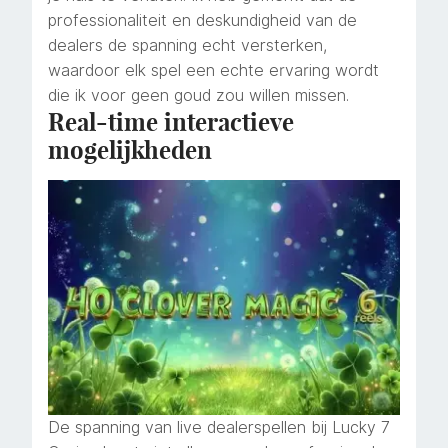
professionaliteit en deskundigheid van de
dealers de spanning echt versterken,
waardoor elk spel een echte ervaring wordt
die ik voor geen goud zou willen missen.
Real-time interactieve
mogelijkheden
De spanning van live dealerspellen bij Lucky 7