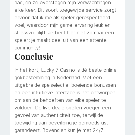
had, en ze overstegen mijn verwachtingen
elke keer. Dit soort toegewijde service zorgt
ervoor dat ik me als speler gerespecteerd
voel, waardoor mijn game-ervaring leuk en
stressvrij blijft. Je bent hier niet zomaar een
speler; je maakt deel uit van een attente
community!
Conclusie
In het kort, Lucky 7 Casino is dé beste online
gokbestemming in Nederland. Met een
uitgebreide spelselectie, boeiende bonussen
en een intuïtieve interface is het ontworpen
om aan de behoeften van elke speler te
voldoen. De live dealerspellen voegen een
gevoel van authenticiteit toe, terwijl de
toewijding aan beveiliging je gemoedsrust
garandeert. Bovendien kun je met 24/7