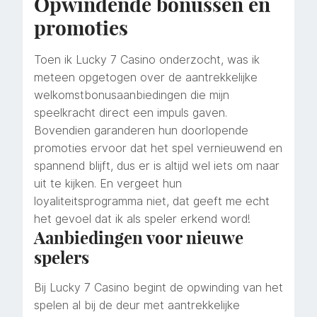
Opwindende bonussen en
promoties
Toen ik Lucky 7 Casino onderzocht, was ik
meteen opgetogen over de aantrekkelijke
welkomstbonusaanbiedingen die mijn
speelkracht direct een impuls gaven.
Bovendien garanderen hun doorlopende
promoties ervoor dat het spel vernieuwend en
spannend blijft, dus er is altijd wel iets om naar
uit te kijken. En vergeet hun
loyaliteitsprogramma niet, dat geeft me echt
het gevoel dat ik als speler erkend word!
Aanbiedingen voor nieuwe
spelers
Bij Lucky 7 Casino begint de opwinding van het
spelen al bij de deur met aantrekkelijke