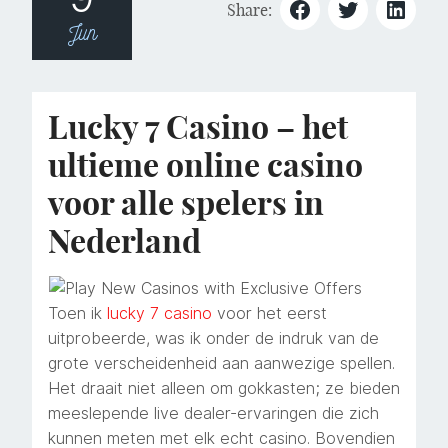
Share:
Jun
Lucky 7 Casino – het
ultieme online casino
voor alle spelers in
Nederland
Toen ik
lucky 7 casino
voor het eerst
uitprobeerde, was ik onder de indruk van de
grote verscheidenheid aan aanwezige spellen.
Het draait niet alleen om gokkasten; ze bieden
meeslepende live dealer-ervaringen die zich
kunnen meten met elk echt casino. Bovendien