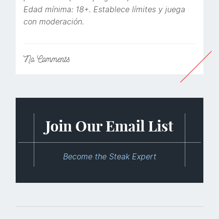
Edad mínima: 18+. Establece límites y juega
con moderación.
No
Comments
Join Our Email List
Become the Steak Expert