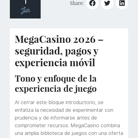
Share:
Jun
MegaCasino 2026 –
seguridad, pagos y
experiencia móvil
Tono y enfoque de la
experiencia de juego
Al cerrar este bloque introductorio, se
enfatiza la necesidad de experimentar con
prudencia y de informarse antes de
comprometer recursos. MegaCasino combina
una amplia biblioteca de juegos con una oferta