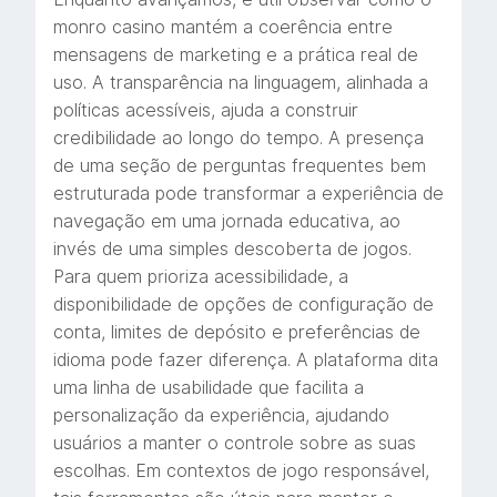
monro casino mantém a coerência entre
mensagens de marketing e a prática real de
uso. A transparência na linguagem, alinhada a
políticas acessíveis, ajuda a construir
credibilidade ao longo do tempo. A presença
de uma seção de perguntas frequentes bem
estruturada pode transformar a experiência de
navegação em uma jornada educativa, ao
invés de uma simples descoberta de jogos.
Para quem prioriza acessibilidade, a
disponibilidade de opções de configuração de
conta, limites de depósito e preferências de
idioma pode fazer diferença. A plataforma dita
uma linha de usabilidade que facilita a
personalização da experiência, ajudando
usuários a manter o controle sobre as suas
escolhas. Em contextos de jogo responsável,