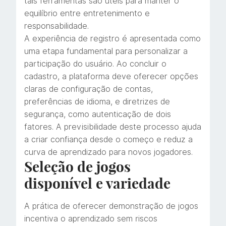
tais ferramentas são úteis para manter o
equilíbrio entre entretenimento e
responsabilidade.
A experiência de registro é apresentada como
uma etapa fundamental para personalizar a
participação do usuário. Ao concluir o
cadastro, a plataforma deve oferecer opções
claras de configuração de contas,
preferências de idioma, e diretrizes de
segurança, como autenticação de dois
fatores. A previsibilidade deste processo ajuda
a criar confiança desde o começo e reduz a
curva de aprendizado para novos jogadores.
Seleção de jogos
disponível e variedade
A prática de oferecer demonstração de jogos
incentiva o aprendizado sem riscos