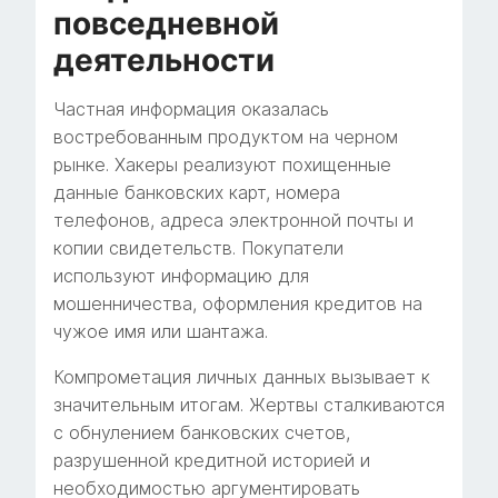
повседневной
деятельности
Частная информация оказалась
востребованным продуктом на черном
рынке. Хакеры реализуют похищенные
данные банковских карт, номера
телефонов, адреса электронной почты и
копии свидетельств. Покупатели
используют информацию для
мошенничества, оформления кредитов на
чужое имя или шантажа.
Компрометация личных данных вызывает к
значительным итогам. Жертвы сталкиваются
с обнулением банковских счетов,
разрушенной кредитной историей и
необходимостью аргументировать