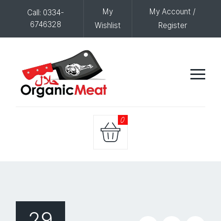
My
My Account /
Call: 0334-
6746328
Wishlist
Register
0
29