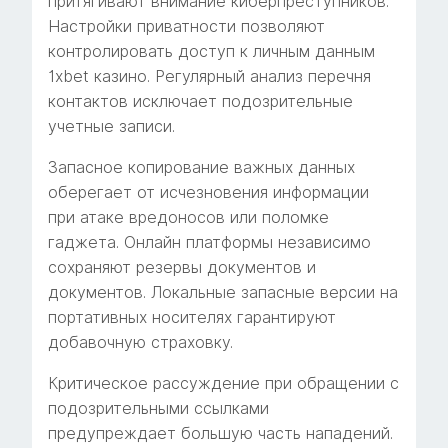
притягивают внимание киберпреступников.
Настройки приватности позволяют
контролировать доступ к личным данным
1xbet казино. Регулярный анализ перечня
контактов исключает подозрительные
учетные записи.
Запасное копирование важных данных
оберегает от исчезновения информации
при атаке вредоносов или поломке
гаджета. Онлайн платформы независимо
сохраняют резервы документов и
документов. Локальные запасные версии на
портативных носителях гарантируют
добавочную страховку.
Критическое рассуждение при обращении с
подозрительными ссылками
предупреждает большую часть нападений.