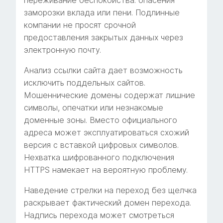
переживание беспокойства: опасения
заморозки вклада или пени. Подлинные
компании не просят срочной
предоставления закрытых данных через
электронную почту.
Анализ ссылки сайта дает возможность
исключить поддельных сайтов.
Мошеннические домены содержат лишние
символы, опечатки или незнакомые
доменные зоны. Вместо официального
адреса может эксплуатироваться схожий
версия с вставкой цифровых символов.
Нехватка шифрованного подключения
HTTPS намекает на вероятную проблему.
Наведение стрелки на переход без щелчка
раскрывает фактический домен перехода.
Надпись перехода может смотреться