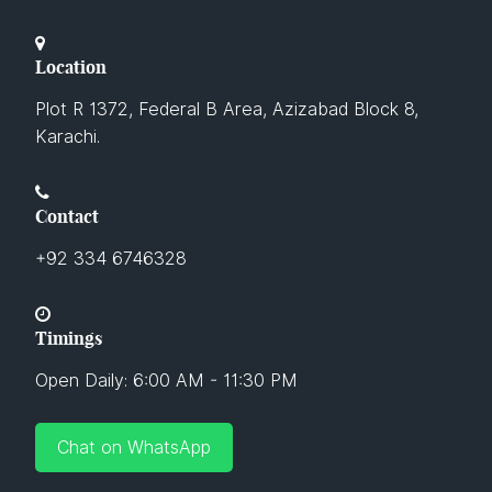
Location
Plot R 1372, Federal B Area, Azizabad Block 8,
Karachi.
Contact
+92 334 6746328
Timings
Open Daily: 6:00 AM - 11:30 PM
Chat on WhatsApp