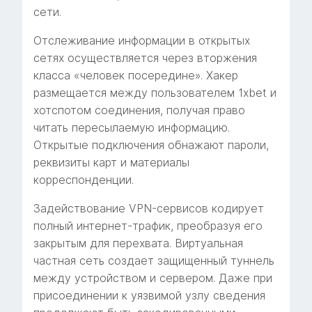
сети.
Отслеживание информации в открытых
сетях осуществляется через вторжения
класса «человек посередине». Хакер
размещается между пользователем 1xbet и
хотспотом соединения, получая право
читать пересылаемую информацию.
Открытые подключения обнажают пароли,
реквизиты карт и материалы
корреспонденции.
Задействование VPN-сервисов кодирует
полный интернет-трафик, преобразуя его
закрытым для перехвата. Виртуальная
частная сеть создает защищенный туннель
между устройством и сервером. Даже при
присоединении к уязвимой узлу сведения