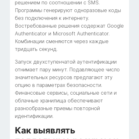
решением по соотношении с SMS.
Программы генерируют одноразовые коды
без подключения к интернету.
Востребованные решения содержат Google
Authenticator и Microsoft Authenticator.
Комбинации сменяются через каждые
тридцать секунд.
Запуск двухступенчатой аутентификации
отнимает пару минут. Подавляющее число
значительных ресурсов предлагают эту
опцию в параметрах безопасности.
Финансовые сервисы, социальные сети и
облачные хранилища обеспечивают
разнообразные приемы повторной
идентификации.
Как выявлять