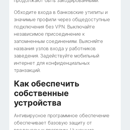
продолжают быть закодированными.
Обходите входа в банковские утилиты и
значимые профили через общедоступные
подключения без VPN. Выключайте
независимое присоединение к
запомненным соединениям. Выясняйте
названия узлов входа у работников
заведения. Задействуйте мобильный
интернет для конфиденциальных
транзакций.
Как обеспечить
собственные
устройства
Антивирусное программное обеспечение
обеспечивает базовую защиту от