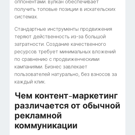
оппонентами. вулкан обеспечивает
получить топовые позиции в искательских
системах.
Стандартные инструменты продвижения
теряют действенность из-за большой
затратности. Создание качественного
ресурсов требует минимальных вложений
по сравнению с продвиженческими
кампаниями. Бизнес завлекает
пользователей натурально, без взносов за
каждый клик.
Чем контент-маркетинг
различается от обычной
рекламной
коммуникации