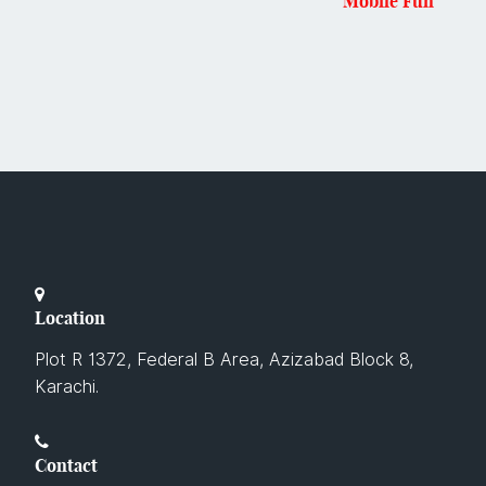
Mobile Fun
Location
Plot R 1372, Federal B Area, Azizabad Block 8,
Karachi.
Contact