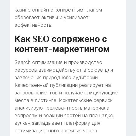
казино онлайн с конкретным планом
сберегает активы и усиливает
эффективность.
Как SEO сопряжено с
контент-маркетингом
Search оптимизация и производство
ресурсов взаимодействуют в союзе для
завлечения природного аудитории.
Качественный публикации реагирует на
запросы клиентов и получает лидирующие
места в листинге. Искательские сервисы
анализируют релевантность материала
вопросам и реакции гостей на площадке.
вулкан закладывает платформу для
оптимизационного развития через