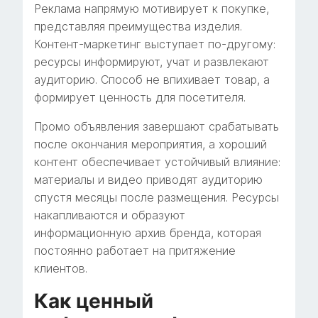
Реклама напрямую мотивирует к покупке,
представляя преимущества изделия.
Контент-маркетинг выступает по-другому:
ресурсы информируют, учат и развлекают
аудиторию. Способ не впихивает товар, а
формирует ценность для посетителя.
Промо объявления завершают срабатывать
после окончания мероприятия, а хороший
контент обеспечивает устойчивый влияние:
материалы и видео приводят аудиторию
спустя месяцы после размещения. Ресурсы
накапливаются и образуют
информационную архив бренда, которая
постоянно работает на притяжение
клиентов.
Как ценный