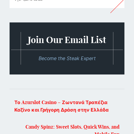
Join Our Email List
Become the Steak Expert
Το Azurslot Casino – Ζωντανά Τραπέζια
Καζίνο και Γρήγορη Δράση στην Ελλάδα
Candy Spinz: Sweet Slots, Quick Wins, and