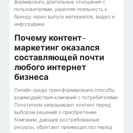
формировать длительные отношения с
пользователями, укрепляя лояльность к
бренду через выпуск материалов, видео и
инфографики.
Почему контент-
маркетинг оказался
составляющей почти
любого интернет
бизнеса
Онлайн среда трансформировала способы
взаимодействия компаний с потребителями.
Посетители запрашивают контент перед
выбором решений о приобретении.
Компании, дающие востребованные
ресурсы, обретают преимущество перед