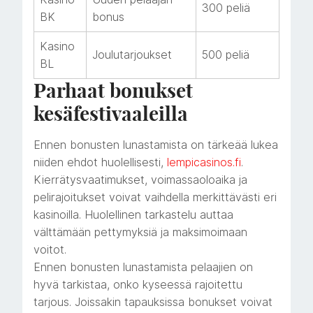
300 peliä
BK
bonus
Kasino
Joulutarjoukset
500 peliä
BL
Parhaat bonukset
kesäfestivaaleilla
Ennen bonusten lunastamista on tärkeää lukea
niiden ehdot huolellisesti,
lempicasinos.fi
.
Kierrätysvaatimukset, voimassaoloaika ja
pelirajoitukset voivat vaihdella merkittävästi eri
kasinoilla. Huolellinen tarkastelu auttaa
välttämään pettymyksiä ja maksimoimaan
voitot.
Ennen bonusten lunastamista pelaajien on
hyvä tarkistaa, onko kyseessä rajoitettu
tarjous. Joissakin tapauksissa bonukset voivat