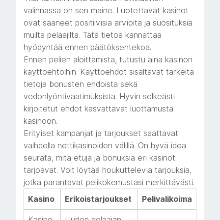
valinnassa on sen maine. Luotettavat kasinot
ovat saaneet positiivisia arvioita ja suosituksia
muilta pelaajilta. Tätä tietoa kannattaa
hyödyntää ennen päätöksentekoa.
Ennen pelien aloittamista, tutustu aina kasinon
käyttöehtoihin. Käyttöehdot sisältävät tärkeitä
tietoja bonusten ehdoista sekä
vedonlyöntivaatimuksista. Hyvin selkeästi
kirjoitetut ehdot kasvattavat luottamusta
kasinoon.
Erityiset kampanjat ja tarjoukset saattavat
vaihdella nettikasinoiden välillä. On hyvä idea
seurata, mitä etuja ja bonuksia eri kasinot
tarjoavat. Voit löytää houkuttelevia tarjouksia,
jotka parantavat pelikokemustasi merkittävästi.
Kasino
Erikoistarjoukset
Pelivalikoima
Kasino
Uuden pelaajan