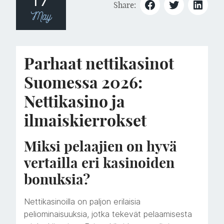
Share:
May
Parhaat nettikasinot
Suomessa 2026:
Nettikasino ja
ilmaiskierrokset
Miksi pelaajien on hyvä
vertailla eri kasinoiden
bonuksia?
Nettikasinoilla on paljon erilaisia
peliominaisuuksia, jotka tekevät pelaamisesta