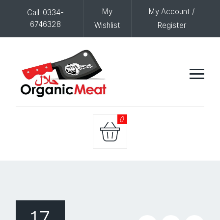
My
My Account /
Call: 0334-
6746328
Wishlist
Register
0
17