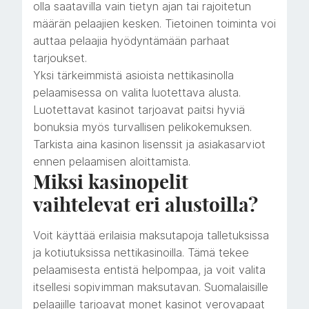
olla saatavilla vain tietyn ajan tai rajoitetun
määrän pelaajien kesken. Tietoinen toiminta voi
auttaa pelaajia hyödyntämään parhaat
tarjoukset.
Yksi tärkeimmistä asioista nettikasinolla
pelaamisessa on valita luotettava alusta.
Luotettavat kasinot tarjoavat paitsi hyviä
bonuksia myös turvallisen pelikokemuksen.
Tarkista aina kasinon lisenssit ja asiakasarviot
ennen pelaamisen aloittamista.
Miksi kasinopelit
vaihtelevat eri alustoilla?
Voit käyttää erilaisia maksutapoja talletuksissa
ja kotiutuksissa nettikasinoilla. Tämä tekee
pelaamisesta entistä helpompaa, ja voit valita
itsellesi sopivimman maksutavan. Suomalaisille
pelaajille tarjoavat monet kasinot verovapaat