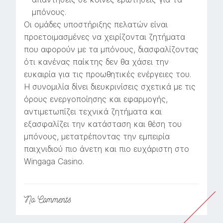
μπόνους.
Οι ομάδες υποστήριξης πελατών είναι
προετοιμασμένες να χειρίζονται ζητήματα
που αφορούν με τα μπόνους, διασφαλίζοντας
ότι κανένας παίκτης δεν θα χάσει την
ευκαιρία για τις προωθητικές ενέργειες του.
Η συνομιλία δίνει διευκρινίσεις σχετικά με τις
όρους ενεργοποίησης και εφαρμογής,
αντιμετωπίζει τεχνικά ζητήματα και
εξασφαλίζει την κατάσταση και θέση του
μπόνους, μετατρέποντας την εμπειρία
παιχνιδιού πιο άνετη και πιο ευχάριστη στο
Wingaga Casino.
No
Comments