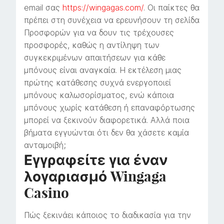
email σας
https://wingagas.com/
. Οι παίκτες θα
πρέπει στη συνέχεια να ερευνήσουν τη σελίδα
Προσφορών για να δουν τις τρέχουσες
προσφορές, καθώς η αντίληψη των
συγκεκριμένων απαιτήσεων για κάθε
μπόνους είναι αναγκαία. Η εκτέλεση μιας
πρώτης κατάθεσης συχνά ενεργοποιεί
μπόνους καλωσορίσματος, ενώ κάποια
μπόνους χωρίς κατάθεση ή επαναφόρτωσης
μπορεί να ξεκινούν διαφορετικά. Αλλά ποια
βήματα εγγυώνται ότι δεν θα χάσετε καμία
ανταμοιβή;
Εγγραφείτε για έναν
λογαριασμό Wingaga
Casino
Πώς ξεκινάει κάποιος το διαδικασία για την