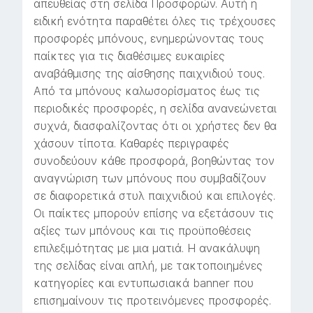
απευθείας στη σελίδα Προσφορών. Αυτή η
ειδική ενότητα παραθέτει όλες τις τρέχουσες
προσφορές μπόνους, ενημερώνοντας τους
παίκτες για τις διαθέσιμες ευκαιρίες
αναβάθμισης της αίσθησης παιχνιδιού τους.
Από τα μπόνους καλωσορίσματος έως τις
περιοδικές προσφορές, η σελίδα ανανεώνεται
συχνά, διασφαλίζοντας ότι οι χρήστες δεν θα
χάσουν τίποτα. Καθαρές περιγραφές
συνοδεύουν κάθε προσφορά, βοηθώντας τον
αναγνώριση των μπόνους που συμβαδίζουν
σε διαφορετικά στυλ παιχνιδιού και επιλογές.
Οι παίκτες μπορούν επίσης να εξετάσουν τις
αξίες των μπόνους και τις προϋποθέσεις
επιλεξιμότητας με μια ματιά. Η ανακάλυψη
της σελίδας είναι απλή, με τακτοποιημένες
κατηγορίες και εντυπωσιακά banner που
επισημαίνουν τις προτεινόμενες προσφορές.