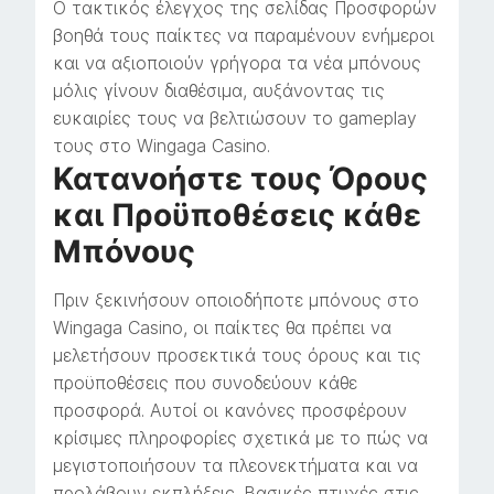
Ο τακτικός έλεγχος της σελίδας Προσφορών
βοηθά τους παίκτες να παραμένουν ενήμεροι
και να αξιοποιούν γρήγορα τα νέα μπόνους
μόλις γίνουν διαθέσιμα, αυξάνοντας τις
ευκαιρίες τους να βελτιώσουν το gameplay
τους στο Wingaga Casino.
Κατανοήστε τους Όρους
και Προϋποθέσεις κάθε
Μπόνους
Πριν ξεκινήσουν οποιοδήποτε μπόνους στο
Wingaga Casino, οι παίκτες θα πρέπει να
μελετήσουν προσεκτικά τους όρους και τις
προϋποθέσεις που συνοδεύουν κάθε
προσφορά. Αυτοί οι κανόνες προσφέρουν
κρίσιμες πληροφορίες σχετικά με το πώς να
μεγιστοποιήσουν τα πλεονεκτήματα και να
προλάβουν εκπλήξεις. Βασικές πτυχές στις