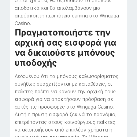
ότι οι χρήστες θα αξιοποιούν τα μπόνους
αποδοτικά και θα απολαμβάνουν μια
απρόσκοπτη περιπέτεια gaming στο Wingaga
Casino.
Πραγματοποιήστε την
αρχική σας εισφορά για
να δικαιούστε μπόνους
υποδοχής
Δεδομένου ότι τα μπόνους καλωσορίσματος
συνήθως συσχετίζονται με καταθέσεις, οι
παίκτες πρέπει να κάνουν την αρχική τους
εισφορά για να αποκτήσουν πρόσβαση σε
αυτές τις προσφορές στο Wingaga Casino.
Αυτή η πρώτη εισφορά ξεκινά το προνόμιο,
επιτρέποντας στους καινούργιους παίκτες
να αξιοποιήσουν από επιπλέον χρήματα ή