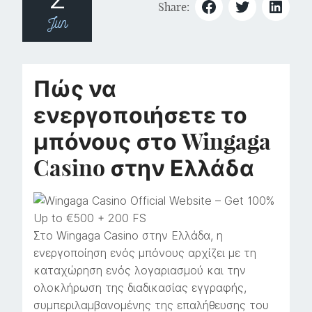
Share:
Jun
Πώς να
ενεργοποιήσετε το
μπόνους στο Wingaga
Casino στην Ελλάδα
Στο Wingaga Casino στην Ελλάδα, η
ενεργοποίηση ενός μπόνους αρχίζει με τη
καταχώρηση ενός λογαριασμού και την
ολοκλήρωση της διαδικασίας εγγραφής,
συμπεριλαμβανομένης της επαλήθευσης του