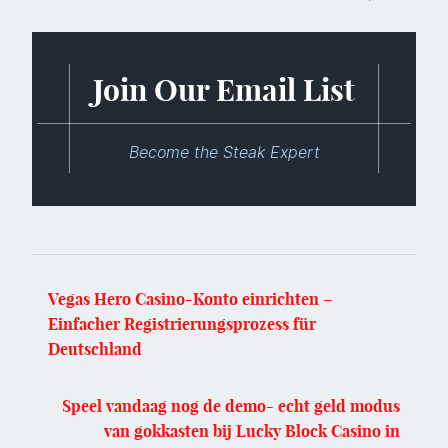
Join Our Email List
Become the Steak Expert
Vegas Hero Casino-Konto einrichten –
Einfacher Registrierungsprozess für
Deutschland
Speel vandaag nog de demo- echt geld modus
van gokkasten bij Lucky Block Casino in