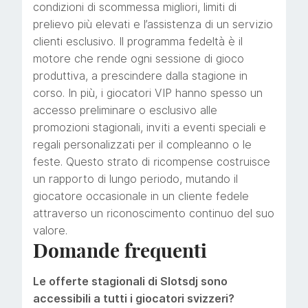
condizioni di scommessa migliori, limiti di
prelievo più elevati e l’assistenza di un servizio
clienti esclusivo. Il programma fedeltà è il
motore che rende ogni sessione di gioco
produttiva, a prescindere dalla stagione in
corso. In più, i giocatori VIP hanno spesso un
accesso preliminare o esclusivo alle
promozioni stagionali, inviti a eventi speciali e
regali personalizzati per il compleanno o le
feste. Questo strato di ricompense costruisce
un rapporto di lungo periodo, mutando il
giocatore occasionale in un cliente fedele
attraverso un riconoscimento continuo del suo
valore.
Domande frequenti
Le offerte stagionali di Slotsdj sono
accessibili a tutti i giocatori svizzeri?