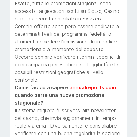
Esatto, tutte le promozioni stagionali sono
accessibili ai giocatori iscritti su Slotsdj Casino
con un account domiciliato in Svizzera.
Cerchie offerte sono però essere dedicate a
determinati livelli del programma fedeltà, o
altrimenti richiedere l’immissione di un codice
promozionale al momento del deposito.
Occorre sempre verificare i termini specifici di
ogni campagna per verificare l’eleggibilità e le
possibili restrizioni geografiche a livello
cantonale.
Come faccio a sapere
annualreports.com
quando parte una nuova promozione
stagionale?
Il sistema migliore è iscriversi alla newsletter
del casino, che invia aggiornamenti in tempo
reale via email. Diversamente, è consigliabile
verificare con una buona regolarità la sezione