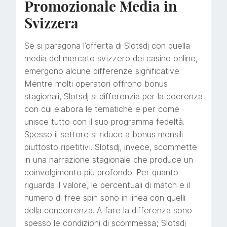
Promozionale Media in
Svizzera
Se si paragona l’offerta di Slotsdj con quella
media del mercato svizzero dei casino online,
emergono alcune differenze significative.
Mentre molti operatori offrono bonus
stagionali, Slotsdj si differenzia per la coerenza
con cui elabora le tematiche e per come
unisce tutto con il suo programma fedeltà.
Spesso il settore si riduce a bonus mensili
piuttosto ripetitivi. Slotsdj, invece, scommette
in una narrazione stagionale che produce un
coinvolgimento più profondo. Per quanto
riguarda il valore, le percentuali di match e il
numero di free spin sono in linea con quelli
della concorrenza. A fare la differenza sono
spesso le condizioni di scommessa; Slotsdj