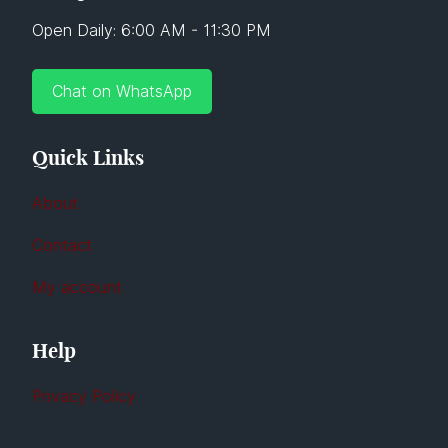
Open Daily: 6:00 AM - 11:30 PM
Chat on WhatsApp
Quick Links
About
Contact
My account
Help
Privacy Policy