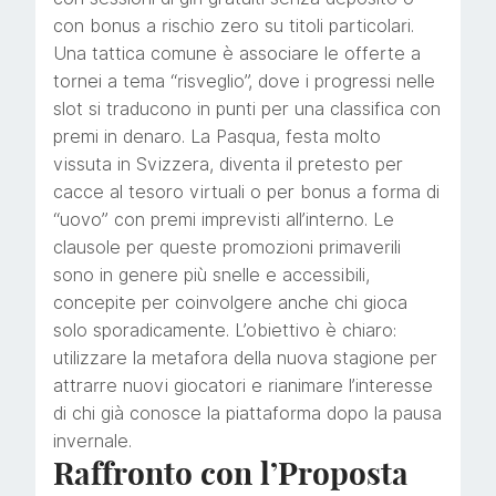
con bonus a rischio zero su titoli particolari.
Una tattica comune è associare le offerte a
tornei a tema “risveglio”, dove i progressi nelle
slot si traducono in punti per una classifica con
premi in denaro. La Pasqua, festa molto
vissuta in Svizzera, diventa il pretesto per
cacce al tesoro virtuali o per bonus a forma di
“uovo” con premi imprevisti all’interno. Le
clausole per queste promozioni primaverili
sono in genere più snelle e accessibili,
concepite per coinvolgere anche chi gioca
solo sporadicamente. L’obiettivo è chiaro:
utilizzare la metafora della nuova stagione per
attrarre nuovi giocatori e rianimare l’interesse
di chi già conosce la piattaforma dopo la pausa
invernale.
Raffronto con l’Proposta