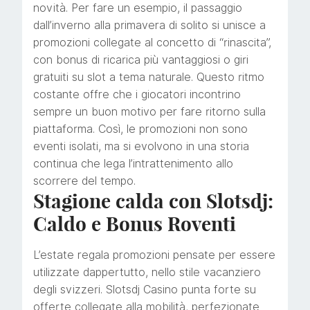
novità. Per fare un esempio, il passaggio
dall’inverno alla primavera di solito si unisce a
promozioni collegate al concetto di “rinascita”,
con bonus di ricarica più vantaggiosi o giri
gratuiti su slot a tema naturale. Questo ritmo
costante offre che i giocatori incontrino
sempre un buon motivo per fare ritorno sulla
piattaforma. Così, le promozioni non sono
eventi isolati, ma si evolvono in una storia
continua che lega l’intrattenimento allo
scorrere del tempo.
Stagione calda con Slotsdj:
Caldo e Bonus Roventi
L’estate regala promozioni pensate per essere
utilizzate dappertutto, nello stile vacanziero
degli svizzeri. Slotsdj Casino punta forte su
offerte collegate alla mobilità, perfezionate