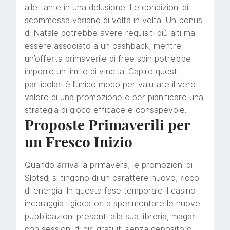
allettante in una delusione. Le condizioni di
scommessa variano di volta in volta. Un bonus
di Natale potrebbe avere requisiti più alti ma
essere associato a un cashback, mentre
un’offerta primaverile di free spin potrebbe
imporre un limite di vincita. Capire questi
particolari è l’unico modo per valutare il vero
valore di una promozione e per pianificare una
strategia di gioco efficace e consapevole.
Proposte Primaverili per
un Fresco Inizio
Quando arriva la primavera, le promozioni di
Slotsdj si tingono di un carattere nuovo, ricco
di energia. In questa fase temporale il casino
incoraggia i giocatori a sperimentare le nuove
pubblicazioni presenti alla sua libreria, magari
con sessioni di giri gratuiti senza deposito o