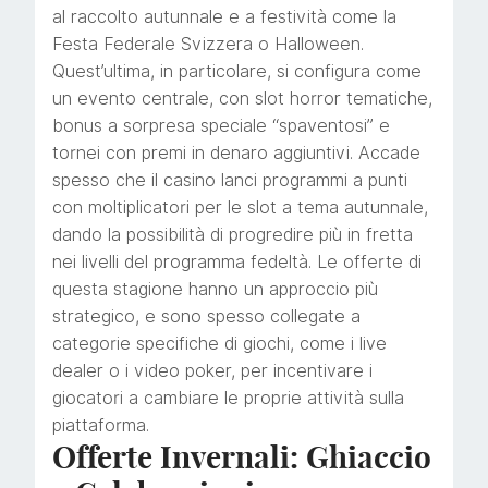
al raccolto autunnale e a festività come la
Festa Federale Svizzera o Halloween.
Quest’ultima, in particolare, si configura come
un evento centrale, con slot horror tematiche,
bonus a sorpresa speciale “spaventosi” e
tornei con premi in denaro aggiuntivi. Accade
spesso che il casino lanci programmi a punti
con moltiplicatori per le slot a tema autunnale,
dando la possibilità di progredire più in fretta
nei livelli del programma fedeltà. Le offerte di
questa stagione hanno un approccio più
strategico, e sono spesso collegate a
categorie specifiche di giochi, come i live
dealer o i video poker, per incentivare i
giocatori a cambiare le proprie attività sulla
piattaforma.
Offerte Invernali: Ghiaccio