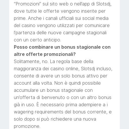
“Promozioni” sul sito web o nell’app di Slotsdj,
dove tutte le offerte vengono inserite per
prime. Anche i canali ufficiali sui social media
del casino vengono utilizzati per comunicare
l’partenza delle nuove campagne stagionali
con un certo anticipo.
Posso combinare un bonus stagionale con
altre offerte promozionali?
Solitamente, no. La regola base della
maggioranza dei casino online, Slotsdj incluso,
consente di avere un solo bonus attivo per
account alla volta. Non è quindi possibile
accumulare un bonus stagionale con
un’offerta di benvenuto o con un altro bonus
già in uso. È necessario prima adempiere a i
wagering requirements del bonus corrente, e
solo dopo si può richiedere una nuova
promozione.