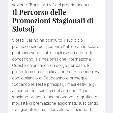
sezione “Bonus Attivi” del proprio account.
Il Percorso delle
Promozioni Stagionali di
Slotsdj
Slotsdj Casino ha costruito il suo ciclo
promozionale per ricoprire l’intero anno solare,
puntando soprattutto sugli eventi che tutti
conoscono, sia nazionali che internazionali.
Questo calendario non sorge per caso. È il
prodotto di una pianificazione che prende il via
con lo slancio di Capodanno e prosegue
toccando le feste principali, i mesi estivi e gli
appuntamenti sportivi dell’autunno. Ogni
stagione presenta una nuova veste grafica e
modalità di premiazione aggiornati, suscitando
tra i giocatori una piacevole sensazione di