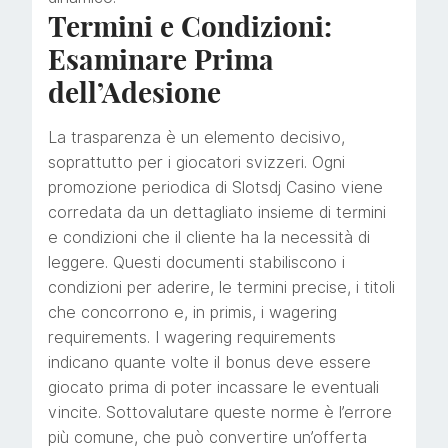
Termini e Condizioni:
Esaminare Prima
dell’Adesione
La trasparenza è un elemento decisivo,
soprattutto per i giocatori svizzeri. Ogni
promozione periodica di Slotsdj Casino viene
corredata da un dettagliato insieme di termini
e condizioni che il cliente ha la necessità di
leggere. Questi documenti stabiliscono i
condizioni per aderire, le termini precise, i titoli
che concorrono e, in primis, i wagering
requirements. I wagering requirements
indicano quante volte il bonus deve essere
giocato prima di poter incassare le eventuali
vincite. Sottovalutare queste norme è l’errore
più comune, che può convertire un’offerta