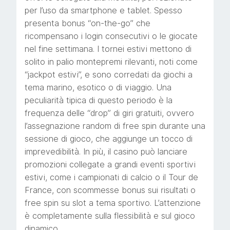
per l’uso da smartphone e tablet. Spesso
presenta bonus “on-the-go” che
ricompensano i login consecutivi o le giocate
nel fine settimana. I tornei estivi mettono di
solito in palio montepremi rilevanti, noti come
“jackpot estivi”, e sono corredati da giochi a
tema marino, esotico o di viaggio. Una
peculiarità tipica di questo periodo è la
frequenza delle “drop” di giri gratuiti, ovvero
l’assegnazione random di free spin durante una
sessione di gioco, che aggiunge un tocco di
imprevedibilità. In più, il casino può lanciare
promozioni collegate a grandi eventi sportivi
estivi, come i campionati di calcio o il Tour de
France, con scommesse bonus sui risultati o
free spin su slot a tema sportivo. L’attenzione
è completamente sulla flessibilità e sul gioco
dinamico.