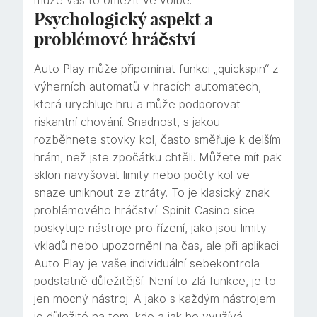
může vás to omezit ve volbě.
Psychologický aspekt a
problémové hráčství
Auto Play může připomínat funkci „quickspin“ z
výherních automatů v hracích automatech,
která urychluje hru a může podporovat
riskantní chování. Snadnost, s jakou
rozběhnete stovky kol, často směřuje k delším
hrám, než jste zpočátku chtěli. Můžete mít pak
sklon navyšovat limity nebo počty kol ve
snaze uniknout ze ztráty. To je klasický znak
problémového hráčství. Spinit Casino sice
poskytuje nástroje pro řízení, jako jsou limity
vkladů nebo upozornění na čas, ale při aplikaci
Auto Play je vaše individuální sebekontrola
podstatně důležitější. Není to zlá funkce, je to
jen mocný nástroj. A jako s každým nástrojem
je důležité na tom, kdo a jak ho využívá.