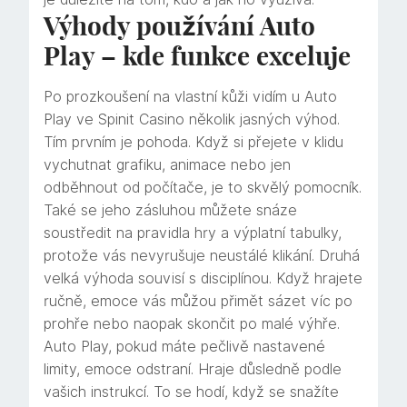
Výhody používání Auto
Play – kde funkce exceluje
Po prozkoušení na vlastní kůži vidím u Auto
Play ve Spinit Casino několik jasných výhod.
Tím prvním je pohoda. Když si přejete v klidu
vychutnat grafiku, animace nebo jen
odběhnout od počítače, je to skvělý pomocník.
Také se jeho zásluhou můžete snáze
soustředit na pravidla hry a výplatní tabulky,
protože vás nevyrušuje neustálé klikání. Druhá
velká výhoda souvisí s disciplínou. Když hrajete
ručně, emoce vás můžou přimět sázet víc po
prohře nebo naopak skončit po malé výhře.
Auto Play, pokud máte pečlivě nastavené
limity, emoce odstraní. Hraje důsledně podle
vašich instrukcí. To se hodí, když se snažíte