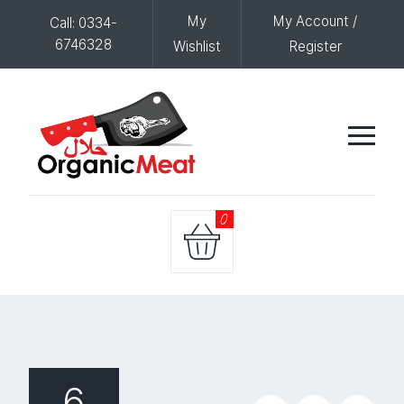
My
My Account /
Call: 0334-
6746328
Wishlist
Register
0
6