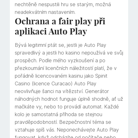
nechtěně nespustili hru se starým, možná
neadekvátním nastavením.
Ochrana a fair play při
aplikaci Auto Play
Bývá legitimní ptát se, jestli je Auto Play
spravedlivý a jestli ho kasino nepoužívá ve svůj
prospěch. Podle mého vyzkoušení a po
přezkoumání licenčních náležitostí platí, že v
pořádně licencovaném kasinu jako Spinit
Casino (licence Curacao) Auto Play
neovlivňuje šanci na vítězství. Generátor
náhodných hodnot funguje úplně shodně, ať už
mačkáte vy, nebo to provádí automat. Každé
kolo je samostatná příhoda se stejnou
pravděpodobností. Bezpečnostní téma se
vztahuje spíš vás. Neponechávejte Auto Play
fungovat, když odcházíte od počítače nebo