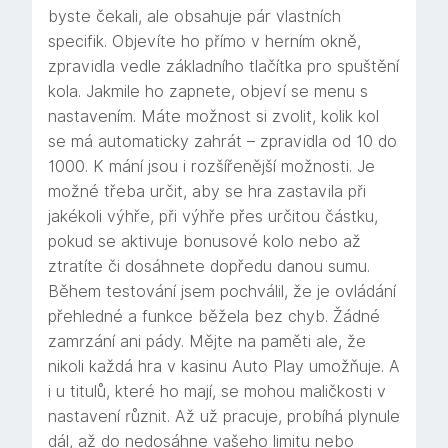
byste čekali, ale obsahuje pár vlastních
specifik. Objevíte ho přímo v herním okně,
zpravidla vedle základního tlačítka pro spuštění
kola. Jakmile ho zapnete, objeví se menu s
nastavením. Máte možnost si zvolit, kolik kol
se má automaticky zahrát – zpravidla od 10 do
1000. K mání jsou i rozšířenější možnosti. Je
možné třeba určit, aby se hra zastavila při
jakékoli výhře, při výhře přes určitou částku,
pokud se aktivuje bonusové kolo nebo až
ztratíte či dosáhnete dopředu danou sumu.
Během testování jsem pochválil, že je ovládání
přehledné a funkce běžela bez chyb. Žádné
zamrzání ani pády. Mějte na paměti ale, že
nikoli každá hra v kasinu Auto Play umožňuje. A
i u titulů, které ho mají, se mohou maličkosti v
nastavení různit. Až už pracuje, probíhá plynule
dál, až do nedosáhne vašeho limitu nebo