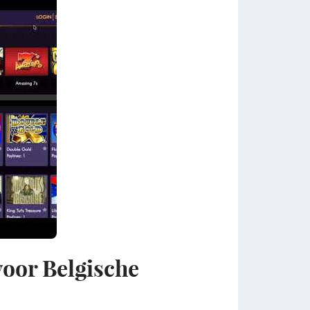
voor Belgische