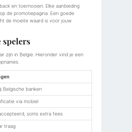
back en toernooien. Elke aanbieding
n op de promotiepagina. Een goede
ht de moeite waard is voor jouw
 spelers
 zijn in België. Hieronder vind je een
 opnames.
ngen
ij Belgische banken
ificatie via mobiel
ccepteerd, soms extra fees
ar traag