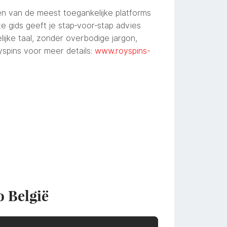
een van de meest toegankelijke platforms
e gids geeft je stap‑voor‑stap advies
lijke taal, zonder overbodige jargon,
oyspins voor meer details:
www.royspins-
o België