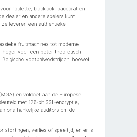
voor roulette, blackjack, baccarat en
de dealer en andere spelers kunt
 ze leveren een authentieke
klassieke fruitmachines tot moderne
f hoger voor een beter theoretisch
p Belgische voetbalwedstrijden, hoewel
y (MGA) en voldoet aan de Europese
leuteld met 128‑bit SSL‑encryptie,
van onafhankelijke auditors om de
tortingen, verlies of speeltijd, en er is