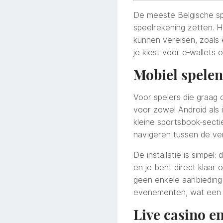
De meeste Belgische sp
speelrekening zetten. 
kunnen vereisen, zoals 
je kiest voor e‑wallets 
Mobiel spelen
Voor spelers die graag
voor zowel Android als i
kleine sportsbook‑secti
navigeren tussen de ver
De installatie is simpe
en je bent direct klaar
geen enkele aanbieding
evenementen, wat een h
Live casino e