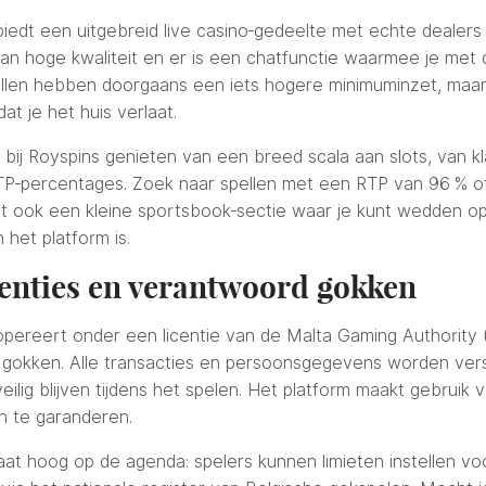
biedt een uitgebreid live casino‑gedeelte met echte dealers 
van hoge kwaliteit en er is een chatfunctie waarmee je met 
llen hebben doorgaans een iets hogere minimuminzet, maar
at je het huis verlaat.
je bij Royspins genieten van een breed scala aan slots, van 
TP‑percentages. Zoek naar spellen met een RTP van 96 % o
dt ook een kleine sportsbook‑sectie waar je kunt wedden o
 het platform is.
icenties en verantwoord gokken
 opereert onder een licentie van de Malta Gaming Authorit
 gokken. Alle transacties en persoonsgegevens worden vers
ilig blijven tijdens het spelen. Het platform maakt gebruik 
en te garanderen.
 hoog op de agenda: spelers kunnen limieten instellen voor s