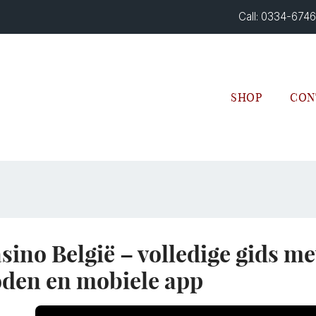
Call: 0334-674
SHOP
CON
sino België – volledige gids m
den en mobiele app