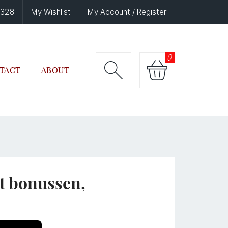
6328
My Wishlist
My Account / Register
0
TACT
ABOUT
et bonussen,