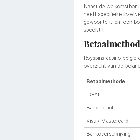
Naast de welkomstbonus 
heeft specifieke inzetv
gewoonte is om een bon
speelstijl.
Betaalmethode
Royspins casino belgie 
overzicht van de belang
Betaalmethode
iDEAL
Bancontact
Visa / Mastercard
Bankoverschrijving