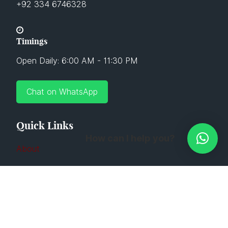
+92 334 6746328
Timings
Open Daily: 6:00 AM - 11:30 PM
Chat on WhatsApp
Quick Links
How can I help you?
About
Contact
My account
Help