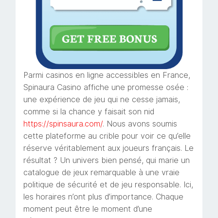
Parmi casinos en ligne accessibles en France,
Spinaura Casino affiche une promesse osée :
une expérience de jeu qui ne cesse jamais,
comme si la chance y faisait son nid
https://spinsaura.com/
. Nous avons soumis
cette plateforme au crible pour voir ce qu’elle
réserve véritablement aux joueurs français. Le
résultat ? Un univers bien pensé, qui marie un
catalogue de jeux remarquable à une vraie
politique de sécurité et de jeu responsable. Ici,
les horaires n’ont plus d’importance. Chaque
moment peut être le moment d’une