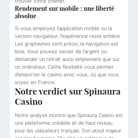
trouver votre chemin.
Rendement sur mobile : une liberté
absolue
Si vous employez l’application mobile ou la
version navigateur, l’expérience reste entière.
Les graphismes sont précis, la navigation est
lisse. Vous pouvez verser de l’argent ou
demander un retrait aussi simplement que sur
un ordinateur. Cette flexibilité vous permet
d’emporter le casino avec vous, où que vous
soyez en France.
Notre verdict sur Spinaura
Casino
Notre analyse montre que Spinaura Casino est
une plateforme crédible et de haut niveau
pour les utilisateurs français. Son atout majeur