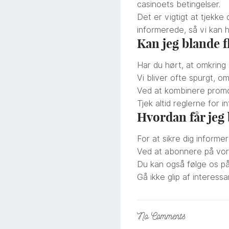
casinoets betingelser.
Det er vigtigt at tjekke 
informerede, så vi kan
Kan jeg blande f
Har du hørt, at omkring
Vi bliver ofte spurgt, 
Ved at kombinere promo
Tjek altid reglerne for 
Hvordan får jeg
For at sikre dig inform
Ved at abonnere på vore
Du kan også følge os på
Gå ikke glip af interess
No
Comments