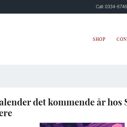
Call: 0334-674
SHOP
CON
ender det kommende år hos Sp
ere