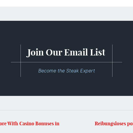
Join Our Email List
Become the Steak Expert
ore With Casino Bonuses in
Reibungsloses po