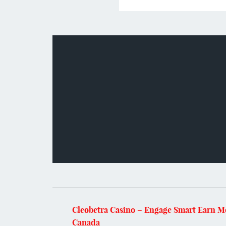
Cleobetra Casino – Engage Smart Earn M
Canada