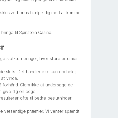
s eksklusive bonus hjælpe dig med at komme
bringe til Spinstein Casino.
er
ige slot-turneringer, hvor store præmier
 slots. Det handler ikke kun om held;
 at vinde.
på forhånd. Glem ikke at undersøge de
n give dig en edge.
sulterer ofte til bedre beslutninger.
 de væsentlige præmier. Vi venter spændt