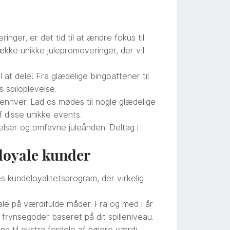
nger, er det tid til at ændre fokus til
kke unikke julepromoveringer, der vil
l at dele! Fra glædelige bingoaftener til
s spiloplevelse.
 enhver. Lad os mødes til nogle glædelige
 disse unikke events.
elser og omfavne juleånden. Deltag i
loyale kunder
s kundeloyalitetsprogram, der virkelig
etale på værdifulde måder. Fra og med i år
 frynsegoder baseret på dit spilleniveau.
ng til ekstra fordele af højere værdi,