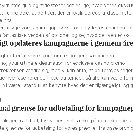
yldt med guld og ædelstene; det er lige, hvad vores eksklusi
t kunne dele, at de titler, der er kvalificerede til disse fri
e hits.
over at øge vores gamingoplevelse og tilbyder os chancen for
n fantastiske verden af optioner og se, hvad der venter os!
igt opdateres kampagnerne i gennem åre
gtigt det er at være ajour om ændringer i kampagnen.
ekvensen ændre sig, men vi kan anta, at de fornyes regelm
ge nye fascinerende tilbud og temaer, så alle kan være for
l vi være i stand til at benytte hvad der er tilgængeligt, og g
!
mal grænse for udbetaling for kampagne
talinger fra tilbud, bør vi bestemt tænke på de gældende udb
te grænse for udbetaling for vores præmier fra disse promo