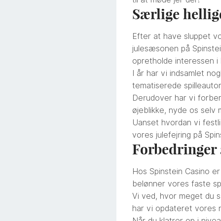
Særlige hell
Efter at have sluppet vo
julesæsonen på Spinstei
opretholde interessen i l
I år har vi indsamlet nog
tematiserede spilleautoma
Derudover har vi forber
øjeblikke, nyde os selv
Uanset hvordan vi festl
vores julefejring på Spin
Forbedringer 
Hos Spinstein Casino er
belønner vores faste spi
Vi ved, hvor meget du sæt
har vi opdateret vores n
Når du klatrer op i nivea