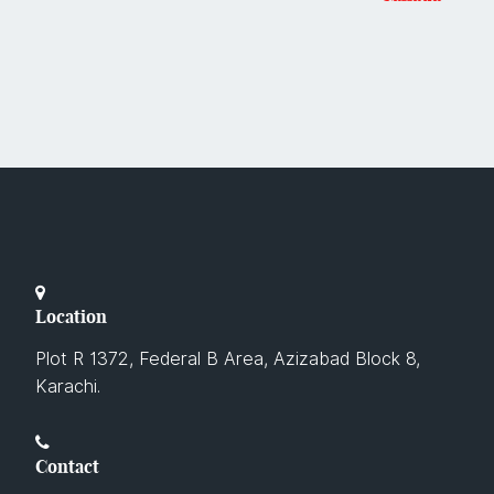
Location
Plot R 1372, Federal B Area, Azizabad Block 8,
Karachi.
Contact