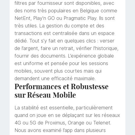
filtres par fournisseur sont disponibles, avec
des noms très populaires en Belgique comme
NetEnt, Play’n GO ou Pragmatic Play. Ils sont
très utiles. La gestion du compte et des
transactions est centralisée dans un espace
dédié. Tout s’y fait en quelques clics : verser
de l’argent, faire un retrait, vérifier l’historique,
fournir des documents. L’expérience globale
est uniforme et pensée pour les sessions
mobiles, souvent plus courtes mais qui
demandent une efficacité maximale.
Performances et Robustesse
sur Réseau Mobile
La stabilité est essentielle, particulièrement
quand on joue en se déplaçant sur les réseaux
4G ou 5G de Proximus, Orange ou Telenet.
Nous avons examiné l’app dans plusieurs