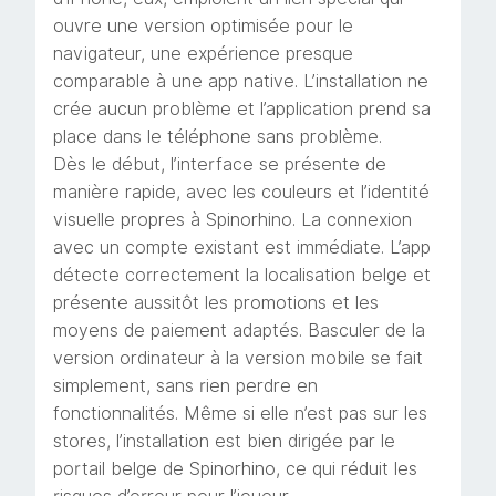
ouvre une version optimisée pour le
navigateur, une expérience presque
comparable à une app native. L’installation ne
crée aucun problème et l’application prend sa
place dans le téléphone sans problème.
Dès le début, l’interface se présente de
manière rapide, avec les couleurs et l’identité
visuelle propres à Spinorhino. La connexion
avec un compte existant est immédiate. L’app
détecte correctement la localisation belge et
présente aussitôt les promotions et les
moyens de paiement adaptés. Basculer de la
version ordinateur à la version mobile se fait
simplement, sans rien perdre en
fonctionnalités. Même si elle n’est pas sur les
stores, l’installation est bien dirigée par le
portail belge de Spinorhino, ce qui réduit les