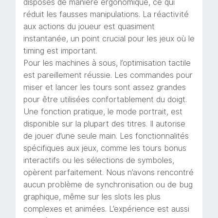
disposés de manière ergonomique, ce qui
réduit les fausses manipulations. La réactivité
aux actions du joueur est quasiment
instantanée, un point crucial pour les jeux où le
timing est important.
Pour les machines à sous, l’optimisation tactile
est pareillement réussie. Les commandes pour
miser et lancer les tours sont assez grandes
pour être utilisées confortablement du doigt.
Une fonction pratique, le mode portrait, est
disponible sur la plupart des titres. Il autorise
de jouer d’une seule main. Les fonctionnalités
spécifiques aux jeux, comme les tours bonus
interactifs ou les sélections de symboles,
opèrent parfaitement. Nous n’avons rencontré
aucun problème de synchronisation ou de bug
graphique, même sur les slots les plus
complexes et animées. L’expérience est aussi