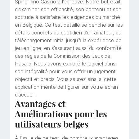
Spinorhino Casino à l’épreuve. Notre but était
d’examiner son efficacité, son contenu et son
aptitude à satisfaire les exigences du marché
en Belgique. Ce test détaillé se penche sur les
détails concrets du quotidien d’un amateur, du
téléchargement initial jusqu’à la expérience de
jeu en ligne, en s’assurant aussi du conformité
des règles de la Commission des Jeux de
Hasard. Nous avons exploré le logiciel dans
son intégralité pour vous offrir un jugement
objectif et précis. Vous saurez ainsi si cette
application mérite de figurer sur votre écran
d’accueil.
Avantages et
Améliorations pour les
utilisateurs belges
À l’issue de ce test, de nombreux avantages