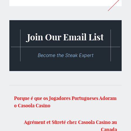
Join Our Email List
Become the Steak Expert
Porque é que os Jogadores Portugueses Adoram
o Casoola Casino
Agrément et Sûreté chez Casoola Casino au
Canada