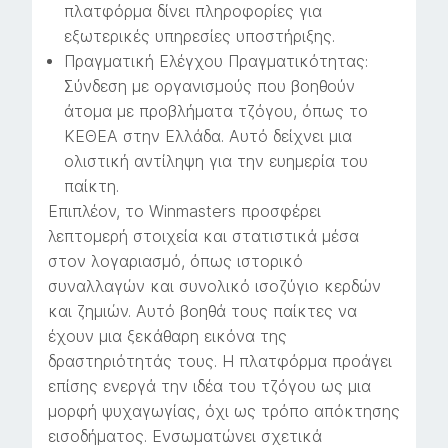
πλατφόρμα δίνει πληροφορίες για
εξωτερικές υπηρεσίες υποστήριξης.
Πραγματική Ελέγχου Πραγματικότητας:
Σύνδεση με οργανισμούς που βοηθούν
άτομα με προβλήματα τζόγου, όπως το
ΚΕΘΕΑ στην Ελλάδα. Αυτό δείχνει μια
ολιστική αντίληψη για την ευημερία του
παίκτη.
Επιπλέον, το Winmasters προσφέρει
λεπτομερή στοιχεία και στατιστικά μέσα
στον λογαριασμό, όπως ιστορικό
συναλλαγών και συνολικό ισοζύγιο κερδών
και ζημιών. Αυτό βοηθά τους παίκτες να
έχουν μια ξεκάθαρη εικόνα της
δραστηριότητάς τους. Η πλατφόρμα προάγει
επίσης ενεργά την ιδέα του τζόγου ως μια
μορφή ψυχαγωγίας, όχι ως τρόπο απόκτησης
εισοδήματος. Ενσωματώνει σχετικά