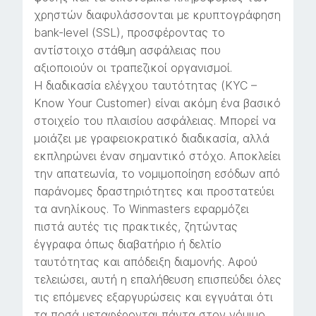
χρηστών διαφυλάσσονται με κρυπτογράφηση
bank-level (SSL), προσφέροντας το
αντίστοιχο στάθμη ασφάλειας που
αξιοποιούν οι τραπεζικοί οργανισμοί.
Η διαδικασία ελέγχου ταυτότητας (KYC –
Know Your Customer) είναι ακόμη ένα βασικό
στοιχείο του πλαισίου ασφάλειας. Μπορεί να
μοιάζει με γραφειοκρατικό διαδικασία, αλλά
εκπληρώνει έναν σημαντικό στόχο. Αποκλείει
την απατεωνία, το νομιμοποίηση εσόδων από
παράνομες δραστηριότητες και προστατεύει
τα ανηλίκους. Το Winmasters εφαρμόζει
πιστά αυτές τις πρακτικές, ζητώντας
έγγραφα όπως διαβατήριο ή δελτίο
ταυτότητας και απόδειξη διαμονής. Αφού
τελειώσει, αυτή η επαλήθευση επισπεύδει όλες
τις επόμενες εξαργυρώσεις και εγγυάται ότι
τα ποσά μεταφέρονται πάντα στον νόμιμο