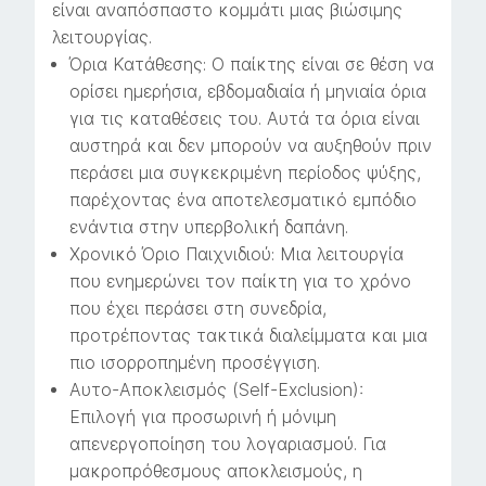
είναι αναπόσπαστο κομμάτι μιας βιώσιμης
λειτουργίας.
Όρια Κατάθεσης: Ο παίκτης είναι σε θέση να
ορίσει ημερήσια, εβδομαδιαία ή μηνιαία όρια
για τις καταθέσεις του. Αυτά τα όρια είναι
αυστηρά και δεν μπορούν να αυξηθούν πριν
περάσει μια συγκεκριμένη περίοδος ψύξης,
παρέχοντας ένα αποτελεσματικό εμπόδιο
ενάντια στην υπερβολική δαπάνη.
Χρονικό Όριο Παιχνιδιού: Μια λειτουργία
που ενημερώνει τον παίκτη για το χρόνο
που έχει περάσει στη συνεδρία,
προτρέποντας τακτικά διαλείμματα και μια
πιο ισορροπημένη προσέγγιση.
Αυτο-Αποκλεισμός (Self-Exclusion):
Επιλογή για προσωρινή ή μόνιμη
απενεργοποίηση του λογαριασμού. Για
μακροπρόθεσμους αποκλεισμούς, η