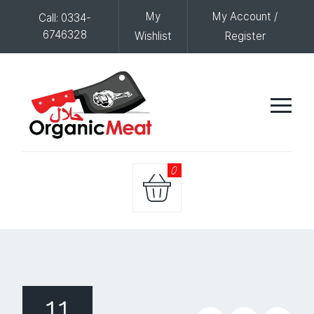
My
My Account /
Call: 0334-
6746328
Wishlist
Register
0
11