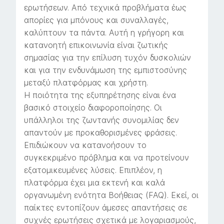
ερωτήσεων. Από τεχνικά προβλήματα έως
απορίες για μπόνους και συναλλαγές,
καλύπτουν τα πάντα. Αυτή η γρήγορη και
κατανοητή επικοινωνία είναι ζωτικής
σημασίας για την επίλυση τυχόν δυσκολιών
και για την ενδυνάμωση της εμπιστοσύνης
μεταξύ πλατφόρμας και χρήστη.
Η ποιότητα της εξυπηρέτησης είναι ένα
βασικό στοιχείο διαφοροποίησης. Οι
υπάλληλοι της ζωντανής συνομιλίας δεν
απαντούν με προκαθορισμένες φράσεις.
Επιδιώκουν να κατανοήσουν το
συγκεκριμένο πρόβλημα και να προτείνουν
εξατομικευμένες λύσεις. Επιπλέον, η
πλατφόρμα έχει μια εκτενή και καλά
οργανωμένη ενότητα Βοήθειας (FAQ). Εκεί, οι
παίκτες εντοπίζουν άμεσες απαντήσεις σε
συχνές ερωτήσεις σχετικά με λογαριασμούς,