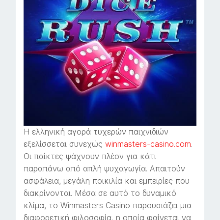
Η ελληνική αγορά τυχερών παιχνιδιών
εξελίσσεται συνεχώς
winmasters-casino.com
.
Οι παίκτες ψάχνουν πλέον για κάτι
παραπάνω από απλή ψυχαγωγία. Απαιτούν
ασφάλεια, μεγάλη ποικιλία και εμπειρίες που
διακρίνονται. Μέσα σε αυτό το δυναμικό
κλίμα, το Winmasters Casino παρουσιάζει μια
διαφορετική φιλοσοφία, η οποία φαίνεται να