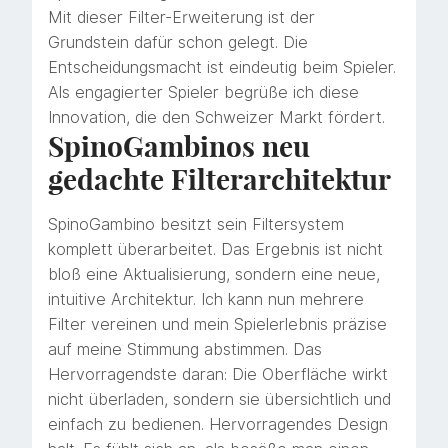
Mit dieser Filter-Erweiterung ist der
Grundstein dafür schon gelegt. Die
Entscheidungsmacht ist eindeutig beim Spieler.
Als engagierter Spieler begrüße ich diese
Innovation, die den Schweizer Markt fördert.
SpinoGambinos neu
gedachte Filterarchitektur
SpinoGambino besitzt sein Filtersystem
komplett überarbeitet. Das Ergebnis ist nicht
bloß eine Aktualisierung, sondern eine neue,
intuitive Architektur. Ich kann nun mehrere
Filter vereinen und mein Spielerlebnis präzise
auf meine Stimmung abstimmen. Das
Hervorragendste daran: Die Oberfläche wirkt
nicht überladen, sondern sie übersichtlich und
einfach zu bedienen. Hervorragendes Design