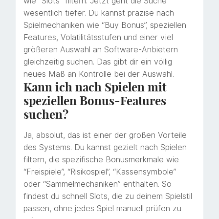
wie “Slots” filtern. Jetzt geht die Suche
wesentlich tiefer. Du kannst präzise nach
Spielmechaniken wie “Buy Bonus”, speziellen
Features, Volatilitätsstufen und einer viel
größeren Auswahl an Software-Anbietern
gleichzeitig suchen. Das gibt dir ein völlig
neues Maß an Kontrolle bei der Auswahl.
Kann ich nach Spielen mit
speziellen Bonus-Features
suchen?
Ja, absolut, das ist einer der großen Vorteile
des Systems. Du kannst gezielt nach Spielen
filtern, die spezifische Bonusmerkmale wie
“Freispiele”, “Risikospiel”, “Kassensymbole”
oder “Sammelmechaniken” enthalten. So
findest du schnell Slots, die zu deinem Spielstil
passen, ohne jedes Spiel manuell prüfen zu