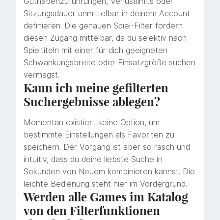
Guthabenzuführungen, Verlustlimits oder
Sitzungsdauer unmittelbar in deinem Account
definieren. Die genauen Spiel-Filter fördern
diesen Zugang mittelbar, da du selektiv nach
Spieltiteln mit einer für dich geeigneten
Schwankungsbreite oder Einsatzgröße suchen
vermagst.
Kann ich meine gefilterten
Suchergebnisse ablegen?
Momentan existiert keine Option, um
bestimmte Einstellungen als Favoriten zu
speichern. Der Vorgang ist aber so rasch und
intuitiv, dass du deine liebste Suche in
Sekunden von Neuem kombinieren kannst. Die
leichte Bedienung steht hier im Vordergrund.
Werden alle Games im Katalog
von den Filterfunktionen