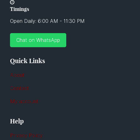
Timings
Open Daily: 6:00 AM - 11:30 PM
Chat on WhatsApp
Quick Links
About
Contact
My account
Help
Privacy Policy