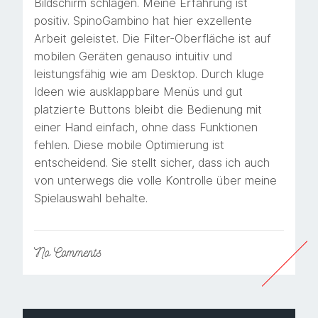
Bildschirm schlagen. Meine Erfahrung ist
positiv. SpinoGambino hat hier exzellente
Arbeit geleistet. Die Filter-Oberfläche ist auf
mobilen Geräten genauso intuitiv und
leistungsfähig wie am Desktop. Durch kluge
Ideen wie ausklappbare Menüs und gut
platzierte Buttons bleibt die Bedienung mit
einer Hand einfach, ohne dass Funktionen
fehlen. Diese mobile Optimierung ist
entscheidend. Sie stellt sicher, dass ich auch
von unterwegs die volle Kontrolle über meine
Spielauswahl behalte.
No
Comments