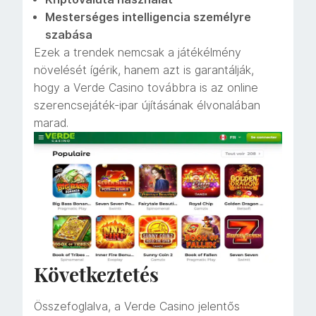
Mesterséges intelligencia személyre
szabása
Ezek a trendek nemcsak a játékélmény
növelését ígérik, hanem azt is garantálják,
hogy a Verde Casino továbbra is az online
szerencsejáték-ipar újításának élvonalában
marad.
Következtetés
Összefoglalva, a Verde Casino jelentős