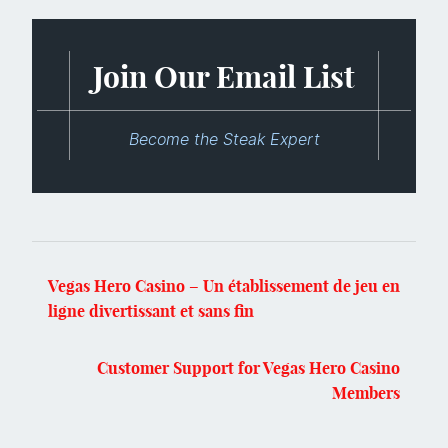
Join Our Email List
Become the Steak Expert
Vegas Hero Casino – Un établissement de jeu en
ligne divertissant et sans fin
Customer Support for Vegas Hero Casino
Members