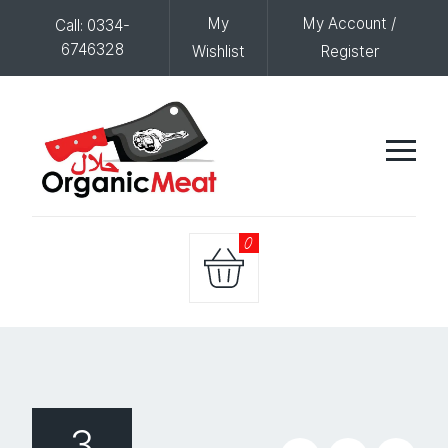
My
My Account /
Call: 0334-
6746328
Wishlist
Register
0
3