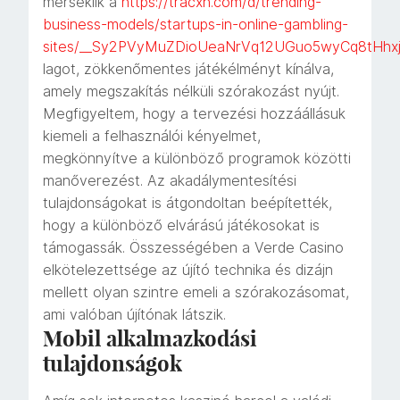
mérséklik a
https://tracxn.com/d/trending-
business-models/startups-in-online-gambling-
sites/__Sy2PVyMuZDioUeaNrVq12UGuo5wyCq8tHhxjq
lagot, zökkenőmentes játékélményt kínálva,
amely megszakítás nélküli szórakozást nyújt.
Megfigyeltem, hogy a tervezési hozzáállásuk
kiemeli a felhasználói kényelmet,
megkönnyítve a különböző programok közötti
manőverezést. Az akadálymentesítési
tulajdonságokat is átgondoltan beépítették,
hogy a különböző elvárású játékosokat is
támogassák. Összességében a Verde Casino
elkötelezettsége az újító technika és dizájn
mellett olyan szintre emeli a szórakozásomat,
ami valóban újítónak látszik.
Mobil alkalmazkodási
tulajdonságok