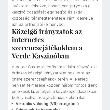
játékteret fokozza, hanem hangsúlyozza a
kaszinó odaadását egy segítő és aktív
közösségi tér megteremtése iránt, kiemelve
azt az online játékélményből.
Közelgő irányzatok az
internetes
szerencsejátékokban a
Verde Kaszinóban
A Verde Casino jelentős társadalmi részvétele
érdekes közelgő irányzatokat hoz létre az
online szerencsejátékok terén. A jelenlegi
helyzet felmérése közben három fontos trend
emelkedik ki, amelyek a következő időszakban
befolyásolhatják a játéktapasztalatunkat:
Virtuális valóság (VR) integráció
Kriptovaluta használat