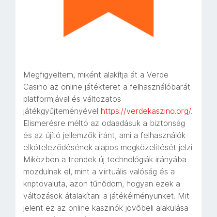
Megfigyeltem, miként alakítja át a Verde
Casino az online játékteret a felhasználóbarát
platformjával és változatos
játékgyűjteményével
https://verdekaszino.org/
.
Elismerésre méltó az odaadásuk a biztonság
és az újító jellemzők iránt, ami a felhasználók
elköteleződésének alapos megközelítését jelzi.
Miközben a trendek új technológiák irányába
mozdulnak el, mint a virtuális valóság és a
kriptovaluta, azon tűnődöm, hogyan ezek a
változások átalakítani a játékélményünket. Mit
jelent ez az online kaszinók jövőbeli alakulása