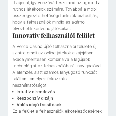
dizájnnal, így vonzóvá teszi mind az új, mind a
rutinos játékosok számára. Továbbá a mobil
összeegyeztethetőségi funkciók biztosítják,
hogy a felhasználók mindig és akárhol
élvezhetik kedvenc játékaikat.
Innovatív felhasználói felület
A Verde Casino újító felhasználói felülete új
szintre emeli az online játékok dizájnjában,
akadálymentesen kombinálva a legújabb
technológiát az felhasználóbarát navigációval.
A elemzés alatt számos lenyűgöző funkciót
találtam, amelyek fokozzák a
használhatóságot:
Intuitív elrendezés
Reszponzív dizájn
Valós idejű frissítések
Ez a felület a felhasználók elköteleződésének