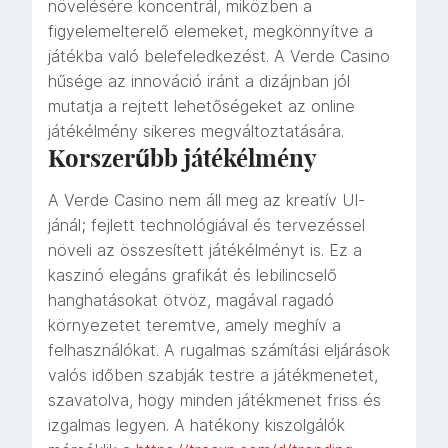
növelésére koncentrál, miközben a
figyelemelterelő elemeket, megkönnyítve a
játékba való belefeledkezést. A Verde Casino
hűsége az innováció iránt a dizájnban jól
mutatja a rejtett lehetőségeket az online
játékélmény sikeres megváltoztatására.
Korszerűbb játékélmény
A Verde Casino nem áll meg az kreatív UI-
jánál; fejlett technológiával és tervezéssel
növeli az összesített játékélményt is. Ez a
kaszinó elegáns grafikát és lebilincselő
hanghatásokat ötvöz, magával ragadó
környezetet teremtve, amely meghív a
felhasználókat. A rugalmas számítási eljárások
valós időben szabják testre a játékmenetet,
szavatolva, hogy minden játékmenet friss és
izgalmas legyen. A hatékony kiszolgálók