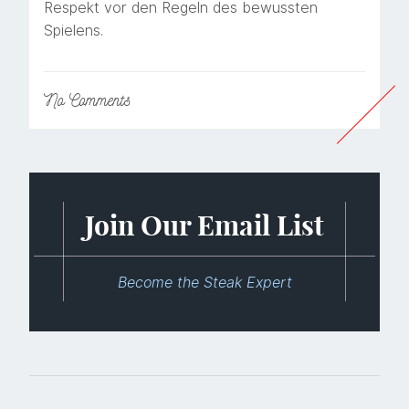
Respekt vor den Regeln des bewussten
Spielens.
No
Comments
Join Our Email List
Become the Steak Expert