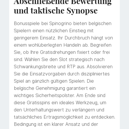
Abschließende Bewertung
und taktische Synopse
Bonusspiele bei Spinogrino bieten belgischen
Spielern einen nützlichen Einstieg mit
geringerem Einsatz. Ihr Durchbruch hängt von
einem wohlüberlegten Handeln ab. Begreifen
Sie, ob Ihre Gratisdrehungen fixiert oder frei
sind. Wählen Sie den Slot strategisch nach
Schwankungsbreite und RTP aus. Absolvieren
Sie die Einsatzvorgaben durch diszipliniertes
Spiel an gänzlich gültigen Spielen. Die
belgische Genehmigung garantiert ein
wichtiges Sicherheitspolster. Am Ende sind
diese Gratisspins ein ideales Werkzeug, um
den Unterhaltungswert zu verlängern und
tatsächliches Ertragsmöglichkeit zu entdecken.
Bedingung ist ein klarer Ansatz und der