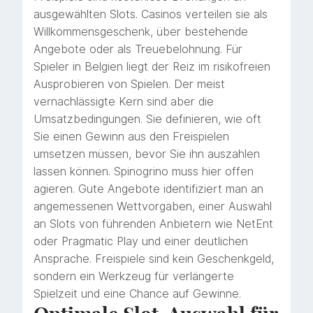
ausgewählten Slots. Casinos verteilen sie als
Willkommensgeschenk, über bestehende
Angebote oder als Treuebelohnung. Für
Spieler in Belgien liegt der Reiz im risikofreien
Ausprobieren von Spielen. Der meist
vernachlässigte Kern sind aber die
Umsatzbedingungen. Sie definieren, wie oft
Sie einen Gewinn aus den Freispielen
umsetzen müssen, bevor Sie ihn auszahlen
lassen können. Spinogrino muss hier offen
agieren. Gute Angebote identifiziert man an
angemessenen Wettvorgaben, einer Auswahl
an Slots von führenden Anbietern wie NetEnt
oder Pragmatic Play und einer deutlichen
Ansprache. Freispiele sind kein Geschenkgeld,
sondern ein Werkzeug für verlängerte
Spielzeit und eine Chance auf Gewinne.