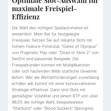
Optimale Slot-Auswahl für
maximale Freispiel-
Effizienz
Die Wahl des richtigen Spielautomaten ist
wesentlich. Mein Rat für festgelegte
Freispiele: Setzen Sie auf riskante Slots mit
hohem Feature-Potenzial. “Gates of Olympus”
von Pragmatic Play oder “Dead or Alive 2” von
NetEnt sind passende Beispiele. Die
Freispielrunden können mit Multiplikatoren
oder sich häufenden Wilds stattliche Gewinne
liefern. Wer die Wettanforderungen zuverlässig
erfüllen will, kommt mit einer konservativeren
Strategie effektiver. Dann sind Slots mit
gemäßigter Volatilität und einem RTP von über
96,5% die richtige Wahl, beispielsweise
“Starburst” oder “Blood Suckers”. Spinogrino