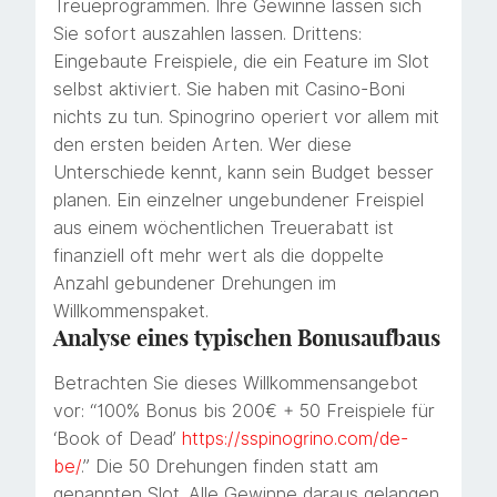
Treueprogrammen. Ihre Gewinne lassen sich
Sie sofort auszahlen lassen. Drittens:
Eingebaute Freispiele, die ein Feature im Slot
selbst aktiviert. Sie haben mit Casino-Boni
nichts zu tun. Spinogrino operiert vor allem mit
den ersten beiden Arten. Wer diese
Unterschiede kennt, kann sein Budget besser
planen. Ein einzelner ungebundener Freispiel
aus einem wöchentlichen Treuerabatt ist
finanziell oft mehr wert als die doppelte
Anzahl gebundener Drehungen im
Willkommenspaket.
Analyse eines typischen Bonusaufbaus
Betrachten Sie dieses Willkommensangebot
vor: “100% Bonus bis 200€ + 50 Freispiele für
‘Book of Dead’
https://sspinogrino.com/de-
be/
.” Die 50 Drehungen finden statt am
genannten Slot. Alle Gewinne daraus gelangen