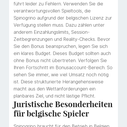
führt leider zu Fehlern. Verwenden Sie die
verantwortungsvollen Spieltools, die
Spinogrino aufgrund der belgischen Lizenz zur
Verfügung stellen muss. Dazu zählen unter
anderem Einzahlungslimits, Session-
Zeitbegrenzungen und Reality-Checks. Bevor
Sie den Bonus beanspruchen, legen Sie sich
ein klares Budget. Dieses Budget sollten auch
ohne Bonus nicht übertreten. Verfolgen Sie
Ihren Fortschritt im Bonusaccount-Bereich. So
sehen Sie immer, wie viel Umsatz noch nötig
ist. Diese strukturierte Herangehensweise
macht aus den Wettanforderungen ein
planbares Ziel, und nicht lästige Pflicht.
Juristische Besonderheiten
für belgische Spieler
Spinogrino braucht für den Betrieb in Belgien