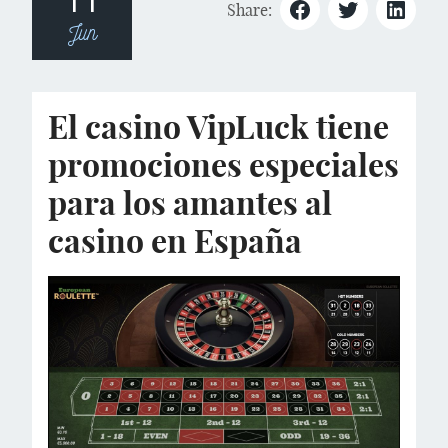
Share:
Jun
El casino VipLuck tiene
promociones especiales
para los amantes al
casino en España