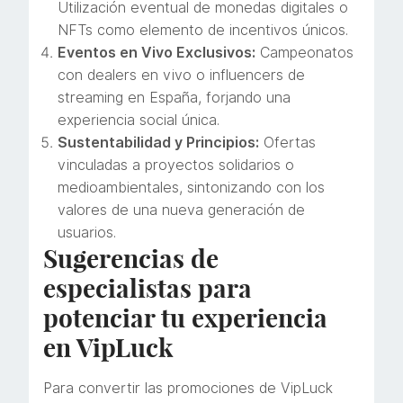
Utilización eventual de monedas digitales o
NFTs como elemento de incentivos únicos.
Eventos en Vivo Exclusivos:
Campeonatos
con dealers en vivo o influencers de
streaming en España, forjando una
experiencia social única.
Sustentabilidad y Principios:
Ofertas
vinculadas a proyectos solidarios o
medioambientales, sintonizando con los
valores de una nueva generación de
usuarios.
Sugerencias de
especialistas para
potenciar tu experiencia
en VipLuck
Para convertir las promociones de VipLuck