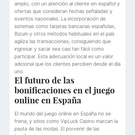
amplio, con un atención al cliente en español y
ofertas que consideran fechas señaladas y
eventos nacionales. La incorporación de
sistemas como tarjetas bancarias españolas,
Bizum y otros métodos habituales en el país
agiliza las transacciones, consiguiendo que
ingresar y sacar sea casi tan fácil como
participar. Esta adecuación local es un valor
adicional que los clientes perciben desde el día
uno.
El futuro de las
bonificaciones en el juego
online en España
El mundo del juego online en España no se
frena, y sitios como VipLuck Casino marcan la
pauta de las modas. El porvenir de las