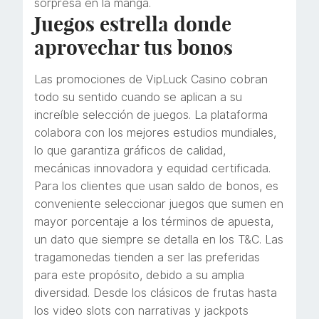
sorpresa en la manga.
Juegos estrella donde
aprovechar tus bonos
Las promociones de VipLuck Casino cobran
todo su sentido cuando se aplican a su
increíble selección de juegos. La plataforma
colabora con los mejores estudios mundiales,
lo que garantiza gráficos de calidad,
mecánicas innovadora y equidad certificada.
Para los clientes que usan saldo de bonos, es
conveniente seleccionar juegos que sumen en
mayor porcentaje a los términos de apuesta,
un dato que siempre se detalla en los T&C. Las
tragamonedas tienden a ser las preferidas
para este propósito, debido a su amplia
diversidad. Desde los clásicos de frutas hasta
los video slots con narrativas y jackpots