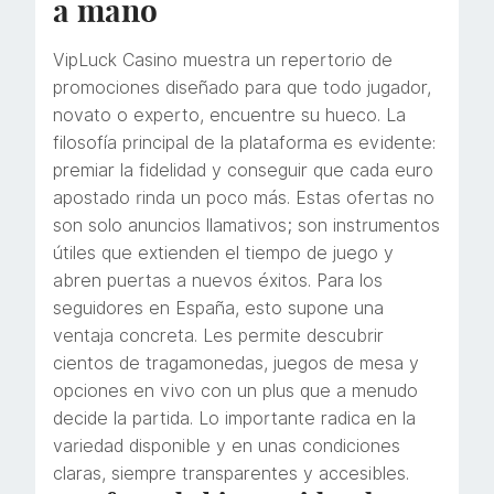
a mano
VipLuck Casino muestra un repertorio de
promociones diseñado para que todo jugador,
novato o experto, encuentre su hueco. La
filosofía principal de la plataforma es evidente:
premiar la fidelidad y conseguir que cada euro
apostado rinda un poco más. Estas ofertas no
son solo anuncios llamativos; son instrumentos
útiles que extienden el tiempo de juego y
abren puertas a nuevos éxitos. Para los
seguidores en España, esto supone una
ventaja concreta. Les permite descubrir
cientos de tragamonedas, juegos de mesa y
opciones en vivo con un plus que a menudo
decide la partida. Lo importante radica en la
variedad disponible y en unas condiciones
claras, siempre transparentes y accesibles.