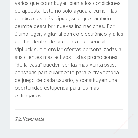
varios que contribuyan bien a los condiciones
de apuesta. Esto no solo ayuda a cumplir las
condiciones más rápido, sino que también
permite descubrir nuevas inclinaciones. Por
último lugar, vigilar al correo electrónico y a las
alertas dentro de la cuenta es esencial.
VipLuck suele enviar ofertas personalizadas a
sus clientes más activos. Estas promociones
“de la casa” pueden ser las más ventajosas,
pensadas particularmente para el trayectoria
de juego de cada usuario, y constituyen una
oportunidad estupenda para los más
entregados.
No
Comments