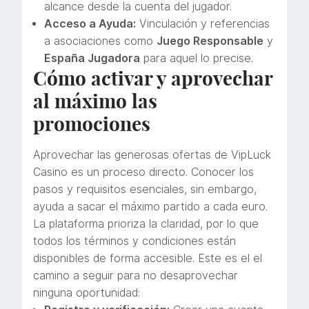
alcance desde la cuenta del jugador.
Acceso a Ayuda:
Vinculación y referencias
a asociaciones como
Juego Responsable
y
España Jugadora
para aquel lo precise.
Cómo activar y aprovechar
al máximo las
promociones
Aprovechar las generosas ofertas de VipLuck
Casino es un proceso directo. Conocer los
pasos y requisitos esenciales, sin embargo,
ayuda a sacar el máximo partido a cada euro.
La plataforma prioriza la claridad, por lo que
todos los términos y condiciones están
disponibles de forma accesible. Este es el el
camino a seguir para no desaprovechar
ninguna oportunidad: