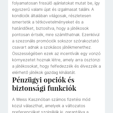
folyamatosan frissülő ajánlatokat mutat be, így
egyszerű valami újat és izgalmasat találni. A
kondíciók általában világosak, részletesen
ismertetik a tétkövetelményeket és a
határidőket, biztosítva, hogy a játékosok
pontosan értsék, mire számíthatnak. Ezenkívül
a szezonális promóciók sokszor szórakoztató
csavart adnak a szokásos játékmenethez.
Összességében ezek az incentívák egy vonzó
környezetet hoznak létre, amely arra ösztönzi
a játékosokat, hogy felfedezzék és élvezzék a
elérhető játékok gazdag kínálatát.
Pénzügyi opciók és
biztonsági funkciók
A Weiss Kaszinóban számos fizetési mód
közül választhat, amelyek a változatos
preferenciákat szolgálják ki, garantálva a