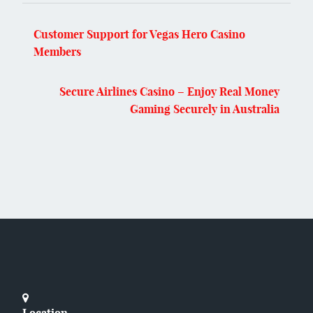
Customer Support for Vegas Hero Casino
Members
Secure Airlines Casino – Enjoy Real Money
Gaming Securely in Australia
Location