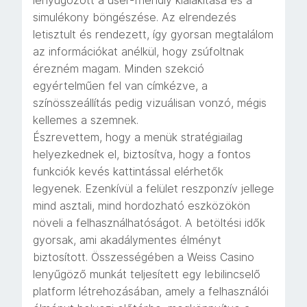
lenyűgözött a user-friendly kialakítása és a
simulékony böngészése. Az elrendezés
letisztult és rendezett, így gyorsan megtalálom
az információkat anélkül, hogy zsúfoltnak
érezném magam. Minden szekció
egyértelműen fel van címkézve, a
színösszeállítás pedig vizuálisan vonzó, mégis
kellemes a szemnek.
Észrevettem, hogy a menük stratégiailag
helyezkednek el, biztosítva, hogy a fontos
funkciók kevés kattintással elérhetők
legyenek. Ezenkívül a felület reszponzív jellege
mind asztali, mind hordozható eszközökön
növeli a felhasználhatóságot. A betöltési idők
gyorsak, ami akadálymentes élményt
biztosított. Összességében a Weiss Casino
lenyűgöző munkát teljesített egy lebilincselő
platform létrehozásában, amely a felhasználói