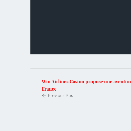
Win Airlines Casino propose une aventure
France
Previous Post