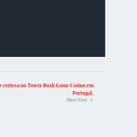
e certeza no Tower Rush Game Casino em
Portugal.
Next Post