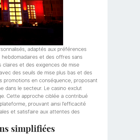
personnalisés, adaptés aux préférences
e hebdomadaires et des offres sans
 claires et des exigences de mise
avec des seuils de mise plus bas et des
 ses promotions en conséquence, proposant
dans le secteur. Le casino exclut
ge. Cette approche ciblée a contribué
ateforme, prouvant ainsi l’efficacité
les et satisfaire aux attentes des
ns simplifiées