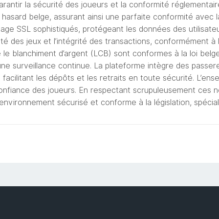
arantir la sécurité des joueurs et la conformité réglementai
asard belge, assurant ainsi une parfaite conformité avec la lé
age SSL sophistiqués, protégeant les données des utilisateu
uité des jeux et l’intégrité des transactions, conformément à
 le blanchiment d’argent (LCB) sont conformes à la loi belg
et une surveillance continue. La plateforme intègre des pass
, facilitant les dépôts et les retraits en toute sécurité. L’e
confiance des joueurs. En respectant scrupuleusement ces 
environnement sécurisé et conforme à la législation, spécia