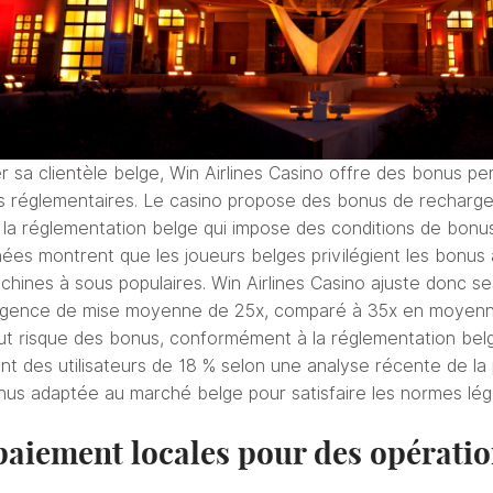
iser sa clientèle belge, Win Airlines Casino offre des bonus 
es réglementaires. Le casino propose des bonus de recharg
a réglementation belge qui impose des conditions de bonus
ées montrent que les joueurs belges privilégient les bonus 
machines à sous populaires. Win Airlines Casino ajuste donc
gence de mise moyenne de 25x, comparé à 35x en moyenne 
ut risque des bonus, conformément à la réglementation bel
 des utilisateurs de 18 % selon une analyse récente de la pl
us adaptée au marché belge pour satisfaire les normes léga
aiement locales pour des opératio