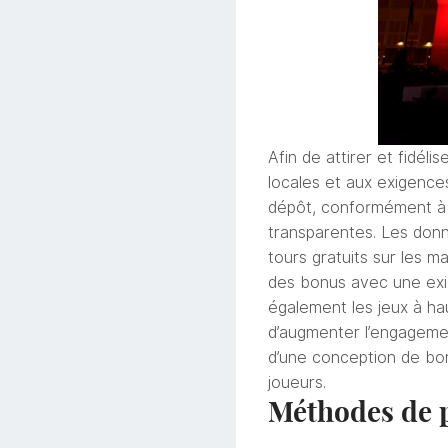
Afin de attirer et fidél
locales et aux exigenc
dépôt, conformément à l
transparentes. Les donn
tours gratuits sur les 
des bonus avec une exi
également les jeux à ha
d’augmenter l’engagement
d’une conception de bon
joueurs.
Méthodes de p