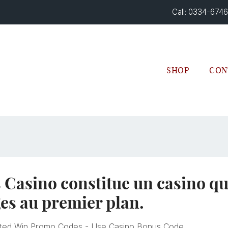
Call: 0334-674
SHOP
CON
 Casino constitue un casino qu
es au premier plan.