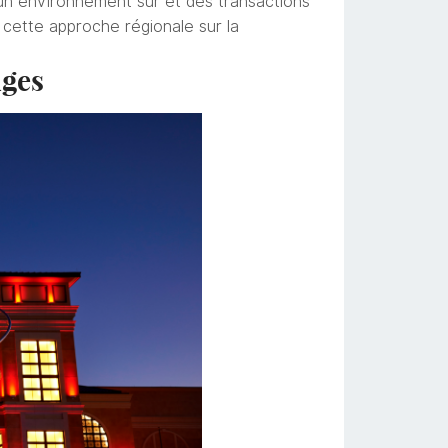
 un environnement sûr et des transactions
 cette approche régionale sur la
lges