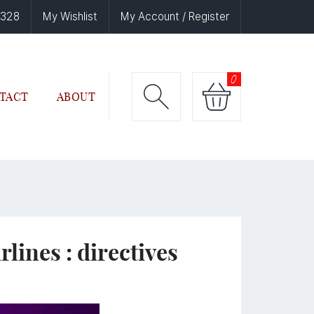
6328
My Wishlist
My Account / Register
0
TACT
ABOUT
lines : directives