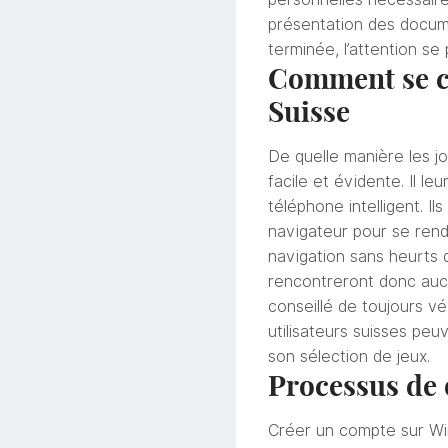
présentation des docume
terminée, l’attention s
Comment se co
Suisse
De quelle manière les j
facile et évidente. Il l
téléphone intelligent. Il
navigateur pour se rendr
navigation sans heurts qu
rencontreront donc aucu
conseillé de toujours vér
utilisateurs suisses pe
son sélection de jeux.
Processus de 
Créer un compte sur Win 