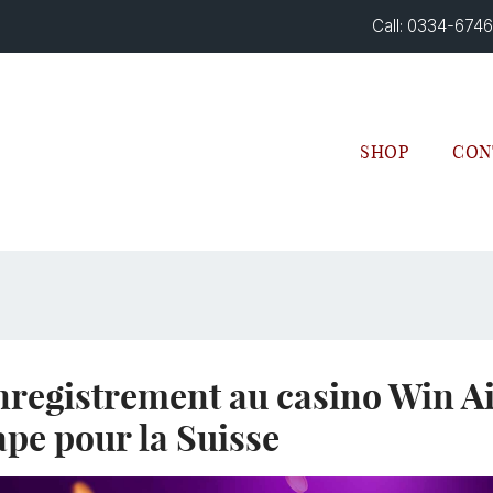
Call: 0334-674
SHOP
CON
nregistrement au casino Win Air
ape pour la Suisse