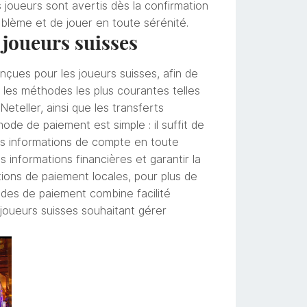
joueurs sont avertis dès la confirmation
oblème et de jouer en toute sérénité.
 joueurs suisses
nçues pour les joueurs suisses, afin de
 les méthodes les plus courantes telles
Neteller, ainsi que les transferts
mode de paiement est simple : il suffit de
ses informations de compte en toute
 informations financières et garantir la
tions de paiement locales, pour plus de
odes de paiement combine facilité
s joueurs suisses souhaitant gérer