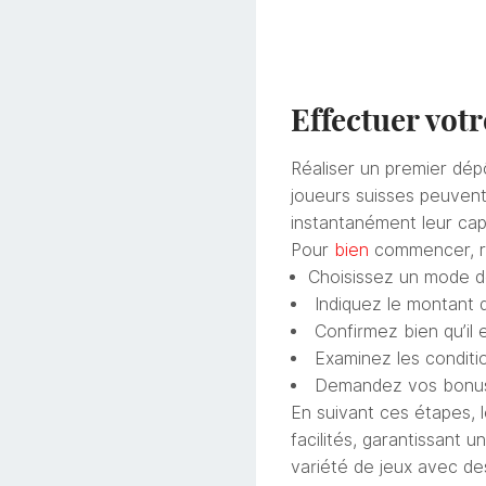
Effectuer vot
Réaliser un premier dép
joueurs suisses peuven
instantanément leur capi
Pour
bien
commencer, ret
Choisissez un mode d
Indiquez le montant d
Confirmez bien qu’il
Examinez les conditi
Demandez vos bonus
En suivant ces étapes, l
facilités, garantissant 
variété de jeux avec de