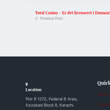
Total Casino – Er det licenseret i Danmar
Previous Post
Quick
Location
About
Plot R 1372, Federal B Area,
Contac
Azizabad Block 8, Karachi.