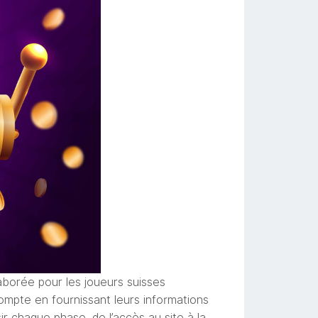
aborée pour les joueurs suisses
ompte en fournissant leurs informations
r chaque phase, de l’accès au site à la