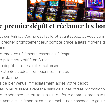
re premier dépôt et réclamer les bo
ôt sur Airlines Casino est facile et avantageux, et vous do
t créditer promptement leur compte grâce à leurs moyens d
tal.
enez ces éléments essentiels à l’esprit :
e paiement vérifié en Suisse
u dépôt dans les limites autorisées.
 existe des codes promotionnels uniques.
ons de mise.
 de bienvenue immédiatement après votre dépôt.
es joueurs tirent avantage sans délai des offres promotionne
une expérience de jeu satisfaisante dès le départ. Grâce aux 
s bonus supplémentaires et de meilleures chances de gagne