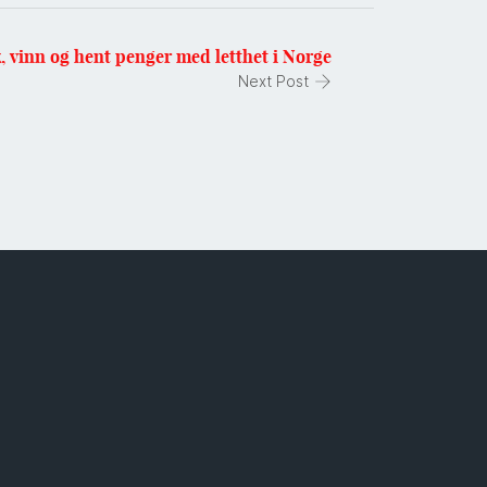
, vinn og hent penger med letthet i Norge
Next Post