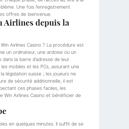
blème. Une fois l’enregistrement
des offres de bienvenue.
 Airlines depuis la
Win Airlines Casino ? La procédure est
omme un ordinateur, une ardoise ou un
no dans la barre d’adresse de leur
 les mobiles et les PCs, assurant une
a législation suisse ; les joueurs ne
 de sécurité additionnelle, il est
espectant ces phases faciles, les
e Win Airlines Casino et bénéficier de
pe
les en quelques minutes. Il suffit de se