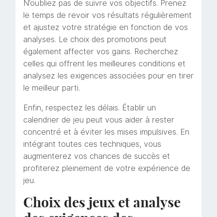
N’oubliez pas de suivre vos objectifs. Prenez
le temps de revoir vos résultats régulièrement
et ajustez votre stratégie en fonction de vos
analyses. Le choix des promotions peut
également affecter vos gains. Recherchez
celles qui offrent les meilleures conditions et
analysez les exigences associées pour en tirer
le meilleur parti.
Enfin, respectez les délais. Établir un
calendrier de jeu peut vous aider à rester
concentré et à éviter les mises impulsives. En
intégrant toutes ces techniques, vous
augmenterez vos chances de succès et
profiterez pleinement de votre expérience de
jeu.
Choix des jeux et analyse