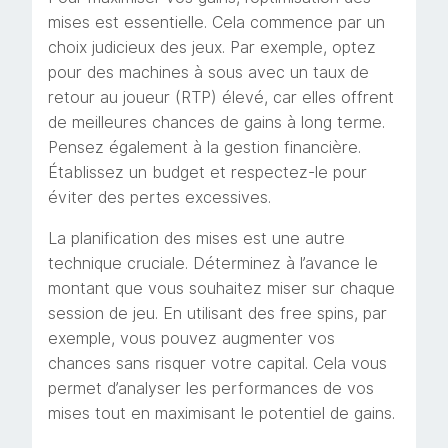
mises est essentielle. Cela commence par un
choix judicieux des jeux. Par exemple, optez
pour des machines à sous avec un taux de
retour au joueur (RTP) élevé, car elles offrent
de meilleures chances de gains à long terme.
Pensez également à la gestion financière.
Établissez un budget et respectez-le pour
éviter des pertes excessives.
La planification des mises est une autre
technique cruciale. Déterminez à l’avance le
montant que vous souhaitez miser sur chaque
session de jeu. En utilisant des free spins, par
exemple, vous pouvez augmenter vos
chances sans risquer votre capital. Cela vous
permet d’analyser les performances de vos
mises tout en maximisant le potentiel de gains.