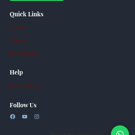
Quick Links
About
Contact
My account
Help
Privacy Policy
Follow Us
How can I help you?