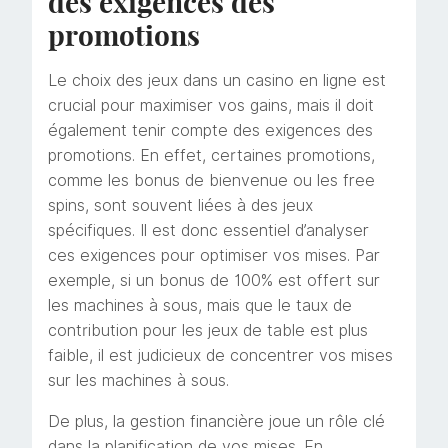
des exigences des
promotions
Le choix des jeux dans un casino en ligne est
crucial pour maximiser vos gains, mais il doit
également tenir compte des exigences des
promotions. En effet, certaines promotions,
comme les bonus de bienvenue ou les free
spins, sont souvent liées à des jeux
spécifiques. Il est donc essentiel d’analyser
ces exigences pour optimiser vos mises. Par
exemple, si un bonus de 100% est offert sur
les machines à sous, mais que le taux de
contribution pour les jeux de table est plus
faible, il est judicieux de concentrer vos mises
sur les machines à sous.
De plus, la gestion financière joue un rôle clé
dans la planification de vos mises. En