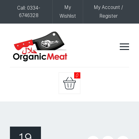
My
My Account /
Call: 0334-
6746328
Wishlist
Register
0
19