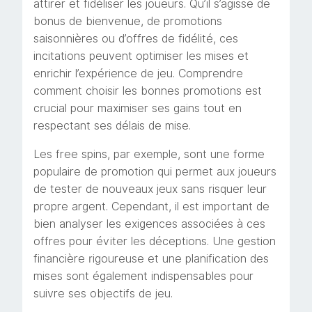
attirer et fidéliser les joueurs. Qu’il s’agisse de
bonus de bienvenue, de promotions
saisonnières ou d’offres de fidélité, ces
incitations peuvent optimiser les mises et
enrichir l’expérience de jeu. Comprendre
comment choisir les bonnes promotions est
crucial pour maximiser ses gains tout en
respectant ses délais de mise.
Les free spins, par exemple, sont une forme
populaire de promotion qui permet aux joueurs
de tester de nouveaux jeux sans risquer leur
propre argent. Cependant, il est important de
bien analyser les exigences associées à ces
offres pour éviter les déceptions. Une gestion
financière rigoureuse et une planification des
mises sont également indispensables pour
suivre ses objectifs de jeu.