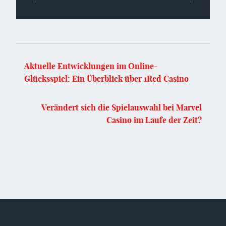
Aktuelle Entwicklungen im Online-
Glücksspiel: Ein Überblick über 1Red Casino
Verändert sich die Spielauswahl bei Marvel
Casino im Laufe der Zeit?