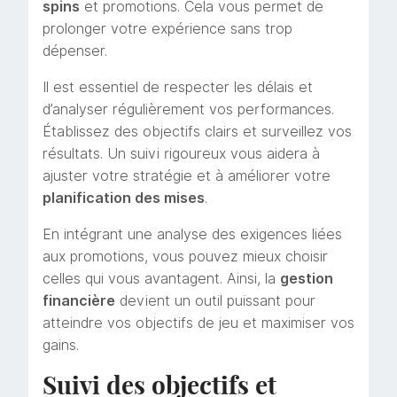
spins
et promotions. Cela vous permet de
prolonger votre expérience sans trop
dépenser.
Il est essentiel de respecter les délais et
d’analyser régulièrement vos performances.
Établissez des objectifs clairs et surveillez vos
résultats. Un suivi rigoureux vous aidera à
ajuster votre stratégie et à améliorer votre
planification des mises
.
En intégrant une analyse des exigences liées
aux promotions, vous pouvez mieux choisir
celles qui vous avantagent. Ainsi, la
gestion
financière
devient un outil puissant pour
atteindre vos objectifs de jeu et maximiser vos
gains.
Suivi des objectifs et