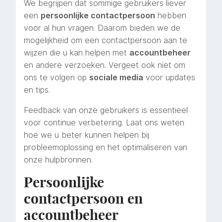
We begrijpen dat sommige gebruikers liever
een
persoonlijke contactpersoon
hebben
voor al hun vragen. Daarom bieden we de
mogelijkheid om een contactpersoon aan te
wijzen die u kan helpen met
accountbeheer
en andere verzoeken. Vergeet ook niet om
ons te volgen op
sociale media
voor updates
en tips.
Feedback van onze gebruikers is essentieel
voor continue verbetering. Laat ons weten
hoe we u beter kunnen helpen bij
probleemoplossing en het optimaliseren van
onze hulpbronnen.
Persoonlijke
contactpersoon en
accountbeheer