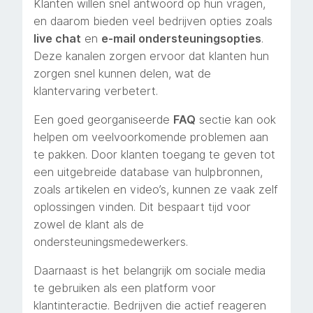
Klanten willen snel antwoord op hun vragen,
en daarom bieden veel bedrijven opties zoals
live chat
en
e-mail ondersteuningsopties
.
Deze kanalen zorgen ervoor dat klanten hun
zorgen snel kunnen delen, wat de
klantervaring verbetert.
Een goed georganiseerde
FAQ
sectie kan ook
helpen om veelvoorkomende problemen aan
te pakken. Door klanten toegang te geven tot
een uitgebreide database van hulpbronnen,
zoals artikelen en video’s, kunnen ze vaak zelf
oplossingen vinden. Dit bespaart tijd voor
zowel de klant als de
ondersteuningsmedewerkers.
Daarnaast is het belangrijk om sociale media
te gebruiken als een platform voor
klantinteractie. Bedrijven die actief reageren