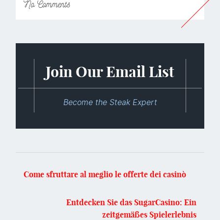
No
Comments
Join Our Email List
Become the Steak Expert
Come sfruttare al meglio le offerte dei casinò
Entdecken Sie das SugarCasino: Ein
zeitgemäßes Spielerlebnis