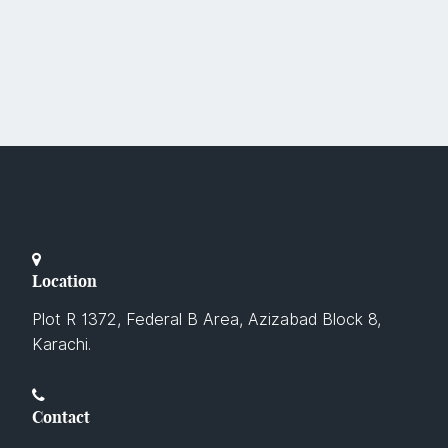
Location
Plot R 1372, Federal B Area, Azizabad Block 8,
Karachi.
Contact