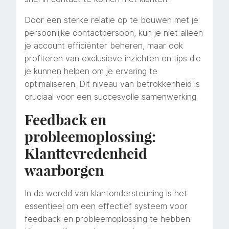
Door een sterke relatie op te bouwen met je
persoonlijke contactpersoon, kun je niet alleen
je account efficiënter beheren, maar ook
profiteren van exclusieve inzichten en tips die
je kunnen helpen om je ervaring te
optimaliseren. Dit niveau van betrokkenheid is
cruciaal voor een succesvolle samenwerking.
Feedback en
probleemoplossing:
Klanttevredenheid
waarborgen
In de wereld van klantondersteuning is het
essentieel om een effectief systeem voor
feedback en probleemoplossing te hebben.