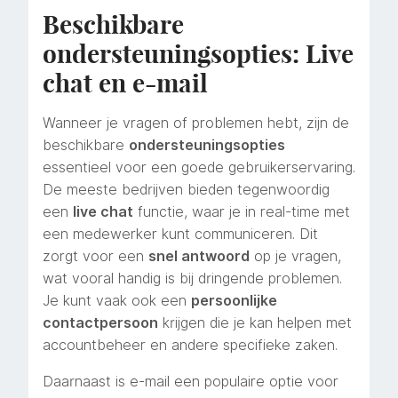
Beschikbare
ondersteuningsopties: Live
chat en e-mail
Wanneer je vragen of problemen hebt, zijn de
beschikbare
ondersteuningsopties
essentieel voor een goede gebruikerservaring.
De meeste bedrijven bieden tegenwoordig
een
live chat
functie, waar je in real-time met
een medewerker kunt communiceren. Dit
zorgt voor een
snel antwoord
op je vragen,
wat vooral handig is bij dringende problemen.
Je kunt vaak ook een
persoonlijke
contactpersoon
krijgen die je kan helpen met
accountbeheer en andere specifieke zaken.
Daarnaast is e-mail een populaire optie voor