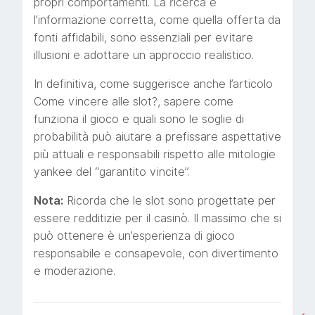
propri comportamenti. La ricerca e
l’informazione corretta, come quella offerta da
fonti affidabili, sono essenziali per evitare
illusioni e adottare un approccio realistico.
In definitiva, come suggerisce anche l’articolo
Come vincere alle slot?, sapere come
funziona il gioco e quali sono le soglie di
probabilità può aiutare a prefissare aspettative
più attuali e responsabili rispetto alle mitologie
yankee del “garantito vincite”.
Nota:
Ricorda che le slot sono progettate per
essere redditizie per il casinò. Il massimo che si
può ottenere è un’esperienza di gioco
responsabile e consapevole, con divertimento
e moderazione.