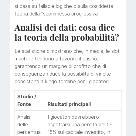
si basa su fallacie logiche o sulla cosiddetta
teoria della “scommessa progressiva”.
Analisi dei dati: cosa dice
la teoria della probabilità?
Le statistiche dimostrano che, in media, le slot
machine tendono a favorire il casinò,
garantendo un margine di profitto che di
conseguenza riduce la possibilità di vincite
consistenti a lungo termine per i giocatori.
Studio /
Fonte
Risultati principali
Analisi
I giocatori dovrebbero
delle
aspettarsi una perdita del 5-
percentuali
15% sul capitale investito, in