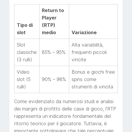
Return to
Player
Tipo di
(RTP)
slot
medio
Variazione
Slot
Alta variabilità,
classiche
85% – 95%
frequenti piccoli
(3 rulli)
vincite
Video
Bonus e giochi free
slot (5
90% – 98%
spins come
rulli)
strumenti di vincita
Come evidenziato da numerosi studi e analisi
dei margini di profitto delle case di gioco, l’RTP
rappresenta un indicatore fondamentale del
ritorno teorico per il giocatore. Tuttavia, è
importante sottolineare che tale percentuale