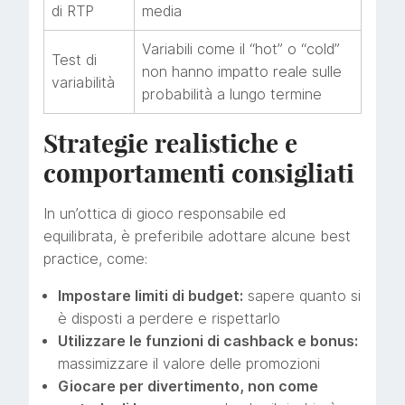
di RTP
media
Variabili come il “hot” o “cold”
Test di
non hanno impatto reale sulle
variabilità
probabilità a lungo termine
Strategie realistiche e
comportamenti consigliati
In un’ottica di gioco responsabile ed
equilibrata, è preferibile adottare alcune best
practice, come:
Impostare limiti di budget:
sapere quanto si
è disposti a perdere e rispettarlo
Utilizzare le funzioni di cashback e bonus:
massimizzare il valore delle promozioni
Giocare per divertimento, non come