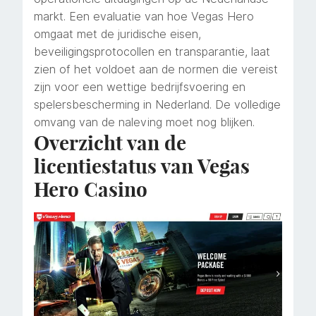
markt. Een evaluatie van hoe Vegas Hero
omgaat met de juridische eisen,
beveiligingsprotocollen en transparantie, laat
zien of het voldoet aan de normen die vereist
zijn voor een wettige bedrijfsvoering en
spelersbescherming in Nederland. De volledige
omvang van de naleving moet nog blijken.
Overzicht van de
licentiestatus van Vegas
Hero Casino