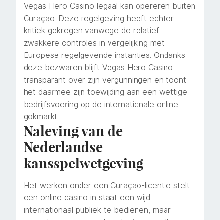
Vegas Hero Casino legaal kan opereren buiten
Curaçao. Deze regelgeving heeft echter
kritiek gekregen vanwege de relatief
zwakkere controles in vergelijking met
Europese regelgevende instanties. Ondanks
deze bezwaren blijft Vegas Hero Casino
transparant over zijn vergunningen en toont
het daarmee zijn toewijding aan een wettige
bedrijfsvoering op de internationale online
gokmarkt.
Naleving van de
Nederlandse
kansspelwetgeving
Het werken onder een Curaçao-licentie stelt
een online casino in staat een wijd
internationaal publiek te bedienen, maar