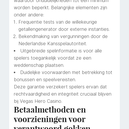
waardoor onduidelijkheden tot een minimum
worden beperkt. Belangrijke elementen zijn
onder andere:
Frequentie tests van de willekeurige
getallengenerator door externe instanties.
Bekendmaking van vergunningen door de
Nederlandse Kansspelautoriteit.
Uitgebreide spelinformatie is voor alle
spelers toegankelijk voordat ze een
weddenschap plaatsen.
Duidelijke voorwaarden met betrekking tot
bonussen en speelvereisten.
Deze garantie verzekert spelers ervan dat
rechtvaardigheid en integriteit cruciaal blijven
bij Vegas Hero Casino.
Betaalmethoden en
voorzieningen voor
verantwoord gokken