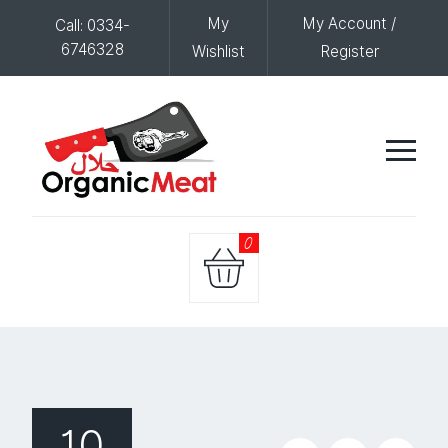
My
My Account /
Call: 0334-
6746328
Wishlist
Register
0
10