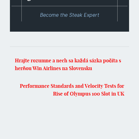
Become the Steak Expert
Hrajte rozumne a nech sa každá sázka počíta s
herňou Win Airlines na Slovensku
Performance Standards and Velocity Tests for
Rise of Olympus 100 Slot in UK