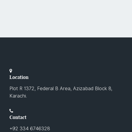
Location
Plot R 1372, Federal B Area, Azizabad Block 8,
Karachi.
Contact
+92 334 6746328