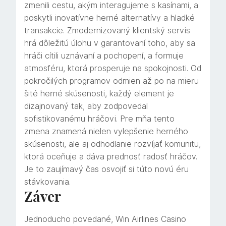
zmenili cestu, akým interagujeme s kasínami, a
poskytli inovatívne herné alternatívy a hladké
transakcie. Zmodernizovaný klientský servis
hrá dôležitú úlohu v garantovaní toho, aby sa
hráči cítili uznávaní a pochopení, a formuje
atmosféru, ktorá prosperuje na spokojnosti. Od
pokročilých programov odmien až po na mieru
šité herné skúsenosti, každý element je
dizajnovaný tak, aby zodpovedal
sofistikovanému hráčovi. Pre mňa tento
zmena znamená nielen vylepšenie herného
skúsenosti, ale aj odhodlanie rozvíjať komunitu,
ktorá oceňuje a dáva prednosť radosť hráčov.
Je to zaujímavý čas osvojiť si túto novú éru
stávkovania.
Záver
Jednoducho povedané, Win Airlines Casino