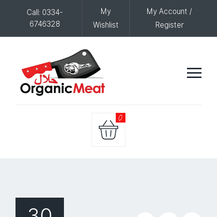
My
My Account /
Call: 0334-
6746328
Wishlist
Register
0
30