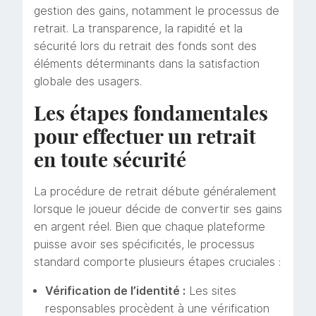
gestion des gains, notamment le processus de
retrait. La transparence, la rapidité et la
sécurité lors du retrait des fonds sont des
éléments déterminants dans la satisfaction
globale des usagers.
Les étapes fondamentales
pour effectuer un retrait
en toute sécurité
La procédure de retrait débute généralement
lorsque le joueur décide de convertir ses gains
en argent réel. Bien que chaque plateforme
puisse avoir ses spécificités, le processus
standard comporte plusieurs étapes cruciales :
Vérification de l’identité :
Les sites
responsables procèdent à une vérification