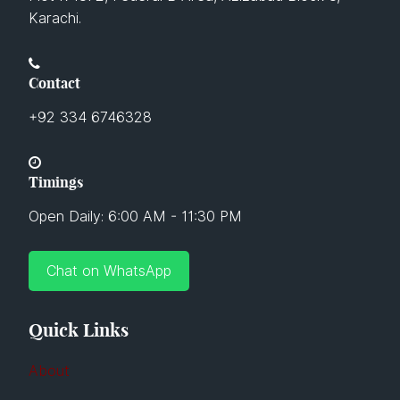
Karachi.
Contact
+92 334 6746328
Timings
Open Daily: 6:00 AM - 11:30 PM
Chat on WhatsApp
Quick Links
About