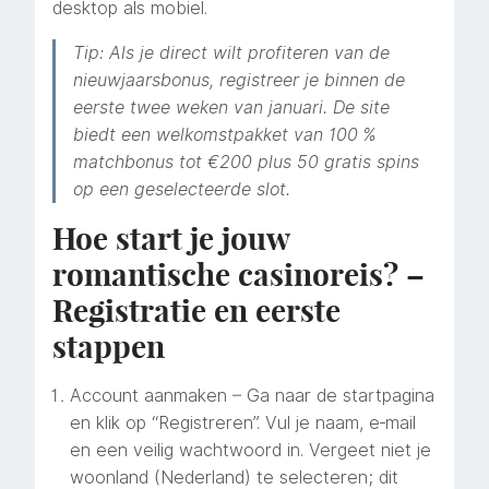
desktop als mobiel.
Tip: Als je direct wilt profiteren van de
nieuwjaarsbonus, registreer je binnen de
eerste twee weken van januari. De site
biedt een welkomstpakket van 100 %
matchbonus tot €200 plus 50 gratis spins
op een geselecteerde slot.
Hoe start je jouw
romantische casinoreis? –
Registratie en eerste
stappen
Account aanmaken – Ga naar de startpagina
en klik op “Registreren”. Vul je naam, e‑mail
en een veilig wachtwoord in. Vergeet niet je
woonland (Nederland) te selecteren; dit