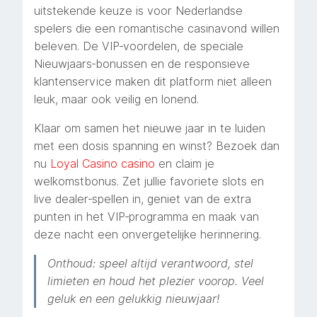
uitstekende keuze is voor Nederlandse
spelers die een romantische casinavond willen
beleven. De VIP‑voordelen, de speciale
Nieuwjaars‑bonussen en de responsieve
klantenservice maken dit platform niet alleen
leuk, maar ook veilig en lonend.
Klaar om samen het nieuwe jaar in te luiden
met een dosis spanning en winst? Bezoek dan
nu
Loyal Casino casino
en claim je
welkomstbonus. Zet jullie favoriete slots en
live dealer‑spellen in, geniet van de extra
punten in het VIP‑programma en maak van
deze nacht een onvergetelijke herinnering.
Onthoud: speel altijd verantwoord, stel
limieten en houd het plezier voorop. Veel
geluk en een gelukkig nieuwjaar!