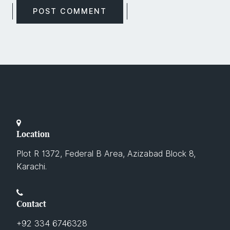
Location
Plot R 1372, Federal B Area, Azizabad Block 8,
Karachi.
Contact
+92 334 6746328