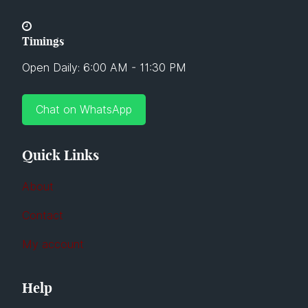
Timings
Open Daily: 6:00 AM - 11:30 PM
Chat on WhatsApp
Quick Links
About
Contact
My account
Help