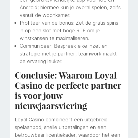
Android; hiermee kun je overal spelen, zelfs
vanuit de woonkamer.
Profiteer van de bonus: Zet de gratis spins
in op een slot met hoge RTP om je
winstkansen te maximaliseren.
Communiceer: Bespreek elke inzet en
strategie met je partner; teamwork maakt
de ervaring leuker.
Conclusie: Waarom Loyal
Casino de perfecte partner
is voor jouw
nieuwjaarsviering
Loyal Casino combineert een uitgebreid
spelaanbod, snelle uitbetalingen en een
betrouwbaar licentiekader, waardoor het een