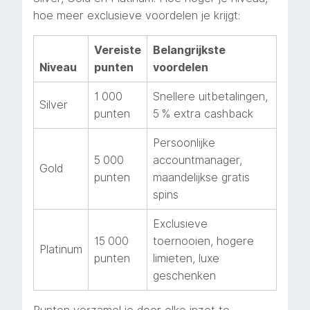
hoe meer exclusieve voordelen je krijgt:
Vereiste
Belangrijkste
Niveau
punten
voordelen
1 000
Snellere uitbetalingen,
Silver
punten
5 % extra cashback
Persoonlijke
5 000
accountmanager,
Gold
punten
maandelijkse gratis
spins
Exclusieve
15 000
toernooien, hogere
Platinum
punten
limieten, luxe
geschenken