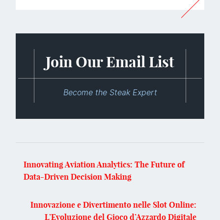
Join Our Email List
Become the Steak Expert
Innovating Aviation Analytics: The Future of
Data-Driven Decision Making
Innovazione e Divertimento nelle Slot Online:
L’Evoluzione del Gioco d’Azzardo Digitale