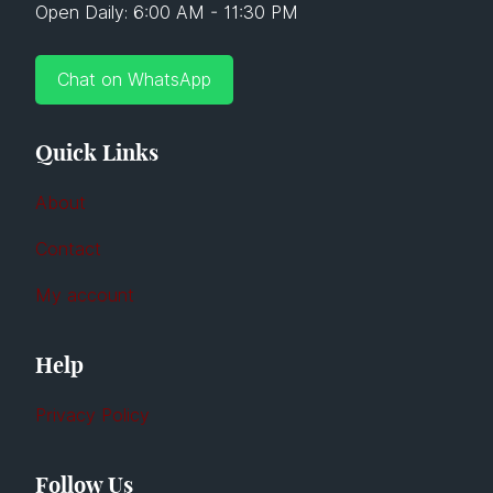
Open Daily: 6:00 AM - 11:30 PM
Chat on WhatsApp
Quick Links
About
Contact
My account
Help
Privacy Policy
Follow Us