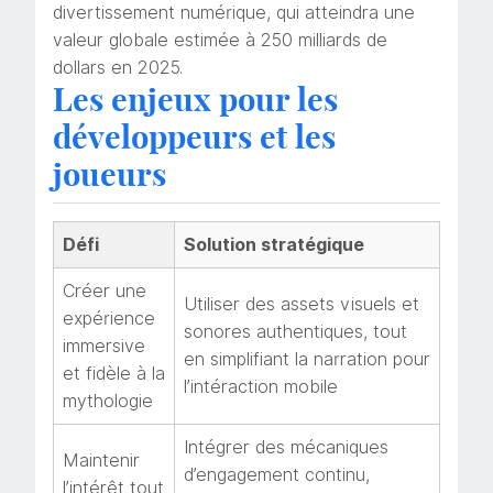
divertissement numérique, qui atteindra une
valeur globale estimée à 250 milliards de
dollars en 2025.
Les enjeux pour les
développeurs et les
joueurs
Défi
Solution stratégique
Créer une
Utiliser des assets visuels et
expérience
sonores authentiques, tout
immersive
en simplifiant la narration pour
et fidèle à la
l’intéraction mobile
mythologie
Intégrer des mécaniques
Maintenir
d’engagement continu,
l’intérêt tout