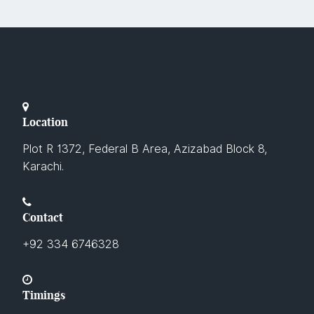
Location
Plot R 1372, Federal B Area, Azizabad Block 8,
Karachi.
Contact
+92 334 6746328
Timings