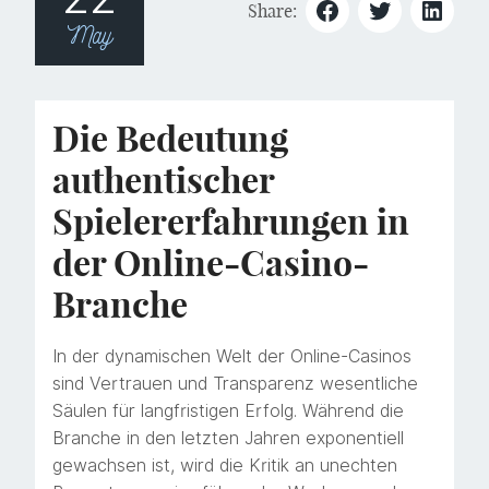
Share:
May
Die Bedeutung
authentischer
Spielererfahrungen in
der Online-Casino-
Branche
In der dynamischen Welt der Online-Casinos
sind Vertrauen und Transparenz wesentliche
Säulen für langfristigen Erfolg. Während die
Branche in den letzten Jahren exponentiell
gewachsen ist, wird die Kritik an unechten