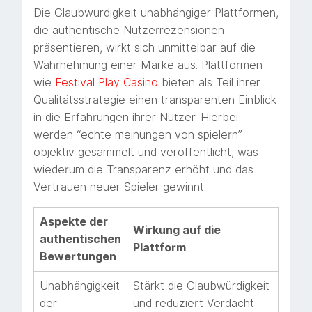
Die Glaubwürdigkeit unabhängiger Plattformen,
die authentische Nutzerrezensionen
präsentieren, wirkt sich unmittelbar auf die
Wahrnehmung einer Marke aus. Plattformen
wie
Festival Play Casino
bieten als Teil ihrer
Qualitätsstrategie einen transparenten Einblick
in die Erfahrungen ihrer Nutzer. Hierbei
werden “echte meinungen von spielern”
objektiv gesammelt und veröffentlicht, was
wiederum die Transparenz erhöht und das
Vertrauen neuer Spieler gewinnt.
Aspekte der
Wirkung auf die
authentischen
Plattform
Bewertungen
Unabhängigkeit
Stärkt die Glaubwürdigkeit
der
und reduziert Verdacht