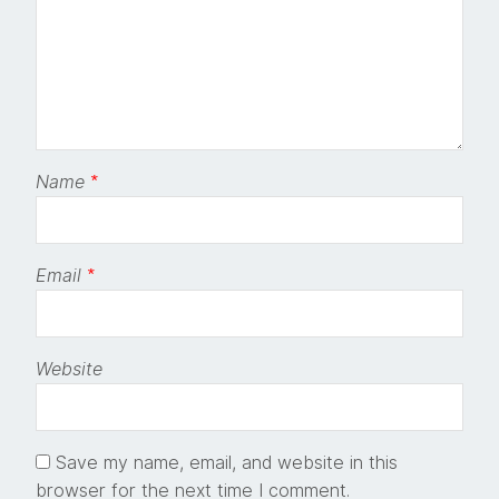
Name
*
Email
*
Website
Save my name, email, and website in this
browser for the next time I comment.