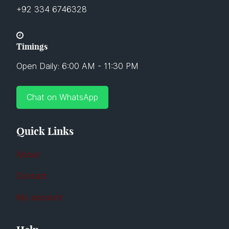
+92 334 6746328
Timings
Open Daily: 6:00 AM - 11:30 PM
Chat on WhatsApp
Quick Links
About
Contact
My account