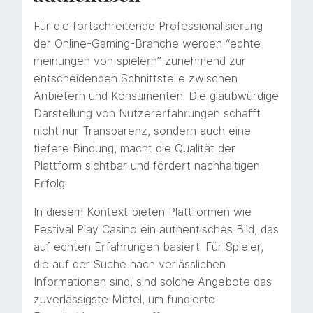
Für die fortschreitende Professionalisierung
der Online-Gaming-Branche werden “echte
meinungen von spielern” zunehmend zur
entscheidenden Schnittstelle zwischen
Anbietern und Konsumenten. Die glaubwürdige
Darstellung von Nutzererfahrungen schafft
nicht nur Transparenz, sondern auch eine
tiefere Bindung, macht die Qualität der
Plattform sichtbar und fördert nachhaltigen
Erfolg.
In diesem Kontext bieten Plattformen wie
Festival Play Casino ein authentisches Bild, das
auf echten Erfahrungen basiert. Für Spieler,
die auf der Suche nach verlässlichen
Informationen sind, sind solche Angebote das
zuverlässigste Mittel, um fundierte