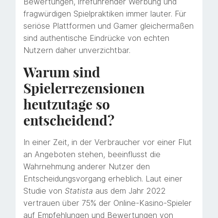
Bewertungen, irreführender Werbung und
fragwürdigen Spielpraktiken immer lauter. Für
seriöse Plattformen und Gamer gleichermaßen
sind authentische Eindrücke von echten
Nutzern daher unverzichtbar.
Warum sind
Spielerrezensionen
heutzutage so
entscheidend?
In einer Zeit, in der Verbraucher vor einer Flut
an Angeboten stehen, beeinflusst die
Wahrnehmung anderer Nutzer den
Entscheidungsvorgang erheblich. Laut einer
Studie von
Statista
aus dem Jahr 2022
vertrauen über 75% der Online-Kasino-Spieler
auf Empfehlungen und Bewertungen von