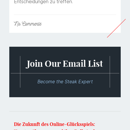
Entscheidungen zu treffen.
No
Comments
Join Our Email List
Become the Steak Expert
Die Zukunft des Online-Glücksspiels: