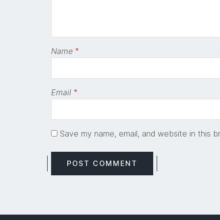
Name
*
Email
*
Save my name, email, and website in this b