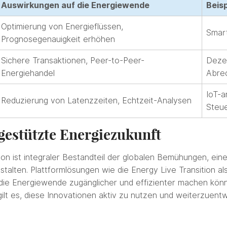
Auswirkungen auf die Energiewende
Beisp
Optimierung von Energieflüssen,
Smar
Prognosegenauigkeit erhöhen
Sichere Transaktionen, Peer-to-Peer-
Dezen
Energiehandel
Abre
IoT-a
Reduzierung von Latenzzeiten, Echtzeit-Analysen
Steu
 gestützte Energiezukunft
ion ist integraler Bestandteil der globalen Bemühungen, eine
stalten. Plattformlösungen wie die Energy Live Transition al
ie Energiewende zugänglicher und effizienter machen könn
ilt es, diese Innovationen aktiv zu nutzen und weiterzuentw