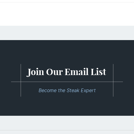
Join Our Email List
Become the Steak Expert