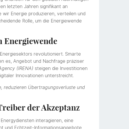
en letzten Jahren signifikant an
 wir Energie produzieren, verteilen und
scheidende Rolle, um die Energiewende
en Energiewende
Energiesektors revolutioniert. Smarte
ben es, Angebot und Nachfrage präziser
 Agency (IRENA)
steigen die Investitionen
igitaler Innovationen unterstreicht.
e, reduzieren Übertragungsverluste und
Treiber der Akzeptanz
Energydiensten interagieren, eine
nt und Echtzeit-Informationsangebote