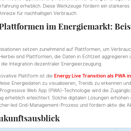
rfahrung erheblich. Diese Werkzeuge fördern ein stärkeres 
nreize für nachhaltigen Verbrauch.
 Plattformen im Energiemarkt: Beis
sationen setzen zunehmend auf Plattformen, um Verbrauc
Hierbei sind Plattformen, die Daten in Echtzeit aggregieren 
die Integration dezentraler Energieerzeugung.
novative Plattform ist die
Energy Live Transition als PWA in
Weise Energiedaten zu visualisieren, Trends zu erkennen u
 Progressive Web App (PWA)-Technologie wird die Zugänglic
ag erheblich erleichtert. Solche digitalen Lösungen erhöhen
cher-led Grid-Management-Prozess und fördern aktiv die A
ukunftsausblick