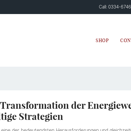
Call: 0334-674
SHOP
CON
e Transformation der Energiew
tige Strategien
t eine der bedeutendsten Herausforderungen und gleichzeit