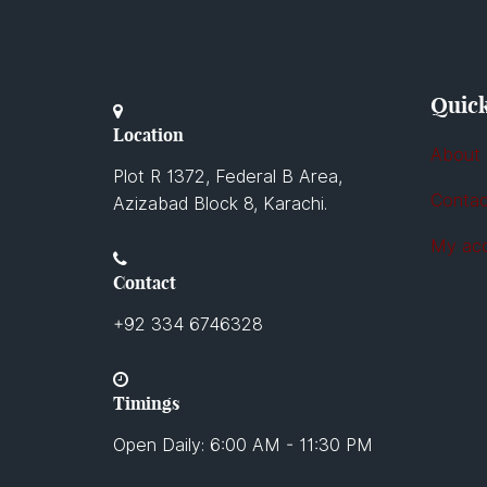
Quick
Location
About
Plot R 1372, Federal B Area,
Contac
Azizabad Block 8, Karachi.
My ac
Contact
+92 334 6746328
Timings
Open Daily: 6:00 AM - 11:30 PM