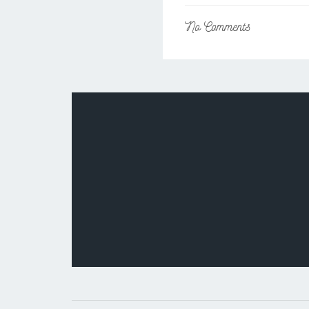
No
Comments