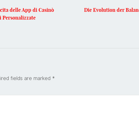
cita delle App di Casinò
Die Evolution der Bala
i Personalizzate
ired fields are marked
*