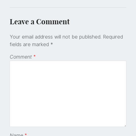
Leave a Comment
Your email address will not be published.
Required
fields are marked
*
Comment
*
Name
*