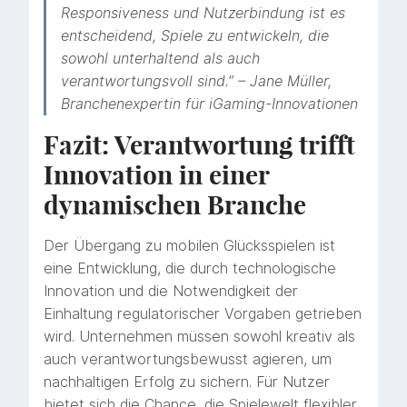
Responsiveness und Nutzerbindung ist es
entscheidend, Spiele zu entwickeln, die
sowohl unterhaltend als auch
verantwortungsvoll sind.” – Jane Müller,
Branchenexpertin für iGaming-Innovationen
Fazit: Verantwortung trifft
Innovation in einer
dynamischen Branche
Der Übergang zu mobilen Glücksspielen ist
eine Entwicklung, die durch technologische
Innovation und die Notwendigkeit der
Einhaltung regulatorischer Vorgaben getrieben
wird. Unternehmen müssen sowohl kreativ als
auch verantwortungsbewusst agieren, um
nachhaltigen Erfolg zu sichern. Für Nutzer
bietet sich die Chance, die Spielewelt flexibler,