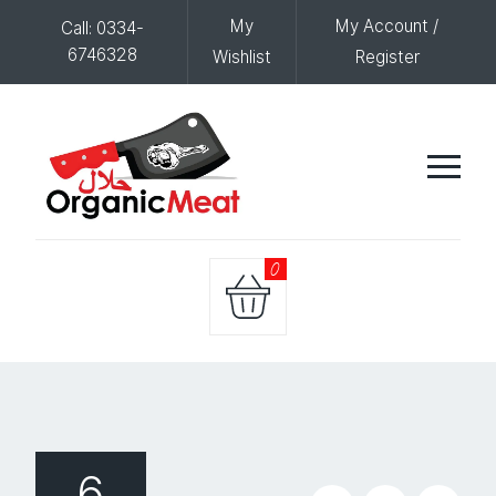
My
My Account /
Call: 0334-
6746328
Wishlist
Register
0
6