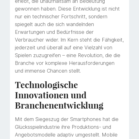
erlebt, die unaufhaltsam an Bedeutung
gewonnen haben. Diese Entwicklung ist nicht
nur ein technischer Fortschritt, sondern
spiegelt auch die sich wandelnden
Erwartungen und Bedürfnisse der
Verbraucher wider. Im Kern steht die Fähigkeit,
jederzeit und überall auf eine Vielzahl von
Spielen zuzugreifen – eine Revolution, die die
Branche vor komplexe Herausforderungen
und immense Chancen stellt.
Technologische
Innovationen und
Branchenentwicklung
Mit dem Siegeszug der Smartphones hat die
Glücksspielindustrie ihre Produktions- und
Angebotsmodelle adaptiv umgestellt. Mobile