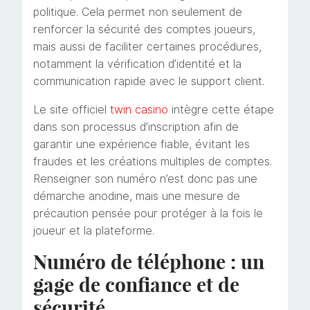
politique. Cela permet non seulement de
renforcer la sécurité des comptes joueurs,
mais aussi de faciliter certaines procédures,
notamment la vérification d’identité et la
communication rapide avec le support client.
Le site officiel
twin casino
intègre cette étape
dans son processus d’inscription afin de
garantir une expérience fiable, évitant les
fraudes et les créations multiples de comptes.
Renseigner son numéro n’est donc pas une
démarche anodine, mais une mesure de
précaution pensée pour protéger à la fois le
joueur et la plateforme.
Numéro de téléphone : un
gage de confiance et de
sécurité