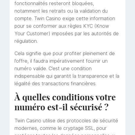
fonctionnalités resteront bloquées,
notamment les retraits ou la validation du
compte. Twin Casino exige cette information
pour se conformer aux règles KYC (Know
Your Customer) imposées par les autorités de
régulation.
Cela signifie que pour profiter pleinement de
l’offre, il faudra impérativement fournir un
numéro valide. C’est une condition
indispensable qui garantit la transparence et la
légalité des transactions financières.
À quelles conditions votre
numéro est-il sécurisé ?
Twin Casino utilise des protocoles de sécurité
modernes, comme le cryptage SSL, pour