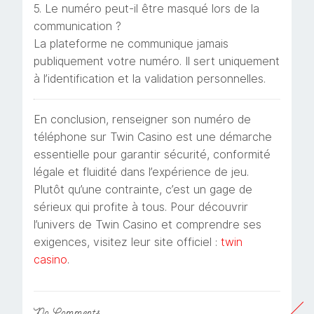
5. Le numéro peut-il être masqué lors de la
communication ?
La plateforme ne communique jamais
publiquement votre numéro. Il sert uniquement
à l’identification et la validation personnelles.
En conclusion, renseigner son numéro de
téléphone sur Twin Casino est une démarche
essentielle pour garantir sécurité, conformité
légale et fluidité dans l’expérience de jeu.
Plutôt qu’une contrainte, c’est un gage de
sérieux qui profite à tous. Pour découvrir
l’univers de Twin Casino et comprendre ses
exigences, visitez leur site officiel :
twin
casino
.
No
Comments