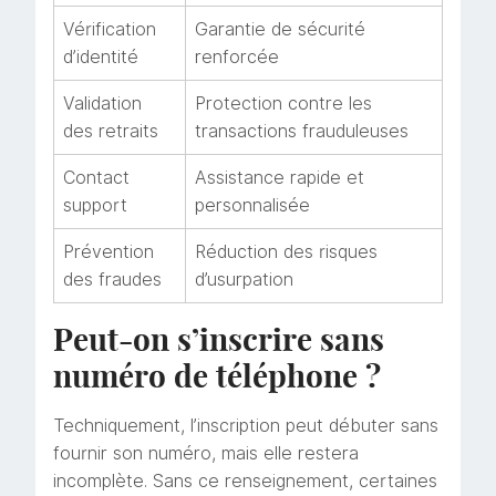
Vérification
Garantie de sécurité
d’identité
renforcée
Validation
Protection contre les
des retraits
transactions frauduleuses
Contact
Assistance rapide et
support
personnalisée
Prévention
Réduction des risques
des fraudes
d’usurpation
Peut-on s’inscrire sans
numéro de téléphone ?
Techniquement, l’inscription peut débuter sans
fournir son numéro, mais elle restera
incomplète. Sans ce renseignement, certaines