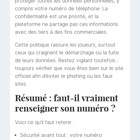
protéger toutes les données personnelles, y
compris votre numéro de téléphone. La
confidentialité est une priorité, et la
plateforme ne partage pas ces informations
avec des tiers à des fins commerciales.
Cette politique rassure les joueurs, surtout
ceux qui craignent le démarchage ou la fuite
de leurs données. Restez vigilant toutefois :
toujours vérifier que vous êtes bien sur le site
officiel afin d’éviter le phishing ou les faux
sites.
Résumé : faut-il vraiment
renseigner son numéro ?
Voici ce qu’il faut retenir :
Sécurité avant tout : votre numéro