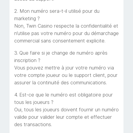
2. Mon numéro sera-t-il utilisé pour du
marketing ?
Non, Twin Casino respecte la confidentialité et
n’utilise pas votre numéro pour du démarchage
commercial sans consentement explicite.
3. Que faire si je change de numéro après
inscription ?
Vous pouvez mettre à jour votre numéro via
votre compte joueur ou le support client, pour
assurer la continuité des communications.
4. Est-ce que le numéro est obligatoire pour
tous les joueurs ?
Oui, tous les joueurs doivent fournir un numéro
valide pour valider leur compte et effectuer
des transactions.