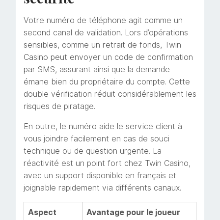
Votre numéro de téléphone agit comme un
second canal de validation. Lors d’opérations
sensibles, comme un retrait de fonds, Twin
Casino peut envoyer un code de confirmation
par SMS, assurant ainsi que la demande
émane bien du propriétaire du compte. Cette
double vérification réduit considérablement les
risques de piratage.
En outre, le numéro aide le service client à
vous joindre facilement en cas de souci
technique ou de question urgente. La
réactivité est un point fort chez Twin Casino,
avec un support disponible en français et
joignable rapidement via différents canaux.
Aspect
Avantage pour le joueur