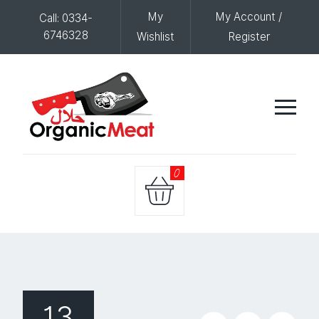
My
My Account /
Call: 0334-
6746328
Wishlist
Register
0
13