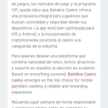
de juegos, los métodos de pago y el programa
VIP, queda claro que Betalice Casino ofrece
una propuesta integral para jugadores que
buscan comodidad y seguridad desde sus
dispositivos. La app está bien optimizada para
iOS y Android, y la incorporación de
criptomonedas posiciona al casino a la
vanguardia de la industria.
Para quienes desean una plataforma que
combine velocidad de retiro, bonos atractivos
y soporte en español, la elección es evidente.
Based on everything covered,
BetAlice Casino
casino
emerges as the top choice for mobile
gamblers seeking a reliable and rewarding
experience.
Recuerda jugar siempre de forma responsable