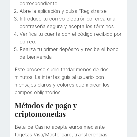
correspondiente.
Abre la aplicación y pulsa “Registrarse”.
Introduce tu correo electrónico, crea una
contraseña segura y acepta los términos.
Verifica tu cuenta con el código recibido por
correo.
Realiza tu primer depósito y recibe el bono
de bienvenida.
Este proceso suele tardar menos de dos
minutos. La interfaz guía al usuario con
mensajes claros y colores que indican los
campos obligatorios.
Métodos de pago y
criptomonedas
Betalice Casino acepta euros mediante
tarjetas Visa/Mastercard, transferencias