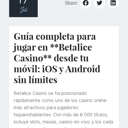
Share:
Jul
Guía completa para
jugar en **Betalice
Casino** desde tu
móvil: iOS y Android
sin límites
Betalice Casino se ha posicionado
rápidamente como uno de los casino online
más atractivos para jugadores
hispanohablantes. Con más de 6 000 títulos,
incluye slots, mesas, casino en vivo y los cada