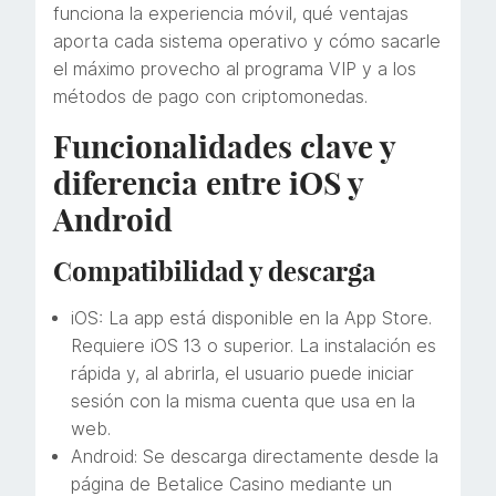
funciona la experiencia móvil, qué ventajas
aporta cada sistema operativo y cómo sacarle
el máximo provecho al programa VIP y a los
métodos de pago con criptomonedas.
Funcionalidades clave y
diferencia entre iOS y
Android
Compatibilidad y descarga
iOS: La app está disponible en la App Store.
Requiere iOS 13 o superior. La instalación es
rápida y, al abrirla, el usuario puede iniciar
sesión con la misma cuenta que usa en la
web.
Android: Se descarga directamente desde la
página de Betalice Casino mediante un